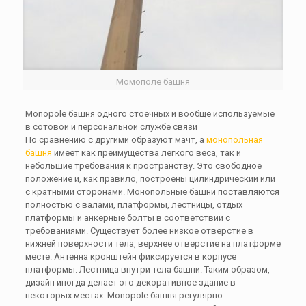
Момополе башня
Monopole башня одного стоечных и вообще используемые
в сотовой и персональной службе связи
По сравнению с другими образуют мачт,
a
монопольная
башня
имеет как преимущества легкого веса, так и
небольшие требования к пространству. Это свободное
положение и, как правило, построены цилиндрический или
с кратными сторонами. Монопольные башни поставляются
полностью с валами, платформы, лестницы, отдых
платформы и анкерные болты в соответствии с
требованиями. Существует более низкое отверстие в
нижней поверхности тела, верхнее отверстие на платформе
месте. Антенна кронштейн фиксируется в корпусе
платформы. Лестница внутри тела башни. Таким образом,
дизайн иногда делает это декоративное здание в
некоторых местах. Monopole башня регулярно