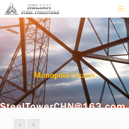
Monopole башня