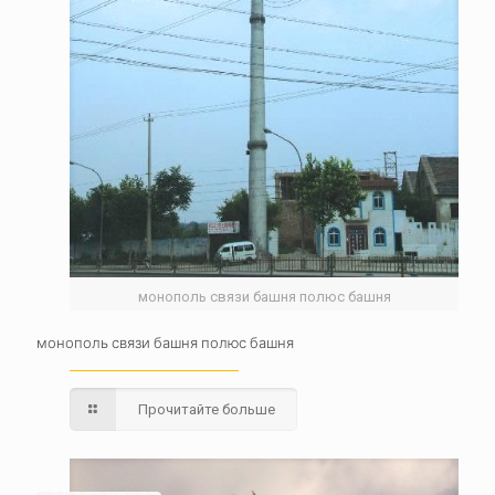
монополь связи башня полюс башня
монополь связи башня полюс башня
Прочитайте больше