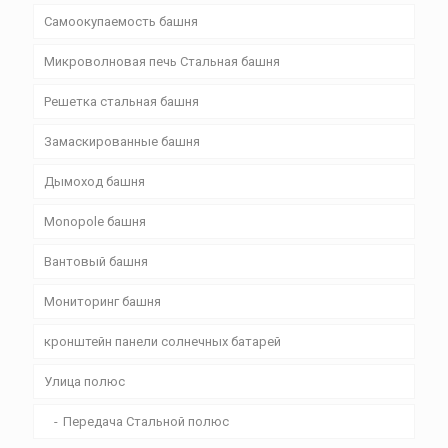
Самоокупаемость башня
Микроволновая печь Стальная башня
Решетка стальная башня
Замаскированные башня
Дымоход башня
Monopole башня
Вантовый башня
Мониторинг башня
кронштейн панели солнечных батарей
Улица полюс
Передача Стальной полюс