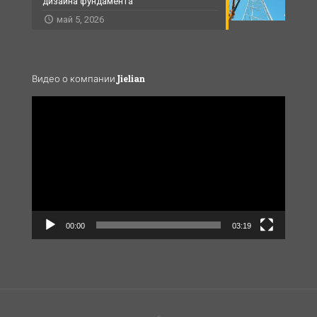
дизайна фундамента
май 5, 2026
Видео о компании Jielian
Video
Player
00:00
03:19