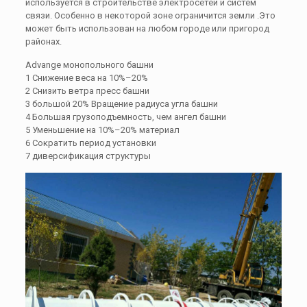
используется в строительстве электросетей и систем
связи. Особенно в некоторой зоне ограничится земли .Это
может быть использован на любом городе или пригород
районах.
Advange монопольного башни
1 Снижение веса на 10%–20%
2 Снизить ветра пресс башни
3 большой 20% Вращение радиуса угла башни
4 Большая грузоподъемность, чем ангел башни
5 Уменьшение на 10%–20% материал
6 Сократить период установки
7 диверсификация структуры