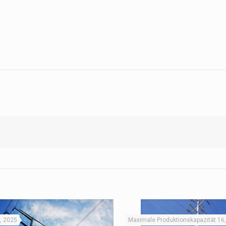
, 2025
Maximale Produktionskapazität 16