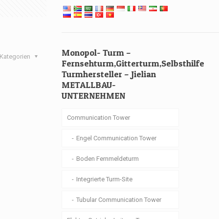
Monopol- Turm –
Kategorien
Fernsehturm,Gitterturm,Selbsthilfe
Turmhersteller – Jielian
METALLBAU-
UNTERNEHMEN
Communication Tower
Engel Communication Tower
Boden Fernmeldeturm
Integrierte Turm-Site
Tubular Communication Tower