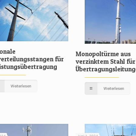
onale
Monopoltürme aus
verteilungsstangen für
verzinktem Stahl für
eistungsübertragung
Übertragungsleitung
Weiterlesen
Weiterlesen