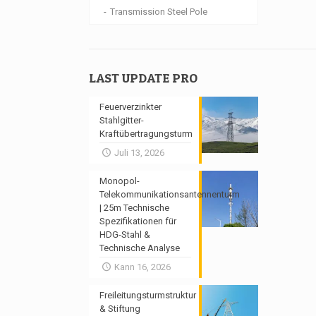
Transmission Steel Pole
LAST UPDATE PRO
Feuerverzinkter
Stahlgitter-
Kraftübertragungsturm
Juli 13, 2026
Monopol-
Telekommunikationsantennenturm
| 25m Technische
Spezifikationen für
HDG-Stahl &
Technische Analyse
Kann 16, 2026
Freileitungsturmstruktur
& Stiftung