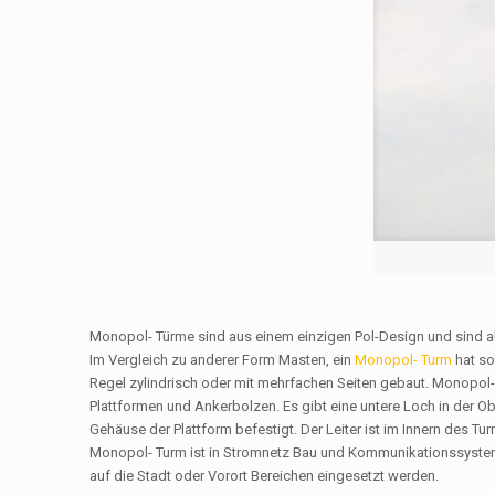
Monopol- Türme sind aus einem einzigen Pol-Design und sind 
Im Vergleich zu anderer Form Masten, ein
Monopol- Turm
hat so
Regel zylindrisch oder mit mehrfachen Seiten gebaut. Monopol- T
Plattformen und Ankerbolzen. Es gibt eine untere Loch in der O
Gehäuse der Plattform befestigt. Der Leiter ist im Innern des 
Monopol- Turm ist in Stromnetz Bau und Kommunikationssystem
auf die Stadt oder Vorort Bereichen eingesetzt werden.