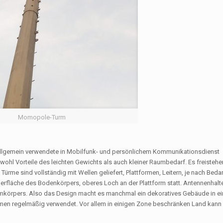
Momopole-Turm
allgemein verwendete in Mobilfunk- und persönlichem Kommunikationsdienst
wohl Vorteile des leichten Gewichts als auch kleiner Raumbedarf. Es freistehe
ürme sind vollständig mit Wellen geliefert, Plattformen, Leitern, je nach Beda
berfläche des Bodenkörpers, oberes Loch an der Plattform statt. Antennenhal
Turmkörpers. Also das Design macht es manchmal ein dekoratives Gebäude in ei
en regelmäßig verwendet. Vor allem in einigen Zone beschränken Land kann