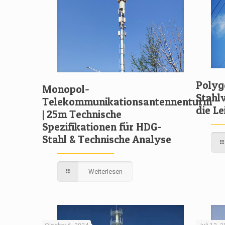
Polyg
Monopol-
Stahl
Telekommunikationsantennenturm
die L
| 25m Technische
Spezifikationen für HDG-
Stahl & Technische Analyse
Weiterlesen