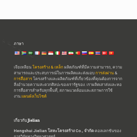
ภาษา
เจียเหลียน
โครงสร้าง & เหล็ก
ผลิตภัณฑ์ที่มีความสามารถ, ความ
สามารถและประสบการณ์ในการผลิตและส่งมอบ
การส่งผ่าน
&
การสื่อสาร
โครงสร้างและผลิตภัณฑ์ที่เกี่ยวข้องที่คุณต้องการจาก
สิ่งอำนวยความสะดวกศิลปะของเรารัฐของ. เราผลิตเสาส่งและหอ
การสื่อสารสำหรับทุกพื้นที่, สภาพแวดล้อมและสภาพการใช้
งาน.
แผนผังเว็บไซต์
เกี่ยวกับ Jielian
Hengshui Jielian โลหะโครงสร้าง Co., จำกัด
-คอลเลกชันของ
การวิจัยทางวิทยาศาสตร์,