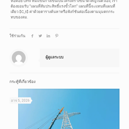
หอคอย UHV ที่มีแขนกางเขนเป็นโครงสร้างขนาดใหญ่ในตัวเอง, เรา
ต้องยอมรับ “แผนที่สัมประสิทธิ์แรงขั้วโลก” แผนที่นี้จะแทนที่แผนที่
เดียว
$C_t$
ค่าด้วยตารางค้นหาหรือฟังก์ชันต่อเนื่องตามมุมตกกระ
ทบของลม.
ใช้ร่วมกัน
ผู้ดูแลระบบ
กระทู้ที่เกี่ยวข้อง
อาจ 5, 2026