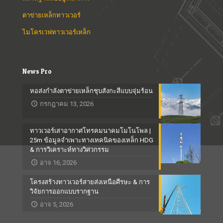
ตาข่ายเหล็กทาวเวอร์
ไมโครเวฟทาวเวอร์เหล็ก
News Pro
หอส่งกำลังตาข่ายเหล็กชุบสังกะสีแบบจุ่มร้อน
กรกฎาคม 13, 2026
ทาวเวอร์เสาอากาศโทรคมนาคมโมโนโพล |
25m ข้อมูลจำเพาะทางเทคนิคของเหล็ก HDG
& การวิเคราะห์ทางวิศวกรรม
อาจ 16, 2026
โครงสร้างทาวเวอร์สายส่งเหนือศีรษะ & การ
วิจัยการออกแบบรากฐาน
อาจ 5, 2026