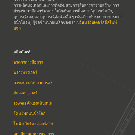
การผลิตหอเหล็กและการติดตั้ง, สายการสื่อสารการก่อสร้าง, การ
บำรุงรักษามืออาชีพของเว็บไซต์หอการสื่อสาร (อุปกรณ์หลัก,
อุปกรณ์รอง, และอุปกรณ์ต่อพ่วงอื่น ๆ เช่นเดียวกับระบบการกระจา
ยน้ำในร่ม),ผู้จัดจำหน่ายเหล็กของเรา :
บริษัท เอ็บเตอร์สตีลไพพ์
บจก
ผลิตภัณฑ์
อาคารการสื่อสาร
พรางทาวเวอร์
การตรวจสอบอาคารสูง
ปล่องทาวเวอร์
Towers ตัวเองสนับสนุน
โคมไฟถนนขั้วโลก
ไฟฟ้าเกียร์ทาวเวอร์สาย
สถานีฐานแบบบูรณาการ