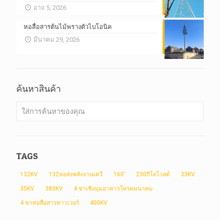
อาจ 5, 2026
หอสื่อสารต้นไม้พรางตัวไบโอนิค
มีนาคม 29, 2026
ค้นหาสินค้า
TAGS
132KV
132หอส่งพลังงานเควี
160'
230กิโลโวลต์
33KV
35KV
380KV
4 ขาเชิงมุมอาคารโทรคมนาคม
4 ขาท่อสื่อสารทาวเวอร์
400KV