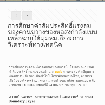
การศึกษาค่าสัมประสิทธิ์แรงลม
ของคานขวางของหอส่งกำลังแบบ
เหล็กฉากใต้มุมลมเอียง: การ
วิเคราะห์ทางเทคนิค
การเขียนการวิเคราะห์ทางเทคนิคของขนาดนี้—โดยเฉพาะเกี่ยวกับ
ค่าสัมประสิทธิ์แรงลมของเหล็กฉาก
หอส่ง
การครอสอาร์มที่มุมการ
หันเหต่างๆ - ต้องเจาะลึกเข้าไปในไดนามิกของของไหล, ความน่า
เชื่อถือของโครงสร้าง, และความแตกต่างของรหัสการออกแบบระดับ
สากลเช่น IEC 60826, เอเอสซีอี 74, และภาษาอังกฤษ 1993-3-1.
ความต้านทานทางอากาศพลศาสตร์และความท้าทายของ
Boundary Layer