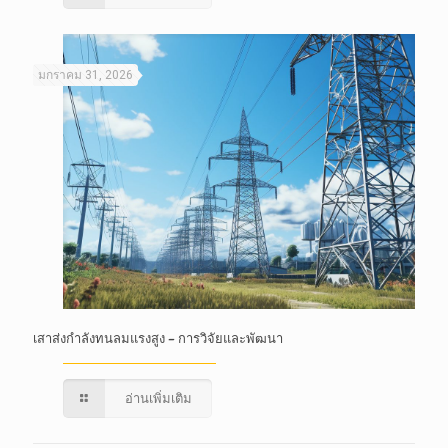
มกราคม 31, 2026
เสาส่งกำลังทนลมแรงสูง – การวิจัยและพัฒนา
อ่านเพิ่มเติม