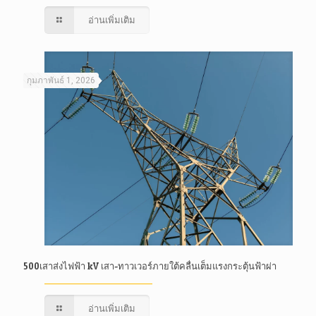
อ่านเพิ่มเติม
กุมภาพันธ์ 1, 2026
500เสาส่งไฟฟ้า kV เสา-ทาวเวอร์ภายใต้คลื่นเต็มแรงกระตุ้นฟ้าผ่า
อ่านเพิ่มเติม