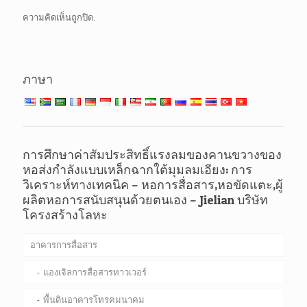
ความคิดเห็นถูกปิด.
ภาษา
การศึกษาค่าสัมประสิทธิ์แรงลมของคานขวางของ
หอส่งกำลังแบบเหล็กฉากใต้มุมลมเอียง: การ
วิเคราะห์ทางเทคนิค – หอการสื่อสาร,หอขัดแตะ,ผู้
ผลิตหอการสนับสนุนด้วยตนเอง – Jielian บริษัท
โครงสร้างโลหะ
อาคารการสื่อสาร
แองเจิลการสื่อสารทาวเวอร์
พื้นดินอาคารโทรคมนาคม