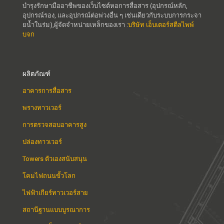
บำรุงรักษามืออาชีพของเว็บไซต์หอการสื่อสาร (อุปกรณ์หลัก,
อุปกรณ์รอง, และอุปกรณ์ต่อพ่วงอื่น ๆ เช่นเดียวกับระบบการกระจา
ยน้ำในร่ม),ผู้จัดจำหน่ายเหล็กของเรา :
บริษัท เอ็บเตอร์สตีลไพพ์
บจก
ผลิตภัณฑ์
อาคารการสื่อสาร
พรางทาวเวอร์
การตรวจสอบอาคารสูง
ปล่องทาวเวอร์
Towers ตัวเองสนับสนุน
โคมไฟถนนขั้วโลก
ไฟฟ้าเกียร์ทาวเวอร์สาย
สถานีฐานแบบบูรณาการ