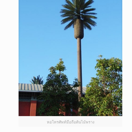
หอโทรศัพท์มือถือต้นไม้พราง