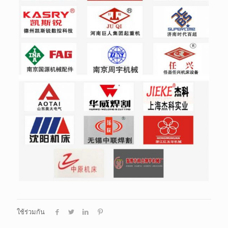
ใช้ร่วมกัน