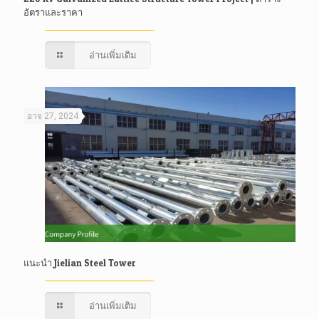
อัตราและราคา
อ่านเพิ่มเติม
อาจ 27, 2024
แนะนำ Jielian Steel Tower
อ่านเพิ่มเติม