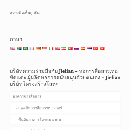
ความคิดเห็นถูกปิด.
ภาษา
บริษัทความร่วมมือกับ Jielian – หอการสื่อสาร,หอ
ขัดแตะ,ผู้ผลิตหอการสนับสนุนด้วยตนเอง – Jielian
บริษัทโครงสร้างโลหะ
อาคารการสื่อสาร
แองเจิลการสื่อสารทาวเวอร์
พื้นดินอาคารโทรคมนาคม