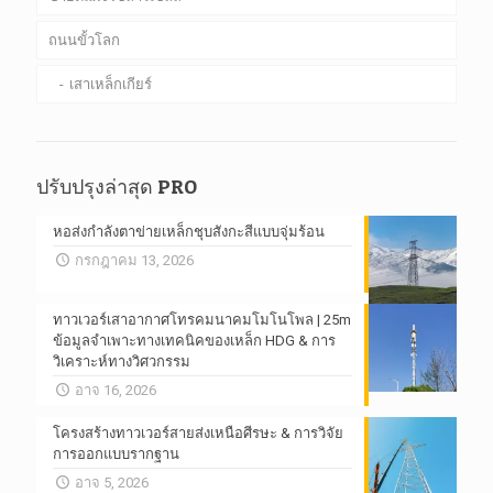
ถนนขั้วโลก
เสาเหล็กเกียร์
ปรับปรุงล่าสุด PRO
หอส่งกำลังตาข่ายเหล็กชุบสังกะสีแบบจุ่มร้อน
กรกฎาคม 13, 2026
ทาวเวอร์เสาอากาศโทรคมนาคมโมโนโพล | 25m
ข้อมูลจำเพาะทางเทคนิคของเหล็ก HDG & การ
วิเคราะห์ทางวิศวกรรม
อาจ 16, 2026
โครงสร้างทาวเวอร์สายส่งเหนือศีรษะ & การวิจัย
การออกแบบรากฐาน
อาจ 5, 2026