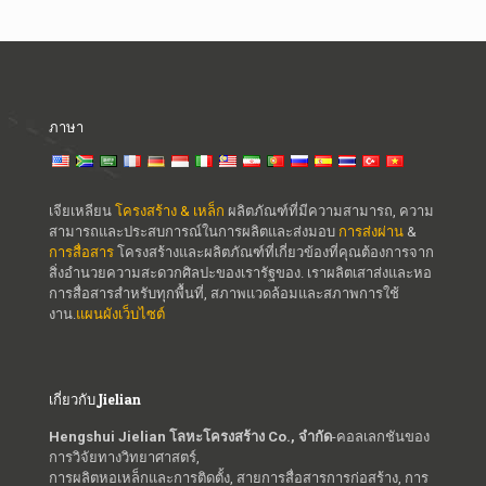
ภาษา
เจียเหลียน
โครงสร้าง & เหล็ก
ผลิตภัณฑ์ที่มีความสามารถ, ความ
สามารถและประสบการณ์ในการผลิตและส่งมอบ
การส่งผ่าน
&
การสื่อสาร
โครงสร้างและผลิตภัณฑ์ที่เกี่ยวข้องที่คุณต้องการจาก
สิ่งอำนวยความสะดวกศิลปะของเรารัฐของ. เราผลิตเสาส่งและหอ
การสื่อสารสำหรับทุกพื้นที่, สภาพแวดล้อมและสภาพการใช้
งาน.
แผนผังเว็บไซต์
เกี่ยวกับ Jielian
Hengshui Jielian โลหะโครงสร้าง Co., จำกัด
-คอลเลกชันของ
การวิจัยทางวิทยาศาสตร์,
การผลิตหอเหล็กและการติดตั้ง, สายการสื่อสารการก่อสร้าง, การ