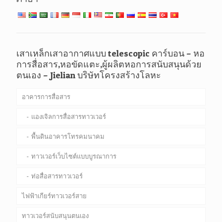
เสาเหล็กเสาอากาศแบบ telescopic คาร์บอน – หอ
การสื่อสาร,หอขัดแตะ,ผู้ผลิตหอการสนับสนุนด้วย
ตนเอง – Jielian บริษัทโครงสร้างโลหะ
อาคารการสื่อสาร
แองเจิลการสื่อสารทาวเวอร์
พื้นดินอาคารโทรคมนาคม
ทาวเวอร์เว็บไซต์แบบบูรณาการ
ท่อสื่อสารทาวเวอร์
ไฟฟ้าเกียร์ทาวเวอร์สาย
ทาวเวอร์สนับสนุนตนเอง