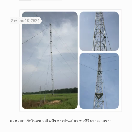
สิงหาคม 10, 2024
หอคอยกายิดในสายส่งไฟฟ้า การประเมินวงจรชีวิตของฐานราก