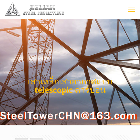
เสาเหล็กเสาอากาศแบบ
telescopic คาร์บอน