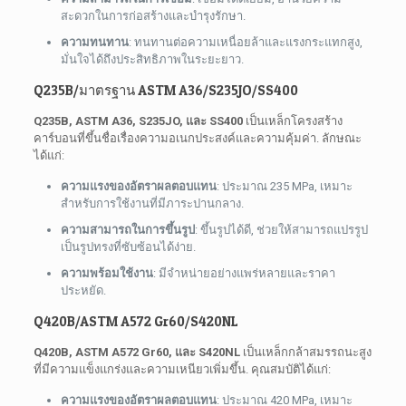
สะดวกในการก่อสร้างและบำรุงรักษา.
ความทนทาน
: ทนทานต่อความเหนื่อยล้าและแรงกระแทกสูง,
มั่นใจได้ถึงประสิทธิภาพในระยะยาว.
Q235B/มาตรฐาน ASTM A36/S235JO/SS400
Q235B, ASTM A36, S235JO, และ SS400
เป็นเหล็กโครงสร้าง
คาร์บอนที่ขึ้นชื่อเรื่องความอเนกประสงค์และความคุ้มค่า. ลักษณะ
ได้แก่:
ความแรงของอัตราผลตอบแทน
: ประมาณ 235 MPa, เหมาะ
สำหรับการใช้งานที่มีภาระปานกลาง.
ความสามารถในการขึ้นรูป
: ขึ้นรูปได้ดี, ช่วยให้สามารถแปรรูป
เป็นรูปทรงที่ซับซ้อนได้ง่าย.
ความพร้อมใช้งาน
: มีจำหน่ายอย่างแพร่หลายและราคา
ประหยัด.
Q420B/ASTM A572 Gr60/S420NL
Q420B, ASTM A572 Gr60, และ S420NL
เป็นเหล็กกล้าสมรรถนะสูง
ที่มีความแข็งแกร่งและความเหนียวเพิ่มขึ้น. คุณสมบัติได้แก่:
ความแรงของอัตราผลตอบแทน
: ประมาณ 420 MPa, เหมาะ