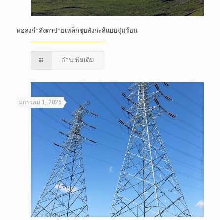
หอส่งกำลังตาข่ายเหล็กชุบสังกะสีแบบจุ่มร้อน
อ่านเพิ่มเติม
มกราคม 1, 2026