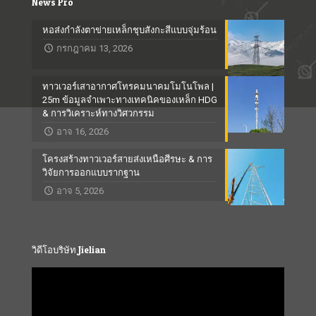
News Pro
หอส่งกำลังตาข่ายเหล็กชุบสังกะสีแบบจุ่มร้อน
กรกฎาคม 13, 2026
ทาวเวอร์เสาอากาศโทรคมนาคมโมโนโพล |
25m ข้อมูลจำเพาะทางเทคนิคของเหล็ก HDG
& การวิเคราะห์ทางวิศวกรรม
อาจ 16, 2026
โครงสร้างทาวเวอร์สายส่งเหนือศีรษะ & การ
วิจัยการออกแบบรากฐาน
อาจ 5, 2026
วิดีโอบริษัท Jielian
Video
Player