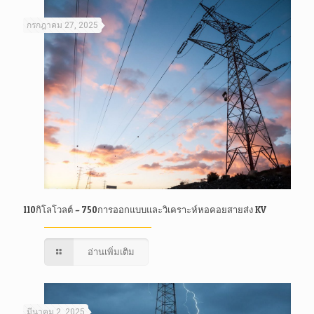
กรกฎาคม 27, 2025
110กิโลโวลต์ – 750การออกแบบและวิเคราะห์หอคอยสายส่ง KV
อ่านเพิ่มเติม
มีนาคม 2, 2025