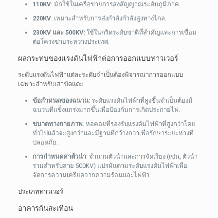
110KV
: มักใช้ในเครือข่ายการส่งสัญญาณระดับภูมิภาค.
220KV
: เหมาะสำหรับการส่งกำลังกำลังสูงทางไกล.
230KV และ 500KV
: ใช้ในกริดระดับชาติที่สำคัญและการเชื่อม
ต่อโครงข่ายระหว่างประเทศ.
ผลกระทบของแรงดันไฟฟ้าต่อการออกแบบทาวเวอร์
ระดับแรงดันไฟฟ้าแต่ละระดับจำเป็นต้องพิจารณาการออกแบบ
เฉพาะสำหรับเสาขัดแตะ:
ข้อกำหนดของฉนวน
: ระดับแรงดันไฟฟ้าที่สูงขึ้นจำเป็นต้องมี
ฉนวนที่แข็งแกร่งมากขึ้นเพื่อป้องกันการเกิดประกายไฟ.
ขนาดทางกายภาพ
: หอคอยที่รองรับแรงดันไฟฟ้าที่สูงกว่าโดย
ทั่วไปแล้วจะสูงกว่าและมีฐานที่กว้างกว่าเพื่อรักษาระยะห่างที่
ปลอดภัย.
การกำหนดค่าตัวนำ
: จำนวนตัวนำและการจัดเรียง (เช่น, ตัวนำ
รวมสำหรับสาย 500KV) แปรผันตามระดับแรงดันไฟฟ้าเพื่อ
จัดการความเครียดจากความร้อนและไฟฟ้า.
ประเภททาวเวอร์
อาคารกันสะเทือน