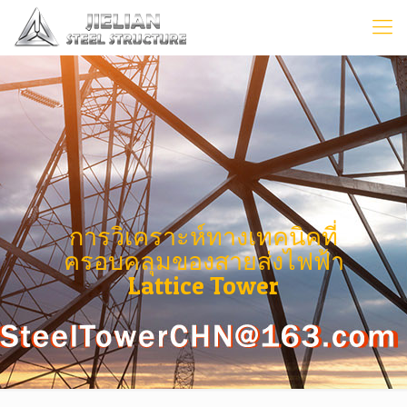
การวิเคราะห์ทางเทคนิคที่
ครอบคลุมของสายส่งไฟฟ้า
Lattice Tower