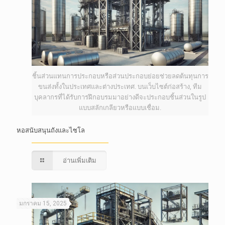
ชิ้นส่วนแทนการประกอบหรือส่วนประกอบย่อยช่วยลดต้นทุนการ
ขนส่งทั้งในประเทศและต่างประเทศ. บนเว็บไซต์ก่อสร้าง, ทีม
บุคลากรที่ได้รับการฝึกอบรมมาอย่างดีจะประกอบชิ้นส่วนในรูป
แบบสลักเกลียวหรือแบบเชื่อม.
หอสนับสนุนถังและไซโล
อ่านเพิ่มเติม
มกราคม 15, 2025