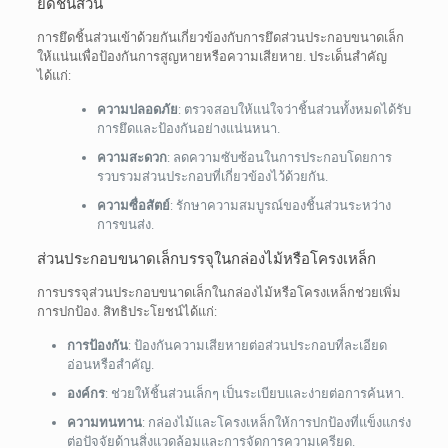
ยึดชิ้นส่วน
การยึดชิ้นส่วนเข้าด้วยกันเกี่ยวข้องกับการยึดส่วนประกอบขนาดเล็ก
ให้แน่นเพื่อป้องกันการสูญหายหรือความเสียหาย. ประเด็นสำคัญ
ได้แก่:
ความปลอดภัย
: ตรวจสอบให้แน่ใจว่าชิ้นส่วนทั้งหมดได้รับ
การยึดและป้องกันอย่างแน่นหนา.
ความสะดวก
: ลดความซับซ้อนในการประกอบโดยการ
รวบรวมส่วนประกอบที่เกี่ยวข้องไว้ด้วยกัน.
ความซื่อสัตย์
: รักษาความสมบูรณ์ของชิ้นส่วนระหว่าง
การขนส่ง.
ส่วนประกอบขนาดเล็กบรรจุในกล่องไม้หรือโครงเหล็ก
การบรรจุส่วนประกอบขนาดเล็กในกล่องไม้หรือโครงเหล็กช่วยเพิ่ม
การปกป้อง. สิทธิประโยชน์ได้แก่:
การป้องกัน
: ป้องกันความเสียหายต่อส่วนประกอบที่ละเอียด
อ่อนหรือสำคัญ.
องค์กร
: ช่วยให้ชิ้นส่วนเล็กๆ เป็นระเบียบและง่ายต่อการค้นหา.
ความทนทาน
: กล่องไม้และโครงเหล็กให้การปกป้องที่แข็งแกร่ง
ต่อปัจจัยด้านสิ่งแวดล้อมและการจัดการความเครียด.