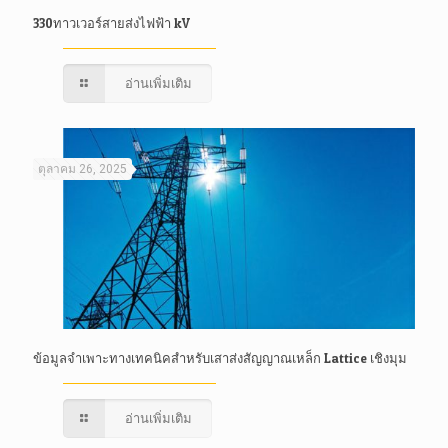
330ทาวเวอร์สายส่งไฟฟ้า kV
อ่านเพิ่มเติม
ตุลาคม 26, 2025
ข้อมูลจำเพาะทางเทคนิคสำหรับเสาส่งสัญญาณเหล็ก Lattice เชิงมุม
อ่านเพิ่มเติม