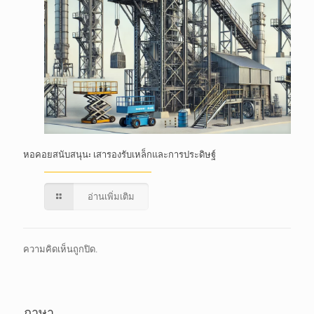
หอคอยสนับสนุน: เสารองรับเหล็กและการประดิษฐ์
อ่านเพิ่มเติม
ความคิดเห็นถูกปิด.
ภาษา