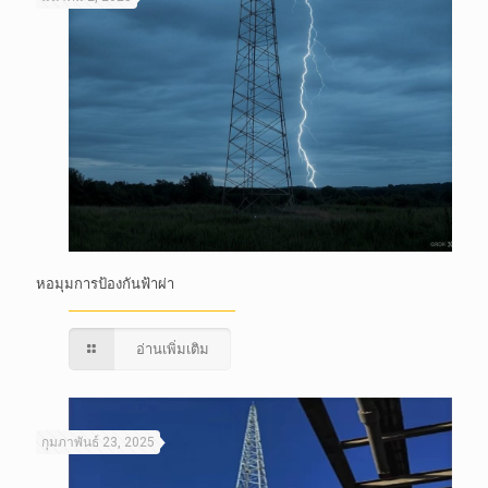
หอมุมการป้องกันฟ้าผ่า
อ่านเพิ่มเติม
กุมภาพันธ์ 23, 2025