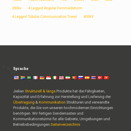
380kv
4 Legged Angular Fernmeldeturm
4 Legged Tubular Communication Tower
400KV
Sprache
Jielian
Strukturell & längs
Produkte hat die Fähigkeiten,
Kapazität und Erfahrung zur Herstellung und Lieferung der
Übertragung
&
Kommunikation
Strukturen und verwandte
Produkte, die Sie von unseren hochmodernen Einrichtungen
benötigen. Wir fertigen Sendemasten und
Kommunikationstürme für alle Gebiete, Umgebungen und
Betriebsbedingungen.
Seitenverzeichnis