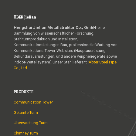
ÜBER Jielian
Hengshui Jielian Metallstruktur Co., GmbH
-eine
Sammlung von wissenschaftlicher Forschung,
Stahlturmproduktion und Installation,
Kommunikationsleitungen Bau, professionelle Wartung von
Kommunikations-Tower-Websites (Hauptausrüstung,
Sekundärausrüstungen, und andere Peripheriegeräte sowie
Indoor-Verteilsystem),Unser Stahllieferant :
Abter Steel Pipe
Co., Ltd
PRODUKTE
Communication Tower
Getarnte Turm
Überwachung Turm
Chimney Turm