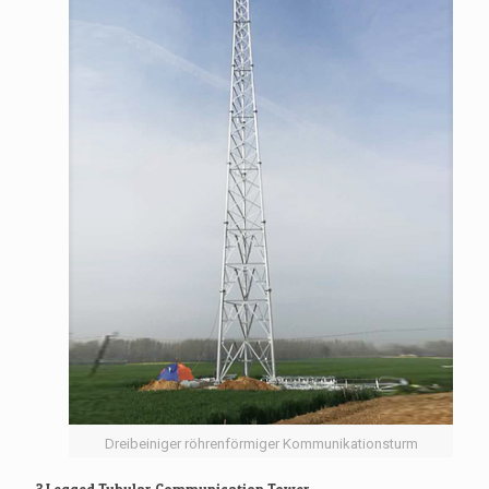
Dreibeiniger röhrenförmiger Kommunikationsturm
3 Legged Tubular Communication Tower