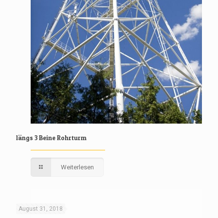
längs 3 Beine Rohrturm
Weiterlesen
August 31, 2018