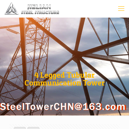
4 Legged Tubular
Communication Tower