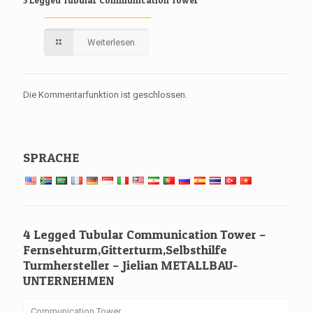
Weiterlesen
Die Kommentarfunktion ist geschlossen.
SPRACHE
4 Legged Tubular Communication Tower –
Fernsehturm,Gitterturm,Selbsthilfe
Turmhersteller – Jielian METALLBAU-
UNTERNEHMEN
Communication Tower