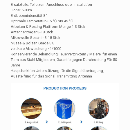
Ersatzteile: Teile zum Anschluss oder Installation
Höhe: 5-80m
Erdbebenintensität 8 °
Optimale Temperatur -35 ℃ bis 45 ℃
Arbeiten & Resting Plattform Menge 1-3 Stck
Antennenträger 3-18 Stck
Mikrowelle Geschirr 3-18 Stck
Nüsse & Bolzen Grade 8.8
vertikale Abweichung <1/1000
Konservierende Behandlung Feuerverzinktem / Malerei für einen
Turm aus Stahl Mitgliedern, Garantie gegen Durchrostung Für 50
Jahre
Hauptfunktion Unterstützung für die Signalübertragung,
Aussteifung für das Signal Transmitting Antenna