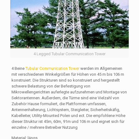
4 Legged Tubular Communication Tower
4 Beine
Tubular Communication Tower
werden im Allgemeinen
mit verschiedenen Winkelgrößen für Höhen von 45 m bis 106 m
konstruiert. Die Strukturen sind so konstruiert und hergestellt
schwere Belastung von der Befestigung von
Mikrowellengerichten auferlegte aufzunehmen und Montage von
Sektorantennen. Außerdem, die Türme sind eine Vielzahl von
Zubehör Hause formuliert, die Plattformen umfassen,
Antennenhalterung, Lichtsystem, Steigleiter, Sicherheitskäfig,
Kabelleiter, Utility-Mounted Polen und ect. Die empfohlene Höhe
dieser Struktur ist 45m, 60m, 91m und 106 m und eignet sich für
einzelne / mehrere Betreiber Nutzung
Material: längs