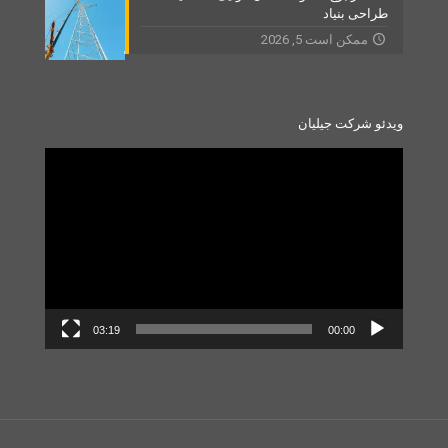
طراحی بنیاد
ممکن است 5, 2026
ویدئو شرکت جیلیان
Video
Player
03:19
00:00