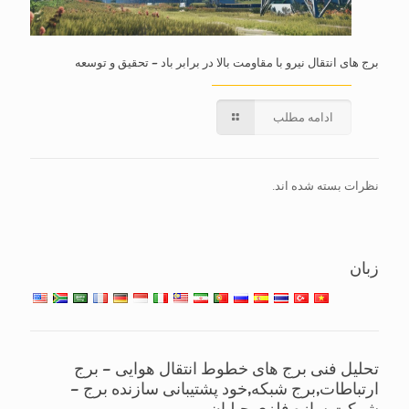
برج های انتقال نیرو با مقاومت بالا در برابر باد – تحقیق و توسعه
ادامه مطلب
نظرات بسته شده اند.
زبان
تحلیل فنی برج های خطوط انتقال هوایی – برج
ارتباطات,برج شبکه,خود پشتیبانی سازنده برج –
شرکت سازه فلزی جیلیان