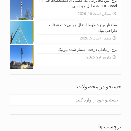
برج آنتن مخابراتی تک قطبی | 25مشخصات فنی m
HDG Steel & تحلیل مهندسی
ممکن است 16, 2026
ساختار برج خطوط انتقال هوایی & تحقیقات
طراحی بنیاد
ممکن است 5, 2026
برج ارتباطی درخت استتار شده بیونیک
مارس 29, 2026
جستجو در محصولات
برچسب ها