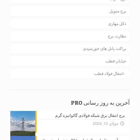
برج منوپل
دکل مهاری
نظارت برج
براکت پانل های خورشیدی
خیابان قطب
انتقال فولاد قطب
آخرین به روز رسانی PRO
برج انتقال برق شبکه فولادی گالوانیزه گرم
جولای 13, 2026