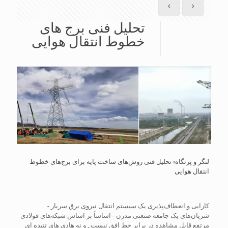
تحلیل فنی برج های
خطوط انتقال هوایی
لنگر و پرتگاه: تحلیل فنی روش‌های ساخت پایه برای برج‌های خطوط
انتقال هوایی
کارایی و انعطاف‌پذیری یک سیستم انتقال نیروی برق سربار -
شریان‌های یک جامعه صنعتی مدرن - اساساً بر اساس شبکه‌های فولادی
مرتفع قابل مشاهده در برابر خط افق نیست., و نه هادی های تنیده ای