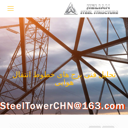
تحلیل فنی برج های خطوط انتقال
هوایی