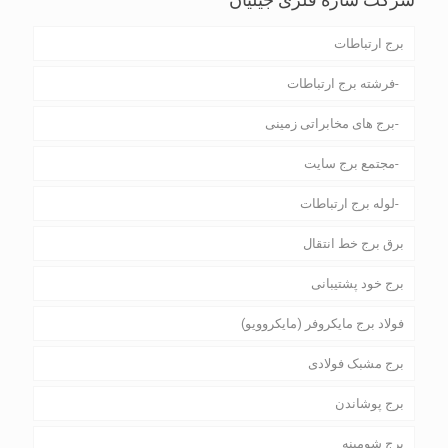
برج ارتباطات
فرشته برج ارتباطات
برج های مخابراتی زمینی
مجتمع برج سایت
لوله برج ارتباطات
برق برج خط انتقال
برج خود پشتیبانی
فولاد برج مایکروفر (مایکروویو)
برج مشبک فولادی
برج پوشاندن
برج شومینه