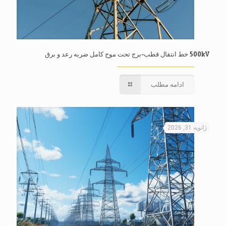
500kV خط انتقال قطب-برج تحت موج کامل ضربه رعد و برق
ادامه مطلب
ژانویه 31, 2026