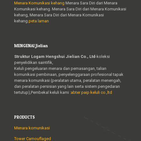
Menara Komunikasi kehang
Menara Sara Diri dari Menara
Komunikasi kehang. Menara Sara Diri dari Menara Komunikasi
kehang, Menara Sara Diri dari Menara Komunikasi
kehang.
peta laman
MENGENAI Jielian
Struktur Logam Hengshui Jielian Co., Ltd
-koleksi
penyelidikan saintifik,
Keluli pengeluaran menara dan pemasangan, talian
komunikasi pembinaan, penyelenggaraan profesional tapak
menara komunikasi (peralatan utama, peralatan menengah,
dan peralatan persisian yang lain serta sistem pengedaran
tertutup),Pembekal keluli kami :
abter paip keluli co.,ltd
PRODUCTS
Menara komunikasi
Tower Camouflaged