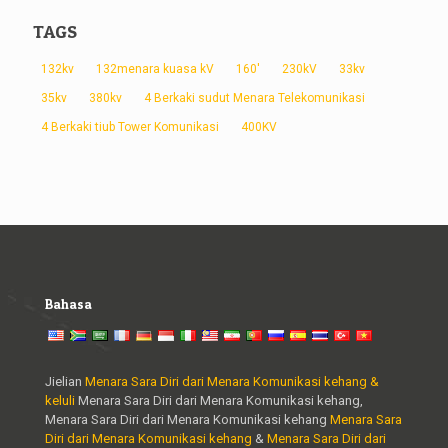
TAGS
132kv
132menara kuasa kV
160'
230kV
33kv
35kv
380kv
4 Berkaki sudut Menara Telekomunikasi
4 Berkaki tiub Tower Komunikasi
400KV
Bahasa
Jielian
Menara Sara Diri dari Menara Komunikasi kehang &
keluli
Menara Sara Diri dari Menara Komunikasi kehang,
Menara Sara Diri dari Menara Komunikasi kehang
Menara Sara
Diri dari Menara Komunikasi kehang
&
Menara Sara Diri dari