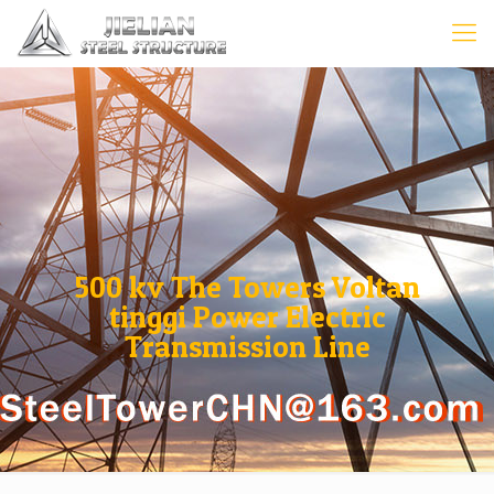
500 kv The Towers Voltan
tinggi Power Electric
Transmission Line