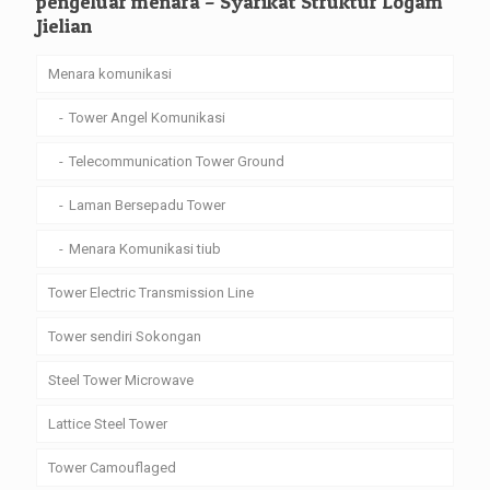
pengeluar menara – Syarikat Struktur Logam
Jielian
Menara komunikasi
Tower Angel Komunikasi
Telecommunication Tower Ground
Laman Bersepadu Tower
Menara Komunikasi tiub
Tower Electric Transmission Line
Tower sendiri Sokongan
Steel Tower Microwave
Lattice Steel Tower
Tower Camouflaged