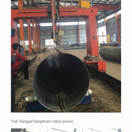
Tiub Tunggal bergalvani celup panas