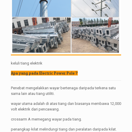
keluli tiang elektrik
Apa yang pada Electric Power Pole ?
Penebat mengelakkan wayar bertenaga daripada terkena satu
sama lain atau tiang utiliti.
wayar utama adalah di atas tiang dan biasanya membawa 12,000
volt elektrik dari pencawang.
crossarm A memegang wayar pada tiang.
penangkap kilat melindungi tiang dan peralatan daripada kilat.