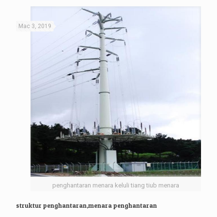
Mac 3, 2019
penghantaran menara keluli tiang tiub menara
struktur penghantaran,menara penghantaran