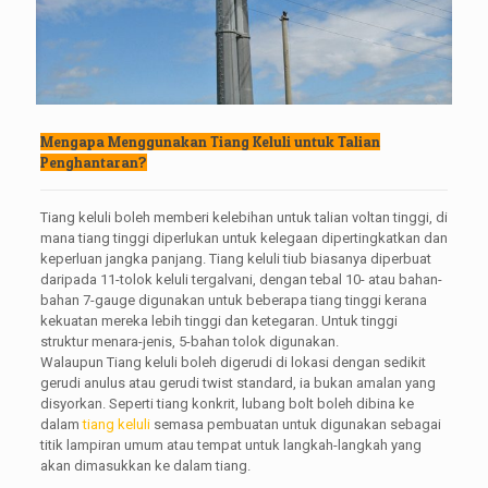
Mengapa Menggunakan Tiang Keluli untuk Talian
Penghantaran?
Tiang keluli boleh memberi kelebihan untuk talian voltan tinggi, di
mana tiang tinggi diperlukan untuk kelegaan dipertingkatkan dan
keperluan jangka panjang. Tiang keluli tiub biasanya diperbuat
daripada 11-tolok keluli tergalvani, dengan tebal 10- atau bahan-
bahan 7-gauge digunakan untuk beberapa tiang tinggi kerana
kekuatan mereka lebih tinggi dan ketegaran. Untuk tinggi
struktur menara-jenis, 5-bahan tolok digunakan.
Walaupun Tiang keluli boleh digerudi di lokasi dengan sedikit
gerudi anulus atau gerudi twist standard, ia bukan amalan yang
disyorkan. Seperti tiang konkrit, lubang bolt boleh dibina ke
dalam
tiang keluli
semasa pembuatan untuk digunakan sebagai
titik lampiran umum atau tempat untuk langkah-langkah yang
akan dimasukkan ke dalam tiang.