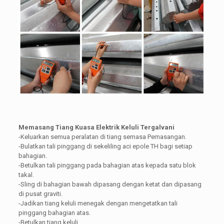
Memasang Tiang Kuasa Elektrik Keluli Tergalvani
-Keluarkan semua peralatan di tiang semasa Pemasangan.
-Bulatkan tali pinggang di sekeliling aci epole TH bagi setiap
bahagian.
-Betulkan tali pinggang pada bahagian atas kepada satu blok
takal.
-Sling di bahagian bawah dipasang dengan ketat dan dipasang
di pusat graviti.
-Jadikan tiang keluli menegak dengan mengetatkan tali
pinggang bahagian atas.
-Betulkan tiang keluli.