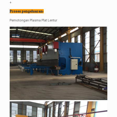
+
Proses pengeluaran:
Pemotongan Plasma Plat Lentur