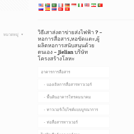
วิธีเสาส่งตาข่ายส่งไฟฟ้า ? –
หมวดหมู่
หอการสื่อสาร,หอขัดแตะ,ผู้
ผลิตหอการสนับสนุนด้วย
ตนเอง – Jielian บริษัท
โครงสร้างโลหะ
อาคารการสื่อสาร
แองเจิลการสื่อสารทาวเวอร์
พื้นดินอาคารโทรคมนาคม
ทาวเวอร์เว็บไซต์แบบบูรณาการ
ท่อสื่อสารทาวเวอร์