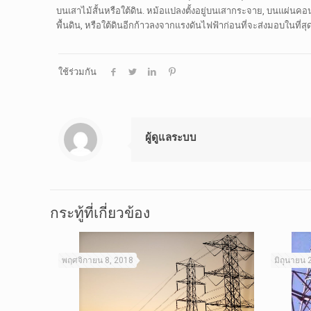
บนเสาไม้สั้นหรือใต้ดิน. หม้อแปลงตั้งอยู่บนเสากระจาย, บนแผ่นคอ
พื้นดิน, หรือใต้ดินอีกก้าวลงจากแรงดันไฟฟ้าก่อนที่จะส่งมอบในที่สุด
ใช้ร่วมกัน
ผู้ดูแลระบบ
กระทู้ที่เกี่ยวข้อง
พฤศจิกายน 8, 2018
มิถุนายน 