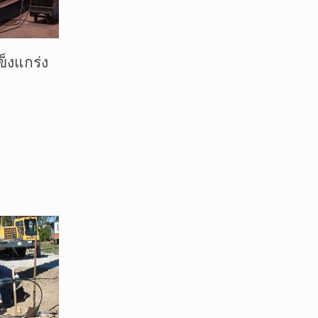
ข็งแกร่ง