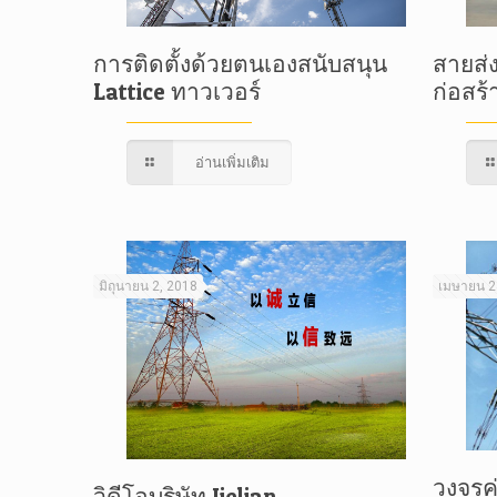
สายส่
การติดตั้งด้วยตนเองสนับสนุน
ก่อสร้
Lattice ทาวเวอร์
อ่านเพิ่มเติม
มิถุนายน 2, 2018
เมษายน 2
วงจรคู
วิดีโอบริษัท Jielian