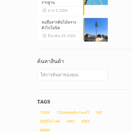
รากฐาน
อาจ 5, 2026
หอสื่อสารต้นไม้พราง
ตัวไบโอนิค
มีนาคม 29, 2026
ค้นหาสินค้า
TAGS
132KV
132หอส่งพลังงานเควี
160'
230กิโลโวลต์
33KV
35KV
380KV