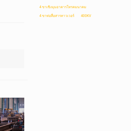
4 ขาเชิงมุมอาคารโทรคมนาคม
4 ขาท่อสื่อสารทาวเวอร์
400KV