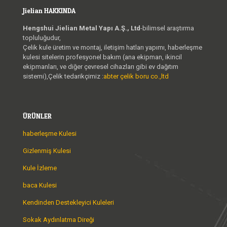
Jielian HAKKINDA
Hengshui Jielian Metal Yapı A.Ş., Ltd
-bilimsel araştırma
topluluğudur,
Çelik kule üretim ve montaj, iletişim hatları yapımı, haberleşme
kulesi sitelerin profesyonel bakım (ana ekipman, ikincil
ekipmanları, ve diğer çevresel cihazları gibi ev dağıtım
sistemi),Çelik tedarikçimiz :
abter çelik boru co.,ltd
ÜRÜNLER
haberleşme Kulesi
Gizlenmiş Kulesi
Kule İzleme
baca Kulesi
Kendinden Destekleyici Kuleleri
Sokak Aydınlatma Direği