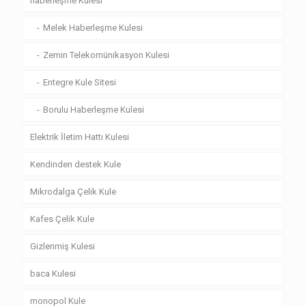
haberleşme Kulesi
Melek Haberleşme Kulesi
Zemin Telekomünikasyon Kulesi
Entegre Kule Sitesi
Borulu Haberleşme Kulesi
Elektrik İletim Hattı Kulesi
Kendinden destek Kule
Mikrodalga Çelik Kule
Kafes Çelik Kule
Gizlenmiş Kulesi
baca Kulesi
monopol Kule