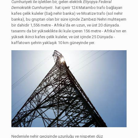
Cumhuriyeti ile işletilen bir, gelen elektrik
Etiyopya Federal
Demokratik Cumhuriyeti .
hat içerir 124 Matambo trafo bağlayan
kafes çelik kuleler (Sağ nehir banka) ve Moatize trafo (sol nehir
banka), bu gruptan olan bir süre içinde Zambezi Nehri muhteşem
bir dahidir 1,556 metre - Afrika'da en uzun, ve üst 20 dünyada.
tasarımı da bir yükseklikte iki kule içeren 156 metre - Afrika'nın en
yüksek ikinci kafes çelik kuleler, ve üst içinde 25 Dünyada -
kaffatown şehrin yaklaşık 10 km güneyinde yer.
Nedeniyle nehir geçişinde uzunluğu ve nispeten düz