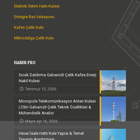
Elektrik İletim Hattı Kulesi
Entegre Baz İstasyonu
Kafes Çelik Kule
Mikrodalga Çelik Kule
HABER PRO
Sıcak Daldırma Galvanizli Çelik Kafes Enerji
Nakil Kulesi
Temmuz 13, 2026
Monopole Telekomünikasyon Anten Kulesi
| 25m Galvanizli Çelik Teknik Özellikleri &
Mühendislik Analizi
Mayıs ayı 16, 2026
Havai İsale Hattı Kule Yapısı & Temel
Tasarım Araştırması