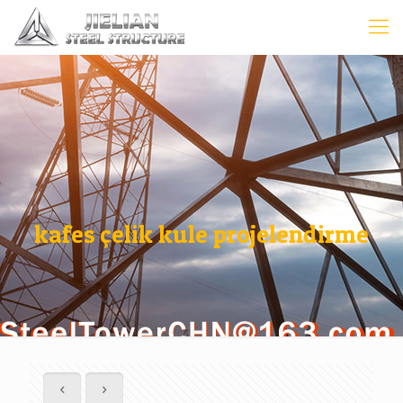
kafes çelik kule projelendirme