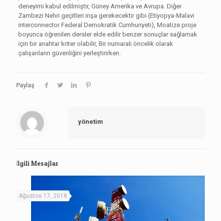
deneyimi kabul edilmiştir, Güney Amerika ve Avrupa. Diğer
Zambezi Nehri geçitleri inşa gerekecektir gibi (Etiyopya-Malavi
interconnector Federal Demokratik Cumhuriyeti), Moatize proje
boyunca öğrenilen dersler elde edilir benzer sonuçlar sağlamak
için bir anahtar kriter olabilir, Bir numaralı öncelik olarak
çalışanların güvenliğini yerleştirirken.
Paylaş
yönetim
İlgili Mesajlar
Ağustos 17, 2018