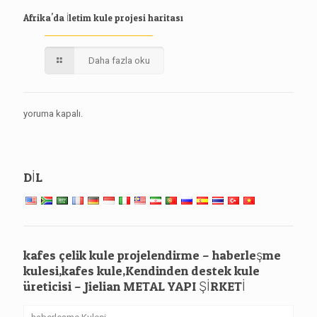
Afrika'da İletim kule projesi haritası
Daha fazla oku
yoruma kapalı.
DİL
kafes çelik kule projelendirme – haberleşme
kulesi,kafes kule,Kendinden destek kule
üreticisi – Jielian METAL YAPI ŞİRKETİ