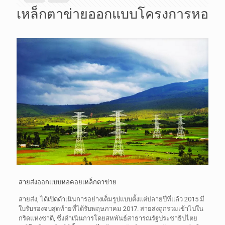
เหล็กตาข่ายออกแบบโครงการหอ
สายส่งออกแบบหอคอยเหล็กตาข่าย
สายส่ง, ได้เปิดดำเนินการอย่างเต็มรูปแบบตั้งแต่ปลายปีที่แล้ว 2015 มี
ใบรับรองจบสุดท้ายที่ได้รับพฤษภาคม 2017. สายส่งถูกรวมเข้าไปใน
กริดแห่งชาติ, ซึ่งดำเนินการโดยสหพันธ์สาธารณรัฐประชาธิปไตย