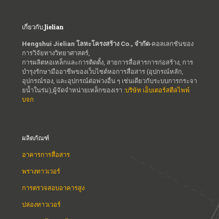
เกี่ยวกับ Jielian
Hengshui Jielian โลหะโครงสร้าง Co., จำกัด
-คอลเลกชันของ
การวิจัยทางวิทยาศาสตร์,
การผลิตหอเหล็กและการติดตั้ง, สายการสื่อสารการก่อสร้าง, การ
บำรุงรักษามืออาชีพของเว็บไซต์หอการสื่อสาร (อุปกรณ์หลัก,
อุปกรณ์รอง, และอุปกรณ์ต่อพ่วงอื่น ๆ เช่นเดียวกับระบบการกระจา
ยน้ำในร่ม),ผู้จัดจำหน่ายเหล็กของเรา :
บริษัท เอ็บเตอร์สตีลไพพ์
บจก
ผลิตภัณฑ์
อาคารการสื่อสาร
พรางทาวเวอร์
การตรวจสอบอาคารสูง
ปล่องทาวเวอร์