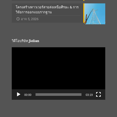
โครงสร้างทาวเวอร์สายส่งเหนือศีรษะ & การ
วิจัยการออกแบบรากฐาน
อาจ 5, 2026
วิดีโอบริษัท Jielian
Video
Player
00:00
03:19