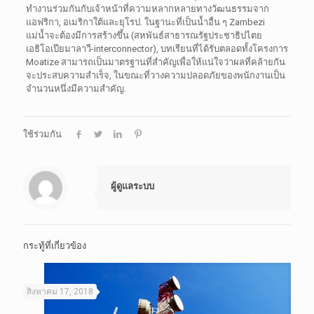
ทำงานร่วมกันกับเจ้าหน้าที่ความหลากหลายทางวัฒนธรรมจาก
แอฟริกา, อเมริกาใต้และยุโรป. ในฐานะที่เป็นนํ้าอื่น ๆ Zambezi
แม่น้ำจะต้องมีการสร้างขึ้น (สหพันธ์สาธารณรัฐประชาธิปไตย
เอธิโอเปียมาลาวี-interconnector), บทเรียนที่ได้รับตลอดทั้งโครงการ
Moatize สามารถเป็นมาตรฐานที่สำคัญเพื่อให้แน่ใจว่าผลที่คล้ายกัน
จะประสบความสำเร็จ, ในขณะที่วางความปลอดภัยของพนักงานเป็น
จำนวนหนึ่งมีความสำคัญ.
ใช้ร่วมกัน
ผู้ดูแลระบบ
กระทู้ที่เกี่ยวข้อง
สิงหาคม 17, 2018