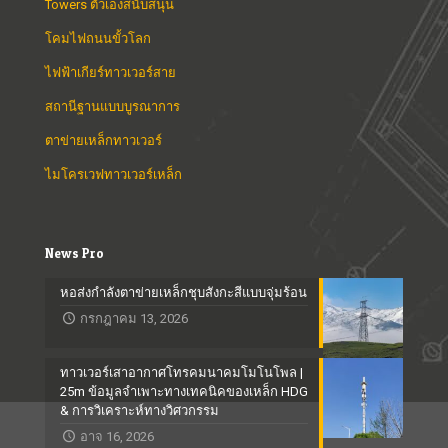
Towers ตัวเองสนับสนุน
โคมไฟถนนขั้วโลก
ไฟฟ้าเกียร์ทาวเวอร์สาย
สถานีฐานแบบบูรณาการ
ตาข่ายเหล็กทาวเวอร์
ไมโครเวฟทาวเวอร์เหล็ก
News Pro
หอส่งกำลังตาข่ายเหล็กชุบสังกะสีแบบจุ่มร้อน
กรกฎาคม 13, 2026
ทาวเวอร์เสาอากาศโทรคมนาคมโมโนโพล |
25m ข้อมูลจำเพาะทางเทคนิคของเหล็ก HDG
& การวิเคราะห์ทางวิศวกรรม
อาจ 16, 2026