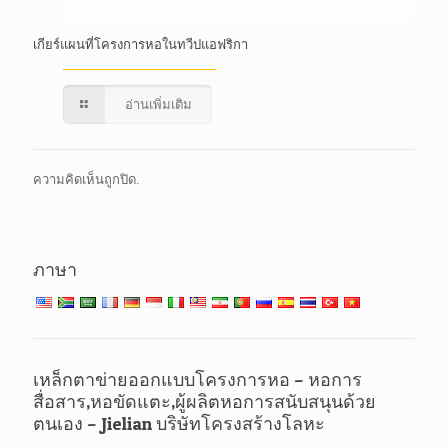
เกียร์แผนที่โครงการหอในทวีปแอฟริกา
อ่านเพิ่มเติม
ความคิดเห็นถูกปิด.
ภาษา
เหล็กตาข่ายออกแบบโครงการหอ – หอการ
สื่อสาร,หอขัดแตะ,ผู้ผลิตหอการสนับสนุนด้วย
ตนเอง – Jielian บริษัทโครงสร้างโลหะ