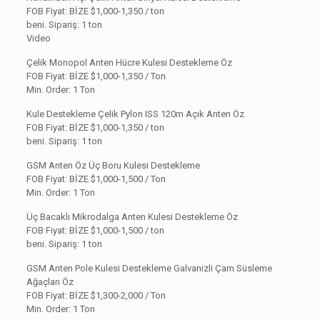
FOB Fiyat: BİZE $1,000-1,350 / ton
beni. Sipariş: 1 ton
Video
Çelik Monopol Anten Hücre Kulesi Destekleme Öz
FOB Fiyat: BİZE
$1,000-1,350 / Ton
Min. Order: 1 Ton
Kule Destekleme Çelik Pylon ISS 120m Açık Anten Öz
FOB Fiyat: BİZE $1,000-1,350 / ton
beni. Sipariş: 1 ton
GSM Anten Öz Üç Boru Kulesi Destekleme
FOB Fiyat: BİZE
$1,000-1,500 / Ton
Min. Order: 1 Ton
Üç Bacaklı Mikrodalga Anten Kulesi Destekleme Öz
FOB Fiyat: BİZE $1,000-1,500 / ton
beni. Sipariş: 1 ton
GSM Anten Pole Kulesi Destekleme Galvanizli Çam Süsleme
Ağaçları Öz
FOB Fiyat: BİZE
$1,300-2,000 / Ton
Min. Order: 1 Ton