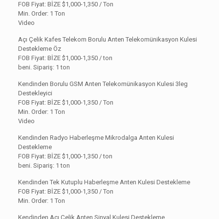
FOB Fiyat: BİZE
$1,000-1,350 / Ton
Min. Order: 1 Ton
Video
Açı Çelik Kafes Telekom Borulu Anten Telekomünikasyon Kulesi
Destekleme Öz
FOB Fiyat: BİZE $1,000-1,350 / ton
beni. Sipariş: 1 ton
Kendinden Borulu GSM Anten Telekomünikasyon Kulesi 3leg
Destekleyici
FOB Fiyat: BİZE
$1,000-1,350 / Ton
Min. Order: 1 Ton
Video
Kendinden Radyo Haberleşme Mikrodalga Anten Kulesi
Destekleme
FOB Fiyat: BİZE $1,000-1,350 / ton
beni. Sipariş: 1 ton
Kendinden Tek Kutuplu Haberleşme Anten Kulesi Destekleme
FOB Fiyat: BİZE
$1,000-1,350 / Ton
Min. Order: 1 Ton
Kendinden Açı Çelik Anten Sinyal Kulesi Destekleme