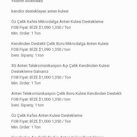
Yıldırım downlead
kendini destekleyen anten kulesi
Öz Çelik Kafes Mikrodalga Anten Kulesi Destekleme
FOB Fiyat: BİZE
$1,090-1,350 / Ton
Min. Order: 1 Ton
Kendinden Destekli Çelik Boru Mikrodalga Anten Kulesi
FOB Fiyat: BİZE $1,090-1,350 / ton
beni. Sipariş: 1 ton
3G Anten Telekomünikasyon Açı Çelik Kendinden Kulesi
Destekleme Galvaniz
FOB Fiyat: BİZE
$1,000-1,350 / Ton
Min. Order: 1 Ton
Anten Telekomünikasyon Çelik Boru Kulesi Kendinden Destekli
FOB Fiyat: BİZE $1,000-1,350 / ton
beni. Sipariş: 1 ton
Öz Çelik Kafes Anten Kulesi Destekleme
FOB Fiyat: BİZE
$1,000-1,350 / Ton
Min. Order: 1 Ton