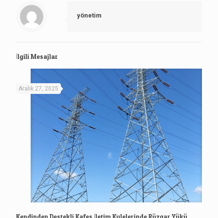
yönetim
İlgili Mesajlar
Aralık 27, 2025
Kendinden Destekli Kafes İletim Kulelerinde Rüzgar Yükü