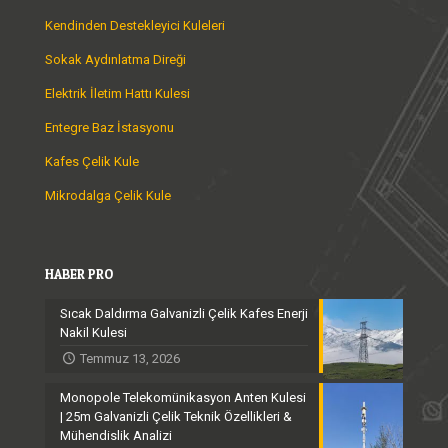
Kendinden Destekleyici Kuleleri
Sokak Aydınlatma Direği
Elektrik İletim Hattı Kulesi
Entegre Baz İstasyonu
Kafes Çelik Kule
Mikrodalga Çelik Kule
HABER PRO
Sıcak Daldırma Galvanizli Çelik Kafes Enerji
Nakil Kulesi
Temmuz 13, 2026
Monopole Telekomünikasyon Anten Kulesi
| 25m Galvanizli Çelik Teknik Özellikleri &
Mühendislik Analizi