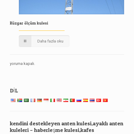
Rüzgar ölçüm kulesi
Daha fazla oku
yoruma kapalı.
DİL
kendini destekleyen anten kulesi,ayaklı anten
kuleleri – haberleşme kulesi,kafes