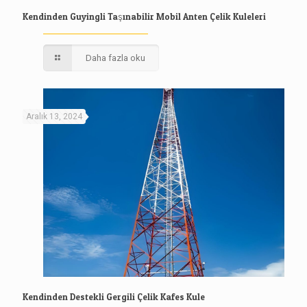
Kendinden Guyingli Taşınabilir Mobil Anten Çelik Kuleleri
Daha fazla oku
Aralık 13, 2024
Kendinden Destekli Gergili Çelik Kafes Kule