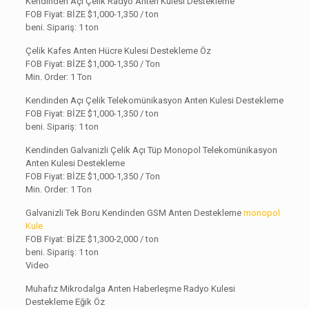
Kendinden Açı Çelik Radyo Anten Kulesi Destekleme
FOB Fiyat: BİZE $1,000-1,350 / ton
beni. Sipariş: 1 ton
Çelik Kafes Anten Hücre Kulesi Destekleme Öz
FOB Fiyat: BİZE
$1,000-1,350 / Ton
Min. Order: 1 Ton
Kendinden Açı Çelik Telekomünikasyon Anten Kulesi Destekleme
FOB Fiyat: BİZE $1,000-1,350 / ton
beni. Sipariş: 1 ton
Kendinden Galvanizli Çelik Açı Tüp Monopol Telekomünikasyon
Anten Kulesi Destekleme
FOB Fiyat: BİZE
$1,000-1,350 / Ton
Min. Order: 1 Ton
Galvanizli Tek Boru Kendinden GSM Anten Destekleme
monopol
Kule
FOB Fiyat: BİZE $1,300-2,000 / ton
beni. Sipariş: 1 ton
Video
Muhafız Mikrodalga Anten Haberleşme Radyo Kulesi
Destekleme Eğik Öz