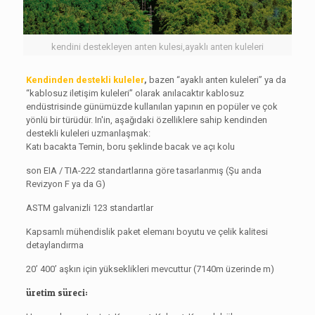
kendini destekleyen anten kulesi,ayaklı anten kuleleri
Kendinden destekli kuleler
,
bazen “ayaklı anten kuleleri” ya da
“kablosuz iletişim kuleleri” olarak anılacaktır kablosuz
endüstrisinde günümüzde kullanılan yapının en popüler ve çok
yönlü bir türüdür. In'in, aşağıdaki özelliklere sahip kendinden
destekli kuleleri uzmanlaşmak:
Katı bacakta Temin, boru şeklinde bacak ve açı kolu
son EIA / TIA-222 standartlarına göre tasarlanmış (Şu anda
Revizyon F ya da G)
ASTM galvanizli 123 standartlar
Kapsamlı mühendislik paket elemanı boyutu ve çelik kalitesi
detaylandırma
20’ 400’ aşkın için yükseklikleri mevcuttur (7140m üzerinde m)
üretim süreci: