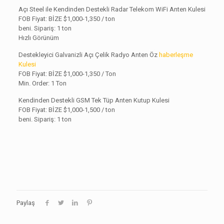
Açı Steel ile Kendinden Destekli Radar Telekom WiFi Anten Kulesi
FOB Fiyat: BİZE $1,000-1,350 / ton
beni. Sipariş: 1 ton
Hızlı Görünüm
Destekleyici Galvanizli Açı Çelik Radyo Anten Öz
haberleşme
Kulesi
FOB Fiyat: BİZE
$1,000-1,350 / Ton
Min. Order: 1 Ton
Kendinden Destekli GSM Tek Tüp Anten Kutup Kulesi
FOB Fiyat: BİZE $1,000-1,500 / ton
beni. Sipariş: 1 ton
Paylaş