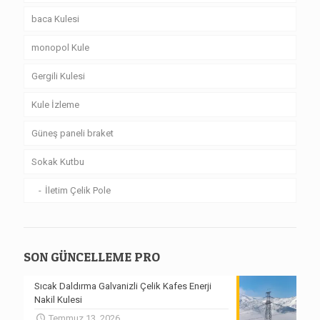
baca Kulesi
monopol Kule
Gergili Kulesi
Kule İzleme
Güneş paneli braket
Sokak Kutbu
İletim Çelik Pole
SON GÜNCELLEME PRO
Sıcak Daldırma Galvanizli Çelik Kafes Enerji
Nakil Kulesi
Temmuz 13, 2026