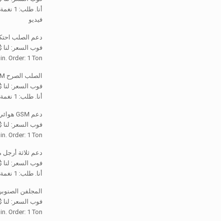
أنا. طلب: 1 نغمة
فيديو
دعم الصلب احتكا
فوب السعر: لنا
1,350 / Ton
in. Order: 1 Ton
الصلب الصرح ISP 120M في الهواء الطلق هوائي الذاتي دعم برج
فوب السعر: لنا $1,000-1,350 / نغم
أنا. طلب: 1 نغمة
دعم GSM هوائي الذاتي ثلاثة برج الأنابيب
فوب السعر: لنا
1,500 / Ton
in. Order: 1 Ton
دعم ثلاثة أرجل 
فوب السعر: لنا $1,000-1,500 / نغم
أنا. طلب: 1 نغمة
المجلفن الصنوبر تزيين الأشج
فوب السعر: لنا
2,000 / Ton
in. Order: 1 Ton