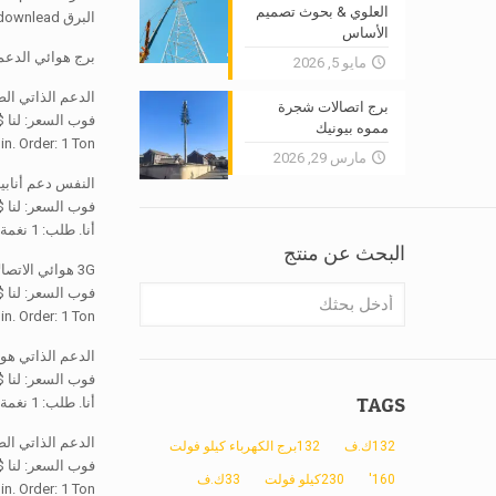
العلوي & بحوث تصميم
البرق downlead
الأساس
برج هوائي الدعم
مايو 5, 2026
الدعم الذاتي ال
برج اتصالات شجرة
فوب السعر: لنا
1,350 / Ton
مموه بيونيك
in. Order: 1 Ton
مارس 29, 2026
النفس دعم أنابي
فوب السعر: لنا $1,090-1,350 / نغم
أنا. طلب: 1 نغمة
البحث عن منتج
3G هوائي الاتصالات زاوية المجلفن دعم الصلب الذاتي برج
فوب السعر: لنا
1,350 / Ton
in. Order: 1 Ton
الدعم الذاتي هوا
فوب السعر: لنا $1,000-1,350 / نغم
TAGS
أنا. طلب: 1 نغمة
الدعم الذاتي ال
132ك.ف
132برج الكهرباء كيلو فولت
فوب السعر: لنا
1,350 / Ton
160'
230كيلو فولت
33ك.ف
in. Order: 1 Ton