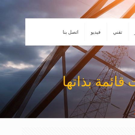
تقني
فيديو
اتصل بنا
 قائمة بذاتها