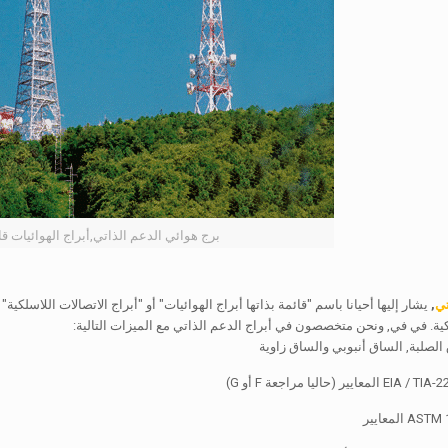
برج هوائي الدعم الذاتي,أبراج الهوائيات قائ
تي
,
يشار إليها أحيانا باسم "قائمة بذاتها أبراج الهوائيات" أو "أبراج الاتصالات اللاسلكي
كية. في في, ونحن متخصصون في أبراج الدعم الذاتي مع الميزات التالية:
لصلبة, الساق أنبوبي والساق زاوية