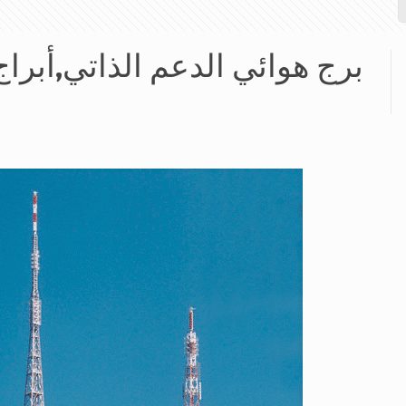
برج هوائي الدعم الذاتي,أبراج 