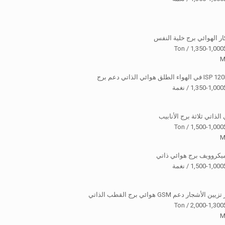
ر الهوائي برج خلية النفس
$1,000-
M
ة
$1,000-
M
ميكروويف برج هوائي ذاتي
ة
ار دعم GSM هوائي برج القطب الذاتي
$1,300-
M