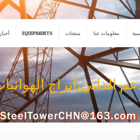
سية
معلومات عنا
منتجات
EQUIPMENTS
أخبار
م الذاتي,أبراج الهوائيات