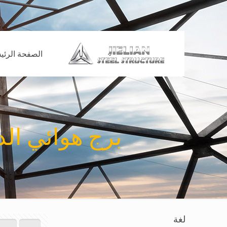
الصفحة الرئي
برج هوائي الدع
لغة