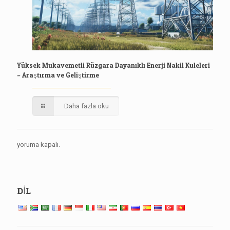
Yüksek Mukavemetli Rüzgara Dayanıklı Enerji Nakil Kuleleri
– Araştırma ve Geliştirme
Daha fazla oku
yoruma kapalı.
DİL