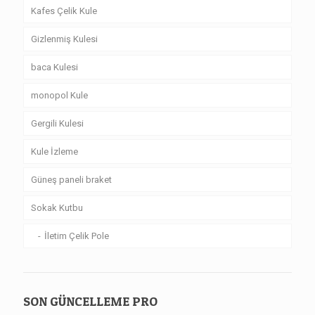
Kafes Çelik Kule
Gizlenmiş Kulesi
baca Kulesi
monopol Kule
Gergili Kulesi
Kule İzleme
Güneş paneli braket
Sokak Kutbu
İletim Çelik Pole
SON GÜNCELLEME PRO