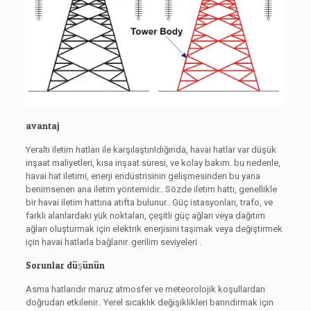
avantaj
Yeraltı iletim hatları ile karşılaştırıldığında,
havai hatlar var
düşük
inşaat maliyetleri, kısa inşaat süresi, ve kolay bakım. bu nedenle,
havai hat iletimi, enerji endüstrisinin gelişmesinden bu yana
benimsenen ana iletim yöntemidir.. Sözde iletim hattı, genellikle
bir havai iletim hattına atıfta bulunur.. Güç istasyonları, trafo, ve
farklı alanlardaki yük noktaları, çeşitli güç ağları veya dağıtım
ağları oluşturmak için elektrik enerjisini taşımak veya değiştirmek
için havai hatlarla bağlanır.
gerilim seviyeleri
.
Sorunlar düşünün
Asma hatlarıdır
maruz
atmosfer
ve meteorolojik koşullardan
doğrudan etkilenir.. Yerel sıcaklık değişiklikleri barındırmak için