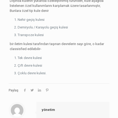
Dışında kulenin yukarıda özelleştirilmiş türünden, kule aşağıda
listelenen özel kullanımlarını karşılamak üzere tasarlanmıştır,
Bunlara özel tip kule denir
Nehir geçiş kulesi
Demiryolu / Karayolu geçiş kulesi
Transpoze kulesi
bir iletim kulesi tarafından taşınan devrelerin sayı göre, o kadar
classisfied edilebilir-
Tek devre kulesi
Çift devre kulesi
Çoklu devre kulesi.
Paylaş
yönetim