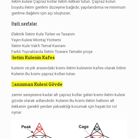
iletim kulesi Çapraz kollar iletim iletken tutun. Çapraz kolun
boyutu iletim gerilimi düzeyine bağlıdır, yapılandırma ve minimum
gerilme dağılımı için açı oluşturan.
İlgili sayfalar
Elektrik İletim Kule Türleri ve Tasarım
Yayın Kulesi Montaj Yöntemi
İletim Kule Vakfı Temel Kavram
Farklı Topraklarda İletim Towers Temelin proje
İletim Kulenin Kafes
kulenin ve pik arasındaki kısmı iletim kulesinin kafes olarak bilinir.
Kulenin Bu kısmı çapraz kolları tutan.
Şanzıman Kulesi Gövde
zemin seviyesine kadar alt çapraz kollar gelen kısmı iletim kulesi
gövde olarak adlandırılır. Kulenin Bu kısmı iletim hattının alt
iletkenin gerekli yerden yüksekliği korumak için hayati bir rol
oynar.