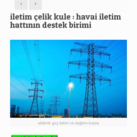
iletim çelik kule : havai iletim
hattının destek birimi
elektrik güç iletim ve dağıtım kulesi