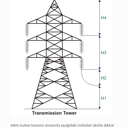
iletim kulesi tasarımı sırasında aşağıdaki noktaları akılda dikkat