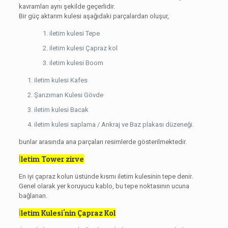
kavramları aynı şekilde geçerlidir.
Bir güç aktarım kulesi aşağıdaki parçalardan oluşur,
iletim kulesi Tepe
iletim kulesi Çapraz kol
iletim kulesi Boom
iletim kulesi Kafes
Şanzıman Kulesi Gövde
iletim kulesi Bacak
iletim kulesi saplama / Ankraj ve Baz plakası düzeneği.
bunlar arasında ana parçaları resimlerde gösterilmektedir.
İletim Tower zirve
En iyi çapraz kolun üstünde kısmı iletim kulesinin tepe denir.
Genel olarak yer koruyucu kablo, bu tepe noktasının ucuna
bağlanan.
İletim Kulesi'nin Çapraz Kol