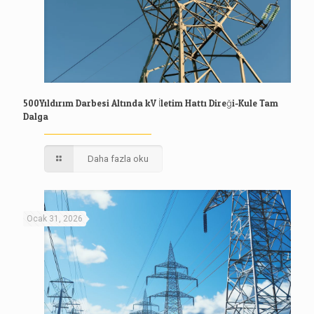
500Yıldırım Darbesi Altında kV İletim Hattı Direği-Kule Tam
Dalga
Daha fazla oku
Ocak 31, 2026