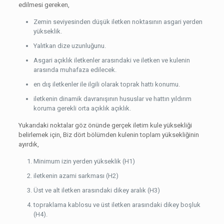
edilmesi gereken,
Zemin seviyesinden düşük iletken noktasının asgari yerden
yükseklik.
Yalıtkan dize uzunluğunu.
Asgari açıklık iletkenler arasındaki ve iletken ve kulenin
arasında muhafaza edilecek.
en dış iletkenler ile ilgili olarak toprak hattı konumu.
iletkenin dinamik davranışının hususlar ve hattın yıldırım
koruma gerekli orta açıklık açıklık.
Yukarıdaki noktalar göz önünde gerçek iletim kule yüksekliği
belirlemek için, Biz dört bölümden kulenin toplam yüksekliğinin
ayırdık,
Minimum izin yerden yükseklik (H1)
iletkenin azami sarkması (H2)
Üst ve alt iletken arasındaki dikey aralık (H3)
topraklama kablosu ve üst iletken arasındaki dikey boşluk
(H4).