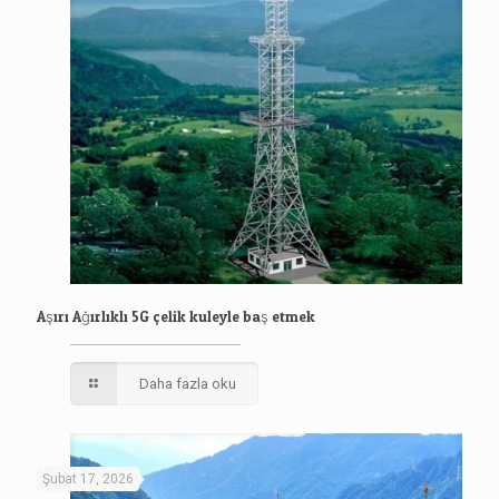
Aşırı Ağırlıklı 5G çelik kuleyle baş etmek
Daha fazla oku
Şubat 17, 2026