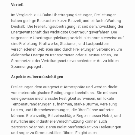
Vorteil
Im Vergleich zu U-Bahn-Übertragungsleitungen,
Freileitungen
haben
geringe Baukosten, kurze Bauzeit, und einfache Wartung.
Deshalb, Die Freileitungsübertragung ist seit der Entwicklung der
Energiewirtschaft das wichtigste Übertragungsverfahren. Die
sogenannte Übertragungsleitung bezieht sich normalerweise auf
eine Freileitung. Kraftwerke, Stationen, und Lastpunkte in
verschiedenen Gebieten sind durch Freileitungen verbunden, um
elektrische Energie zu transportieren oder auszutauschen, um
Stromnetze oder Verteilungsnetze verschiedener Art zu bilden
Spannungspegel
.
Aspekte zu berücksichtigen
Freileitungen
dem ausgesetzt
Atmosphäre
und werden direkt
von meteorologischen Bedingungen beeinflusst. Sie müssen
eine gewisse mechanische Festigkeit aufweisen, um lokale
Temperaturänderungen aufnehmen, starke Stürme, Vereisung
Lasten, und Überschwemmungen, die über Flüsse auftreten
können. Gleichzeitig, Blitzeinschläge, Regen, nasser Nebel, und
natürliche und industrielle Verschmutzung können auch
zerstören oder reduzieren
Isolationsfestigkeit
von Freileitungen
und sogar zu Stromausfällen führen. Es gibt auch