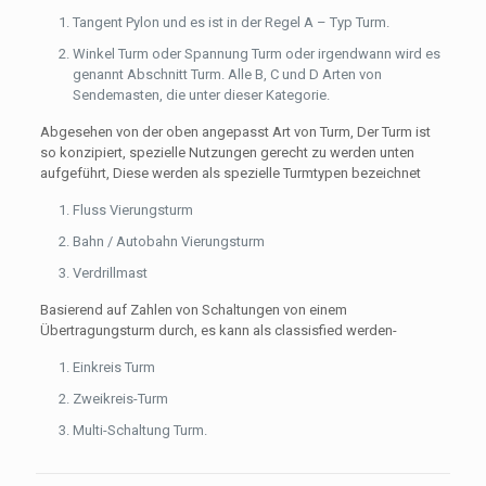
Tangent Pylon und es ist in der Regel A – Typ Turm.
Winkel Turm oder Spannung Turm oder irgendwann wird es
genannt Abschnitt Turm. Alle B, C und D Arten von
Sendemasten, die unter dieser Kategorie.
Abgesehen von der oben angepasst Art von Turm, Der Turm ist
so konzipiert, spezielle Nutzungen gerecht zu werden unten
aufgeführt, Diese werden als spezielle Turmtypen bezeichnet
Fluss Vierungsturm
Bahn / Autobahn Vierungsturm
Verdrillmast
Basierend auf Zahlen von Schaltungen von einem
Übertragungsturm durch, es kann als classisfied werden-
Einkreis Turm
Zweikreis-Turm
Multi-Schaltung Turm.