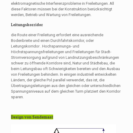
elektromagnetische Interferenzprobleme in Freileitungen. All
diese Faktoren müssen bei der Konstruktion berücksichtigt
werden, Betrieb und Wartung von Freileitungen.
Leitungskorridor
die Route
einer Freileitung erfordert eine ausreichende
Bodenbreite und einen Durchfahrtskorridor, oder
Leitungskorridor
. Hochspannungs- und
Höchstspannungsfreileitungen und Freileitungen für
Stadt-
Stromversorgung
aufgrund von Landnutzungsbeschränkungen
schwer zu öffnende Korridore sind, Natur und Städtebau, die
beim Leitungsbau oft Schwierigkeiten bereiten und den Ausbau
von Freileitungen behindern. In einigen industriell entwickelten
Ländern, der gleiche Pol parallel verwendet, das ist, die
Übertragungsleitungen aus den gleichen oder unterschiedlichen
Spannungsniveaus auf dem gleichen Turm platziert den Korridor
sparen.
Design von Sendemast