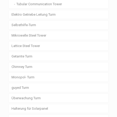
Tubular Communication Tower
Elektro Getriebe Leitung Turm
Selbsthilfe-Turm
Mikrowelle Steel Tower
Lattice Steel Tower
Getarnte Turm
Chimney Turm
Monopol- Turm
guyed Turm
Überwachung Turm
Halterung für Solarpanel