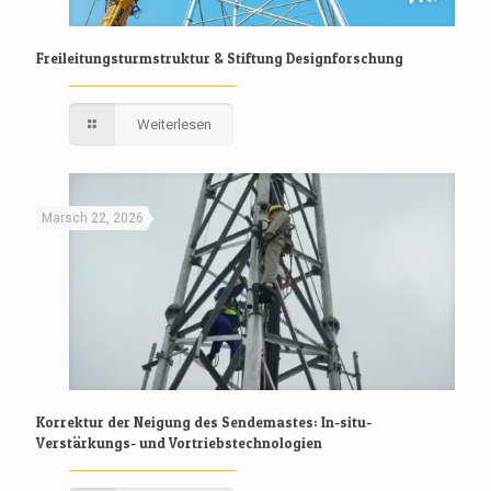
Freileitungsturmstruktur & Stiftung Designforschung
Weiterlesen
Marsch 22, 2026
Korrektur der Neigung des Sendemastes: In-situ-
Verstärkungs- und Vortriebstechnologien