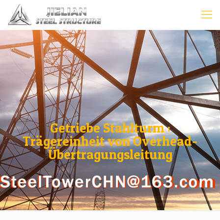
Getriebe Stahlturm :
Trägereinheit von Overhead-
Übertragungsleitung