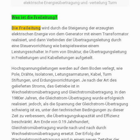
elektrische Energieübertragung und -verteilung Turm
Was ist die Freileitung?
Die Freileitung
wird durch die Steigerung der erzeugten
elektrischen Energie von dem Generator mit einem Transformator
realisiert, und dann Verbinden der Übertragungsleitung durch
eine Steuervorrichtung wie beispielsweise einem
Leistungsschalter. In Form von Struktur, die Übertragungsleitung
in Freileitungen und Kabelleitungen aufgeteilt.
Hochspannungsleitungen werden auf dem Boden verlegt, wie
Pole, Drähte, Isolatoren, Leitungsarmaturen, Kabel, Turm
Stiftungen, und Erdungsvorrichtungen. Je nach der Art des
gelieferten Stroms, das Getriebe ist in
Wechselstromübertragung und Gleichstromübertragung. In den
1980er Jahren, die Gleichstrom-Übertragung wurde erfolgreich
realisiert. jedoch, als die Spannung der Gleichstrom-Übertragung
schwierig ist es, unter den technischen Bedingungen zu dieser
Zeit zu verbessern, die Übertragungskapazität und Effizienz
beschränkt. Am Ende von 0.19 Jahrhundert,
Gleichstromübertragung wurde nach und nach durch
Wechselstromübertragung ersetzt. Der Erfolg der
Wechselstromübertragung wird in einem neuen Zeitalter der