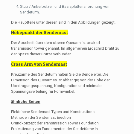
Stub / Ankerbolzen und Basisplattenanordnung von
Sendeturm.
Die Hauptteile unter diesen sind in den Abbildungen gezeigt.
Höhepunkt der Sendemast
Der Abschnitt über dem oberen Querarm ist peak of
transmission tower genannt. Im allgemeinen Erdschild Draht zu
der Spitze dieser Spitze verbunden.
Cross Arm von Sendemast
Kreuzarme des Sendeturm halten Sie die Sendeleiter. Die
Dimension des Querarmes ist abhängig von der Höhe der
Übertragungsspannung, Konfiguration und minimale
Spannungsverteilung für Formwinkel.
ähnliche Seiten
Elektrische Sendemast Typen und Konstruktions
Methoden der Sendemast Erection
Grundkonzept der Transmission Tower Foundation
Projektierung von Fundamenten der Sendetürme in