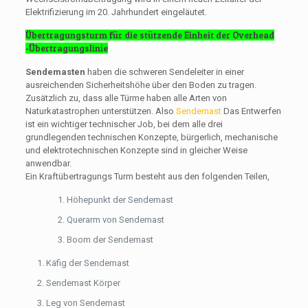
Elektrifizierung im 20. Jahrhundert eingeläutet.
Übertragungsturm für die stützende Einheit der Overhead
-Übertragungslinie
Sendemasten
haben die schweren Sendeleiter in einer
ausreichenden Sicherheitshöhe über den Boden zu tragen.
Zusätzlich zu, dass alle Türme haben alle Arten von
Naturkatastrophen unterstützen. Also
Sendemast
Das Entwerfen
ist ein wichtiger technischer Job, bei dem alle drei
grundlegenden technischen Konzepte, bürgerlich, mechanische
und elektrotechnischen Konzepte sind in gleicher Weise
anwendbar.
Ein Kraftübertragungs Turm besteht aus den folgenden Teilen,
Höhepunkt der Sendemast
Querarm von Sendemast
Boom der Sendemast
Käfig der Sendemast
Sendemast Körper
Leg von Sendemast