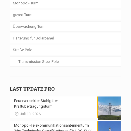
Monopol- Turm
guyed Turm
Überwachung Turm
Halterung für Solarpanel
Straße Pole
Transmission Steel Pole
LAST UPDATE PRO
Feuerverzinkter Stahlgitter-
Kraftübertragungsturm
Juli 13, 2026
Monopol-Telekommunikationsantennenturm |
25m Technische Spezifikationen für HDG-Stahl