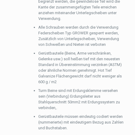
begrenzt werden, die gewindelose Teil wird die
Kante der zusammengefügten Teile erreichen
anziehen miteinander Unterlegscheiben unter
Verwendung.
Alle Schrauben werden durch die Verwendung
Federscheiben Typ GROWER gesperrt werden,
Zusätzlich von Unterlegscheiben, Verwendung
von Schweißen und Nieten ist verboten
Gerüstbauteile (Beine, Arme verschränken,
Gelenke usw.) soll heißen tief mit den neuesten
Standard in Übereinstimmung verzinken (ASTM)
oder ähnliche Normen genehmigt. Hot Tief
Galvanize Flächengewicht darf nicht weniger als
600 g / m2
Turm Beine sind mit Erdungsklemme versehen
sein (Verbindung) Erdungsleiter aus
Stahlquerschnitt 50mm2 mit Erdungssystem zu
verbinden,.
Gerüstbauteile müssen eindeutig codiert werden
(nummerierte) mit eindeutigem Bezug aus Zahlen
und Buchstaben.