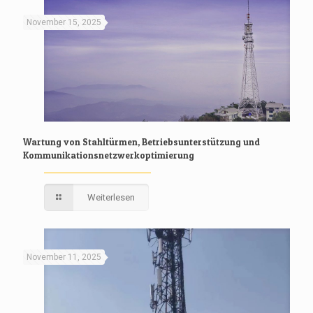
November 15, 2025
Wartung von Stahltürmen, Betriebsunterstützung und
Kommunikationsnetzwerkoptimierung
Weiterlesen
November 11, 2025