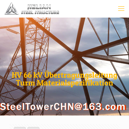
HV 66 kV Übertragungsleitung
Turm Materialspezifikation