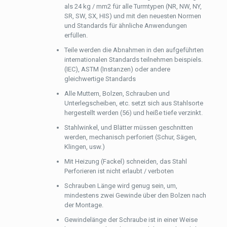
als 24 kg / mm2 für alle Turmtypen (NR, NW, NY,
SR, SW, SX, HIS) und mit den neuesten Normen
und Standards für ähnliche Anwendungen
erfüllen.
Teile werden die Abnahmen in den aufgeführten
internationalen Standards teilnehmen beispiels.
(IEC), ASTM (Instanzen) oder andere
gleichwertige Standards
Alle Muttern, Bolzen, Schrauben und
Unterlegscheiben, etc. setzt sich aus Stahlsorte
hergestellt werden (56) und heiße tiefe verzinkt.
Stahlwinkel, und Blätter müssen geschnitten
werden, mechanisch perforiert (Schur, Sägen,
Klingen, usw.)
Mit Heizung (Fackel) schneiden, das Stahl
Perforieren ist nicht erlaubt / verboten
Schrauben Länge wird genug sein, um,
mindestens zwei Gewinde über den Bolzen nach
der Montage.
Gewindelänge der Schraube ist in einer Weise