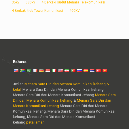
35kv
380kv
4 Berkaki sudut Menara Telekomunikasi
4 Berkaki tiub Tower Komunikasi
400KV
Bahasa
Jielian
Menara Sara Diri dari Menara Komunikasi kehang &
keluli
Menara Sara Diri dari Menara Komunikasi kehang,
Menara Sara Diri dari Menara Komunikasi kehang
Menara Sara
Diri dari Menara Komunikasi kehang
&
Menara Sara Diri dari
Menara Komunikasi kehang
Menara Sara Diri dari Menara
Komunikasi kehang. Menara Sara Diri dari Menara Komunikasi
kehang, Menara Sara Diri dari Menara Komunikasi
kehang.
peta laman