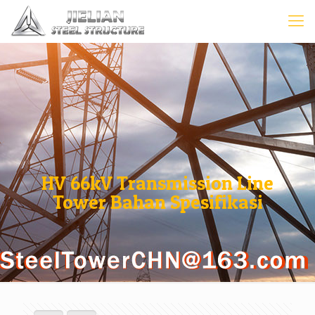
HV 66kV Transmission Line
Tower Bahan Spesifikasi