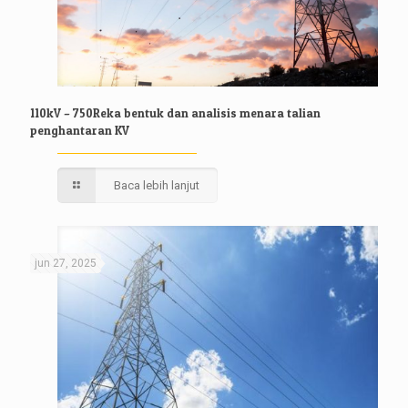
110kV – 750Reka bentuk dan analisis menara talian
penghantaran KV
Baca lebih lanjut
jun 27, 2025