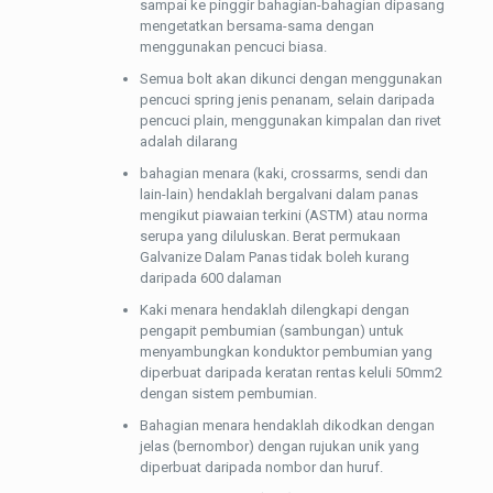
sampai ke pinggir bahagian-bahagian dipasang
mengetatkan bersama-sama dengan
menggunakan pencuci biasa.
Semua bolt akan dikunci dengan menggunakan
pencuci spring jenis penanam, selain daripada
pencuci plain, menggunakan kimpalan dan rivet
adalah dilarang
bahagian menara (kaki, crossarms, sendi dan
lain-lain) hendaklah bergalvani dalam panas
mengikut piawaian terkini (ASTM) atau norma
serupa yang diluluskan. Berat permukaan
Galvanize Dalam Panas tidak boleh kurang
daripada 600 dalaman
Kaki menara hendaklah dilengkapi dengan
pengapit pembumian (sambungan) untuk
menyambungkan konduktor pembumian yang
diperbuat daripada keratan rentas keluli 50mm2
dengan sistem pembumian.
Bahagian menara hendaklah dikodkan dengan
jelas (bernombor) dengan rujukan unik yang
diperbuat daripada nombor dan huruf.