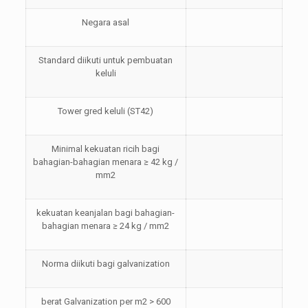
Negara asal
Standard diikuti untuk pembuatan
keluli
Tower gred keluli (ST42)
Minimal kekuatan ricih bagi
bahagian-bahagian menara ≥ 42 kg /
mm2
kekuatan keanjalan bagi bahagian-
bahagian menara ≥ 24 kg / mm2
Norma diikuti bagi galvanization
berat Galvanization per m2 > 600