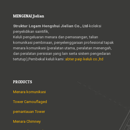
MENGENAI Jielian
Struktur Logam Hengshui Jielian Co., Ltd
-koleksi
penyelidikan saintifik,
Keluli pengeluaran menara dan pemasangan, talian
komunikasi pembinaan, penyelenggaraan profesional tapak
menara komunikasi (peralatan utama, peralatan menengah,
dan peralatan persisian yang lain serta sistem pengedaran
tertutup),Pembekal keluli kami :
abter paip keluli co.,ltd
PRODUCTS
Menara komunikasi
Tower Camouflaged
pemantauan Tower
Menara Chimney