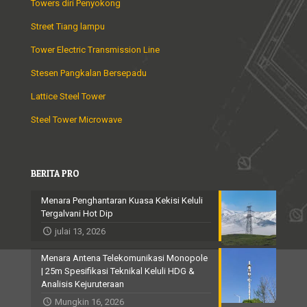
Towers diri Penyokong
Street Tiang lampu
Tower Electric Transmission Line
Stesen Pangkalan Bersepadu
Lattice Steel Tower
Steel Tower Microwave
BERITA PRO
Menara Penghantaran Kuasa Kekisi Keluli
Tergalvani Hot Dip
julai 13, 2026
Menara Antena Telekomunikasi Monopole
| 25m Spesifikasi Teknikal Keluli HDG &
Analisis Kejuruteraan
Mungkin 16, 2026