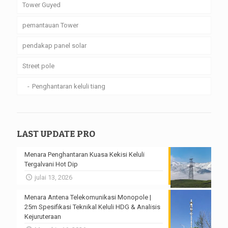
Tower Guyed
pemantauan Tower
pendakap panel solar
Street pole
Penghantaran keluli tiang
LAST UPDATE PRO
Menara Penghantaran Kuasa Kekisi Keluli
Tergalvani Hot Dip
julai 13, 2026
Menara Antena Telekomunikasi Monopole |
25m Spesifikasi Teknikal Keluli HDG & Analisis
Kejuruteraan