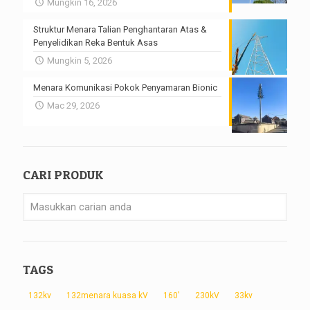
Mungkin 16, 2026
Struktur Menara Talian Penghantaran Atas &
Penyelidikan Reka Bentuk Asas
Mungkin 5, 2026
Menara Komunikasi Pokok Penyamaran Bionic
Mac 29, 2026
CARI PRODUK
TAGS
132kv
132menara kuasa kV
160'
230kV
33kv