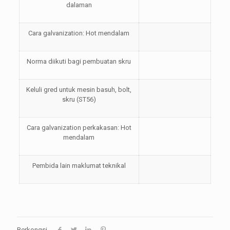
dalaman
Cara galvanization: Hot mendalam
Norma diikuti bagi pembuatan skru
Keluli gred untuk mesin basuh, bolt,
skru (ST56)
Cara galvanization perkakasan: Hot
mendalam
Pembida lain maklumat teknikal
Berkongsi