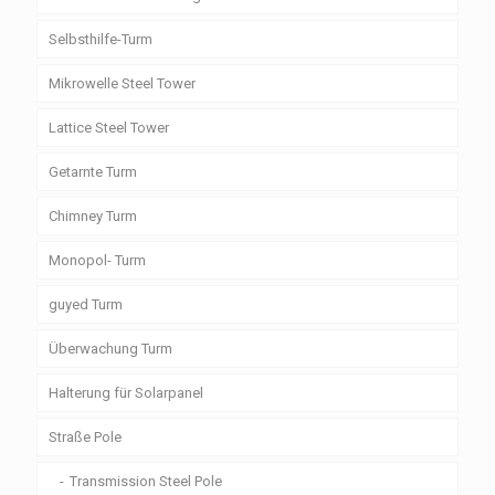
Selbsthilfe-Turm
Mikrowelle Steel Tower
Lattice Steel Tower
Getarnte Turm
Chimney Turm
Monopol- Turm
guyed Turm
Überwachung Turm
Halterung für Solarpanel
Straße Pole
Transmission Steel Pole