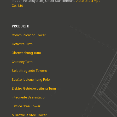
Indoor-Verteilsystem),Unser Stahllieferant :
Abter Steel Pipe
Co., Ltd
PRODUKTE
Communication Tower
Getarnte Turm
Überwachung Turm
Chimney Turm
Selbsttragende Towers
Straßenbeleuchtung Pole
Elektro Getriebe Leitung Turm
Integrierte Basisstation
Lattice Steel Tower
Mikrowelle Steel Tower