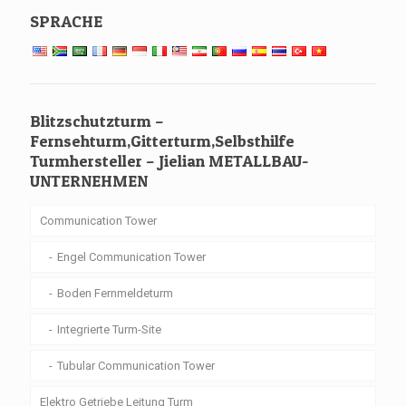
SPRACHE
Blitzschutzturm –
Fernsehturm,Gitterturm,Selbsthilfe
Turmhersteller – Jielian METALLBAU-
UNTERNEHMEN
Communication Tower
Engel Communication Tower
Boden Fernmeldeturm
Integrierte Turm-Site
Tubular Communication Tower
Elektro Getriebe Leitung Turm