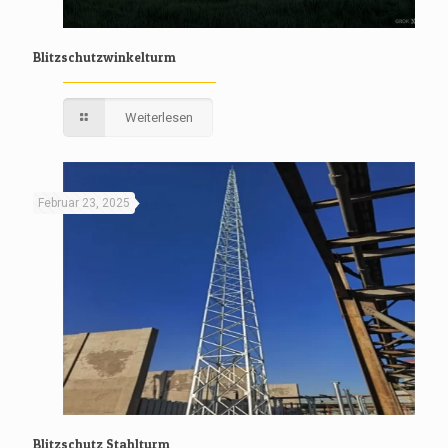
Blitzschutzwinkelturm
Weiterlesen
Februar 23, 2025
Blitzschutz Stahlturm