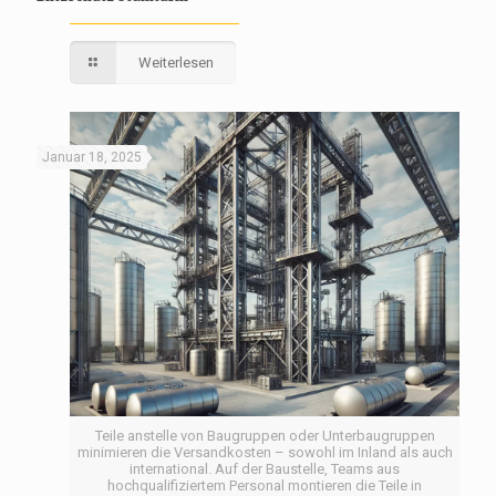
Weiterlesen
Januar 18, 2025
Teile anstelle von Baugruppen oder Unterbaugruppen
minimieren die Versandkosten – sowohl im Inland als auch
international. Auf der Baustelle, Teams aus
hochqualifiziertem Personal montieren die Teile in