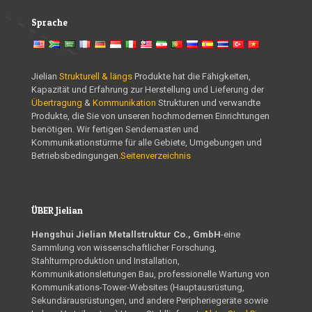
Sprache
Jielian
Strukturell & längs
Produkte hat die Fähigkeiten,
Kapazität und Erfahrung zur Herstellung und Lieferung der
Übertragung
&
Kommunikation
Strukturen und verwandte
Produkte, die Sie von unseren hochmodernen Einrichtungen
benötigen. Wir fertigen Sendemasten und
Kommunikationstürme für alle Gebiete, Umgebungen und
Betriebsbedingungen.
Seitenverzeichnis
ÜBER Jielian
Hengshui Jielian Metallstruktur Co., GmbH
-eine
Sammlung von wissenschaftlicher Forschung,
Stahlturmproduktion und Installation,
Kommunikationsleitungen Bau, professionelle Wartung von
Kommunikations-Tower-Websites (Hauptausrüstung,
Sekundärausrüstungen, und andere Peripheriegeräte sowie