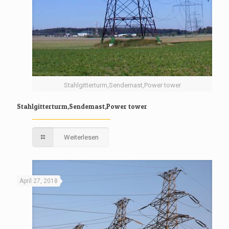
Stahlgitterturm,Sendemast,Power tower
Stahlgitterturm,Sendemast,Power tower
Weiterlesen
April 27, 2018