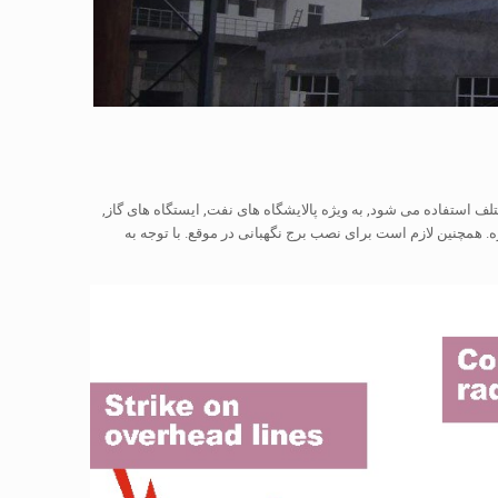
استفاده می شود, به ویژه پالایشگاه های نفت, ایستگاه های گاز,
. همچنین لازم است برای نصب برج نگهبانی در موقع. با توجه به