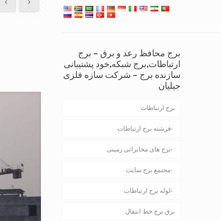
برج محافظ رعد و برق – برج
ارتباطات,برج شبکه,خود پشتیبانی
سازنده برج – شرکت سازه فلزی
جیلیان
برج ارتباطات
فرشته برج ارتباطات
برج های مخابراتی زمینی
مجتمع برج سایت
لوله برج ارتباطات
برق برج خط انتقال