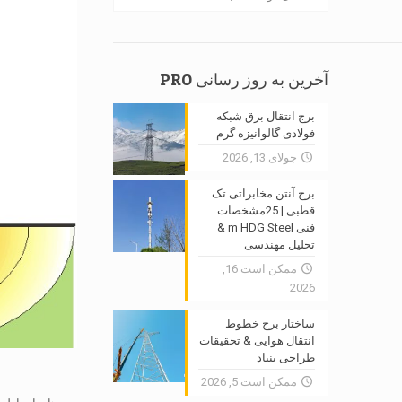
آخرین به روز رسانی PRO
برج انتقال برق شبکه
فولادی گالوانیزه گرم
جولای 13, 2026
برج آنتن مخابراتی تک
قطبی | 25مشخصات
فنی m HDG Steel &
تحلیل مهندسی
ممکن است 16,
2026
ساختار برج خطوط
انتقال هوایی & تحقیقات
طراحی بنیاد
ممکن است 5, 2026