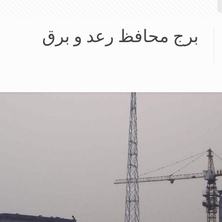
برج محافظ رعد و برق