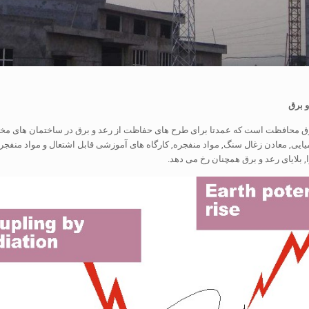
 برق
رق محافظت است که عمدتا برای طرح های حفاظت از رعد و برق در ساختمان های مختلف 
یایی, معادن زغال سنگ, مواد منفجره, کارگاه های آموزشی قابل اشتعال و مواد منفجره
, بلایای رعد و برق همچنان رخ می دهد.