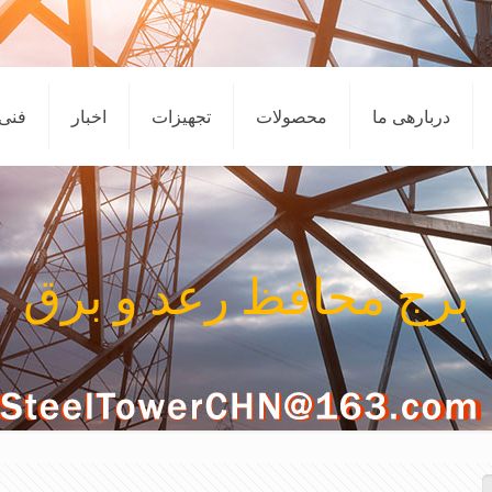
دربارهی ما
محصولات
تجهیزات
اخبار
فنی
برج محافظ رعد و برق