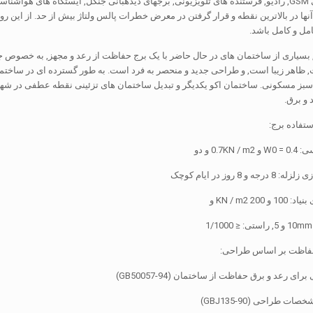
برج های ارتباطی GSM, رادیو, فرستنده های تلویزیونی, برجهای دیدهبانی جنگل, ایستگاه های
امل و کامل باشد.
 بسیاری از ساختمان های در حال حاضر با یک برج حفاظت از رعد و مجهز, به خصوص 
ظاهر زیبا است, و طراحی جدید و منحصر به فرد است. به طور گسترده ای در ساختما
بز مسکونی. ساختمان اکو یکدیگر و تبدیل ساختمان های تزئینی نقطه عطفی در شهرس
 و برق.
فاده برج:
حفاظت بر اساس طراحی: