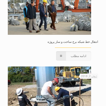
انتقال خط شبکه برج ساخت و ساز پروژه
ادامه مطلب
ژوئن 2, 2018