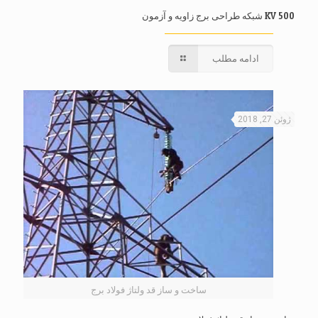
500 KV شبکه طراحی برج زاویه و آزمون
ادامه مطلب
ژوئن 27, 2018
ساخت و ساز قد ولتاژ فولاد برج