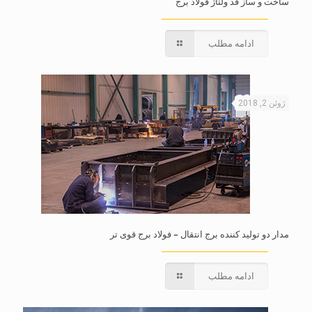
ساخت و ساز قد ولتاژ فولاد برج
ادامه مطلب
ژوئن 2, 2018
مدار دو تولید کننده برج انتقال – فولاد برج قوی تر
ادامه مطلب