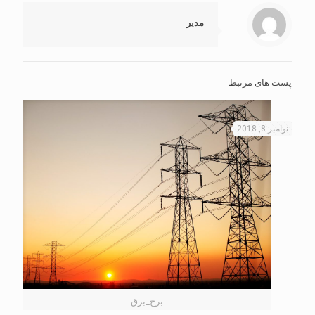
مدیر
پست های مرتبط
نوامبر 8, 2018
برج_برق