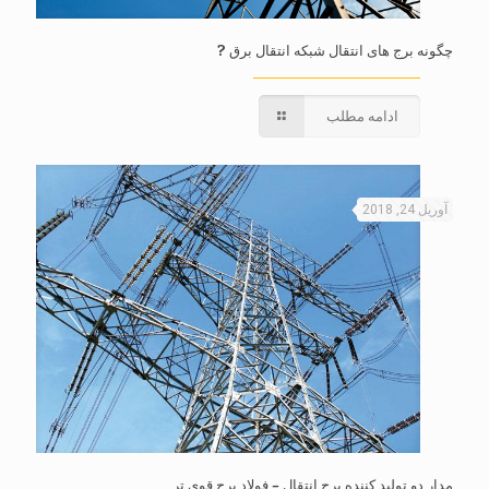
چگونه برج های انتقال شبکه انتقال برق ?
ادامه مطلب
آوریل 24, 2018
مدار دو تولید کننده برج انتقال – فولاد برج قوی تر