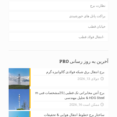
نظارت برج
براکت پانل های خورشیدی
خیابان قطب
انتقال فولاد قطب
آخرین به روز رسانی PRO
برج انتقال برق شبکه فولادی گالوانیزه گرم
جولای 13, 2026
برج آنتن مخابراتی تک قطبی | 25مشخصات فنی m
HDG Steel & تحلیل مهندسی
ممکن است 16, 2026
ساختار برج خطوط انتقال هوایی & تحقیقات