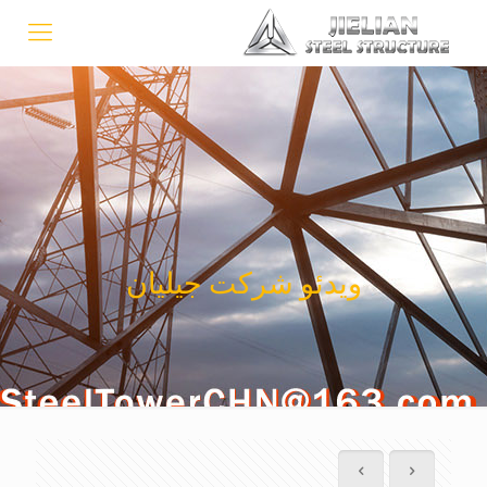
ویدئو شرکت جیلیان