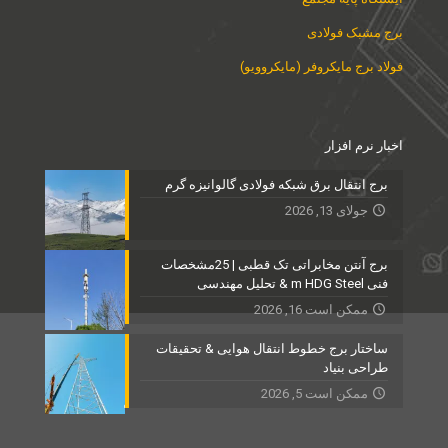
برج مشبک فولادی
فولاد برج مایکروفر (مایکروویو)
اخبار نرم افزار
برج انتقال برق شبکه فولادی گالوانیزه گرم
جولای 13, 2026
برج آنتن مخابراتی تک قطبی | 25مشخصات
فنی m HDG Steel & تحلیل مهندسی
ممکن است 16, 2026
ساختار برج خطوط انتقال هوایی & تحقیقات
طراحی بنیاد
ممکن است 5, 2026