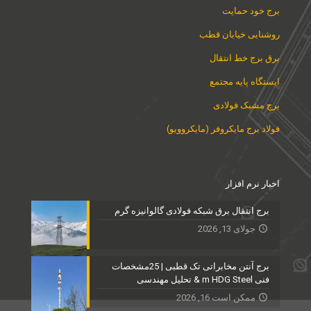
برج خود حمایت
روشنایی خیابان قطب
برق برج خط انتقال
ایستگاه پایه مجتمع
برج مشبک فولادی
فولاد برج مایکروفر (مایکروویو)
اخبار نرم افزار
برج انتقال برق شبکه فولادی گالوانیزه گرم
جولای 13, 2026
برج آنتن مخابراتی تک قطبی | 25مشخصات
فنی m HDG Steel & تحلیل مهندسی
ممکن است 16, 2026