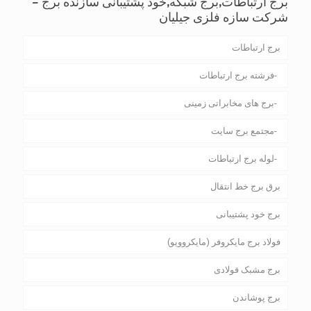
برج ارتباطات,برج شبکه,خود پشتیبانی سازنده برج –
شرکت سازه فلزی جیلیان
برج ارتباطات
فرشته برج ارتباطات
برج های مخابراتی زمینی
مجتمع برج سایت
لوله برج ارتباطات
برق برج خط انتقال
برج خود پشتیبانی
فولاد برج مایکروفر (مایکروویو)
برج مشبک فولادی
برج پوشاندن