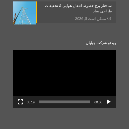
ساختار برج خطوط انتقال هوایی & تحقیقات
طراحی بنیاد
ممکن است 5, 2026
ویدئو شرکت جیلیان
Video
Player
03:19
00:00