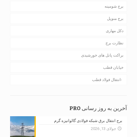
برج شومینه
برج منوپل
دکل مهاری
نظارت برج
براکت پانل های خورشیدی
خیابان قطب
انتقال فولاد قطب
آخرین به روز رسانی PRO
برج انتقال برق شبکه فولادی گالوانیزه گرم
جولای 13, 2026