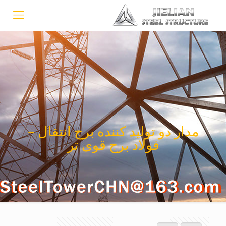
مدار دو تولید کننده برج انتقال –
فولاد برج قوی تر