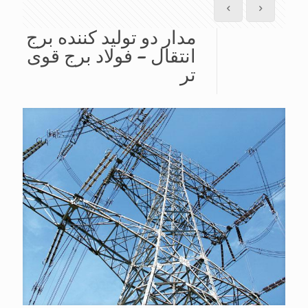
مدار دو تولید کننده برج
انتقال – فولاد برج قوی
تر