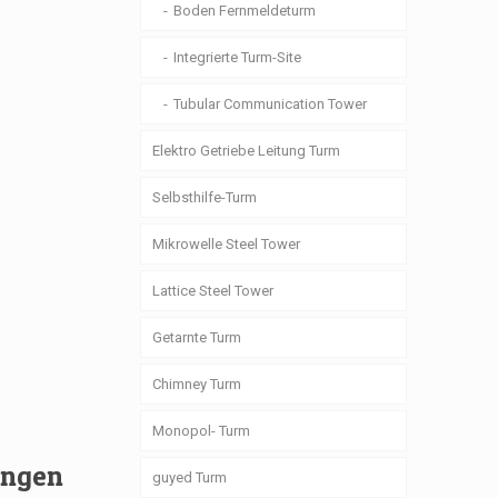
Boden Fernmeldeturm
Integrierte Turm-Site
Tubular Communication Tower
Elektro Getriebe Leitung Turm
Selbsthilfe-Turm
Mikrowelle Steel Tower
Lattice Steel Tower
Getarnte Turm
Chimney Turm
Monopol- Turm
ungen
guyed Turm