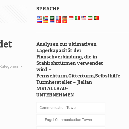
SPRACHE
det
Analysen zur ultimativen
Lagerkapazität der
Flanschverbindung, die in
Stahlrohrtürmen verwendet
Kategorien
wird –
Fernsehturm,Gitterturm,Selbsthilfe
Turmhersteller – Jielian
METALLBAU-
UNTERNEHMEN
Communication Tower
Engel Communication Tower