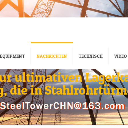
EQUIPMENT
NACHRICHTEN
TECHNISCH
VIDEO
ur ultimativen Lagerka
, die in Stahlrohrtür