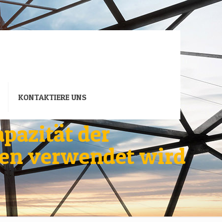
KONTAKTIERE UNS
pazität der
men verwendet wird