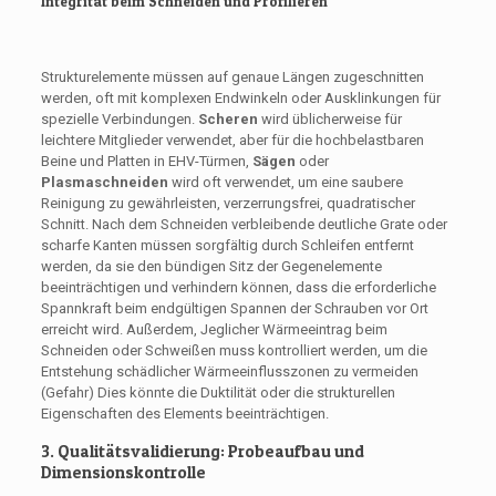
Integrität beim Schneiden und Profilieren
Strukturelemente müssen auf genaue Längen zugeschnitten
werden, oft mit komplexen Endwinkeln oder Ausklinkungen für
spezielle Verbindungen.
Scheren
wird üblicherweise für
leichtere Mitglieder verwendet, aber für die hochbelastbaren
Beine und Platten in EHV-Türmen,
Sägen
oder
Plasmaschneiden
wird oft verwendet, um eine saubere
Reinigung zu gewährleisten, verzerrungsfrei, quadratischer
Schnitt. Nach dem Schneiden verbleibende deutliche Grate oder
scharfe Kanten müssen sorgfältig durch Schleifen entfernt
werden, da sie den bündigen Sitz der Gegenelemente
beeinträchtigen und verhindern können, dass die erforderliche
Spannkraft beim endgültigen Spannen der Schrauben vor Ort
erreicht wird. Außerdem, Jeglicher Wärmeeintrag beim
Schneiden oder Schweißen muss kontrolliert werden, um die
Entstehung schädlicher Wärmeeinflusszonen zu vermeiden
(Gefahr) Dies könnte die Duktilität oder die strukturellen
Eigenschaften des Elements beeinträchtigen.
3. Qualitätsvalidierung: Probeaufbau und
Dimensionskontrolle