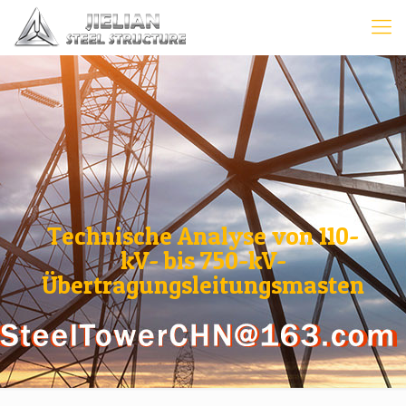
Technische Analyse von 110-
kV- bis 750-kV-
Übertragungsleitungsmasten