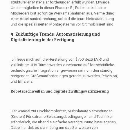
strukturellen Materialanforderungen erfüllt wurden. Etwaige
Unstimmigkeiten in dieser Phase (z.B., Es fehlen kritische
Mitglieder) löst sofortige Werksmaßnahmen aus, Vermeidung
einer Arbeitsunterbrechung, sobald die teure Hebeausrüstung
und die spezialisierten Montageteams vor Ort mobilisiert sind.
4. Zukünftige Trends: Automatisierung und
Digitalisierung in der Fertigung
Ich freue mich auf, die Herstellung von
$750 \text{ kV}$
und
zukünftige UHV-Türme werden zunehmend auf fortschrittliche
technologische Integration angewiesen sein, um den ständig
steigenden Größenanforderungen gerecht zu werden, Präzision,
und Effizienz.
Roboterschweißen und digitale Zwillingsverifizierung
Der Wandel zur Hochkomplexität, Multiplanare Verbindungen
(Knoten) Für extreme Belastungsbedingungen sind Techniken
erforderlich, die über die einfache Verschraubung hinausgehen,
Dabei handelt es sich häufig um das Schweißen von