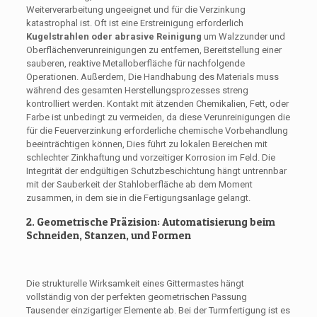
Weiterverarbeitung ungeeignet und für die Verzinkung
katastrophal ist. Oft ist eine Erstreinigung erforderlich
Kugelstrahlen oder abrasive Reinigung
um Walzzunder und
Oberflächenverunreinigungen zu entfernen, Bereitstellung einer
sauberen, reaktive Metalloberfläche für nachfolgende
Operationen. Außerdem, Die Handhabung des Materials muss
während des gesamten Herstellungsprozesses streng
kontrolliert werden. Kontakt mit ätzenden Chemikalien, Fett, oder
Farbe ist unbedingt zu vermeiden, da diese Verunreinigungen die
für die Feuerverzinkung erforderliche chemische Vorbehandlung
beeinträchtigen können, Dies führt zu lokalen Bereichen mit
schlechter Zinkhaftung und vorzeitiger Korrosion im Feld. Die
Integrität der endgültigen Schutzbeschichtung hängt untrennbar
mit der Sauberkeit der Stahloberfläche ab dem Moment
zusammen, in dem sie in die Fertigungsanlage gelangt.
2. Geometrische Präzision: Automatisierung beim
Schneiden, Stanzen, und Formen
Die strukturelle Wirksamkeit eines Gittermastes hängt
vollständig von der perfekten geometrischen Passung
Tausender einzigartiger Elemente ab. Bei der Turmfertigung ist es