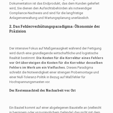
Dokumentation ist das Endprodukt, das dem Kunden geliefert
wird, Sie dienen den Aufsichtsbehörden als notwendiger
Compliance-Nachweis und sind für die langfristige
Anlagenverwaltung und Wartungsplanung unerlässlich.
2. Das Fehlerverhütungsparadigma: Ökonomie der
Präzision
Der intensive Fokus auf Maßgenauigkeit während der Fertigung
wird durch eine grundlegende wirtschaftliche und logistische
Realität bestimmt:
Die Kosten für die Korrektur eines Fehlers
vor Ort übersteigen die Kosten für die Korrektur desselben
Fehlers im Werk um ein Vielfaches.
Dieses Paradigma
schreibt die Notwendigkeit einer strengen Probemontage und
einer Null-Toleranz-Politik in Bezug auf Maßfehler für
Hochspannungsmasten vor.
Der Kostennachteil der Nacharbeit vor Ort
Ein Bauteil kommt auf einer abgelegenen Baustelle an (vielleicht
in bergigem oder unzugänglichem Gelände) das nicht mit dem