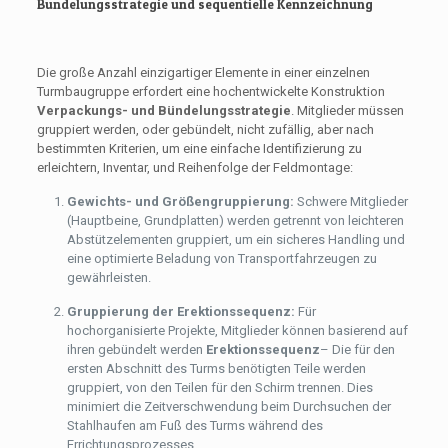
Bündelungsstrategie und sequentielle Kennzeichnung
Die große Anzahl einzigartiger Elemente in einer einzelnen
Turmbaugruppe erfordert eine hochentwickelte Konstruktion
Verpackungs- und Bündelungsstrategie
. Mitglieder müssen
gruppiert werden, oder gebündelt, nicht zufällig, aber nach
bestimmten Kriterien, um eine einfache Identifizierung zu
erleichtern, Inventar, und Reihenfolge der Feldmontage:
Gewichts- und Größengruppierung:
Schwere Mitglieder
(Hauptbeine, Grundplatten) werden getrennt von leichteren
Abstützelementen gruppiert, um ein sicheres Handling und
eine optimierte Beladung von Transportfahrzeugen zu
gewährleisten.
Gruppierung der Erektionssequenz:
Für
hochorganisierte Projekte, Mitglieder können basierend auf
ihren gebündelt werden
Erektionssequenz
– Die für den
ersten Abschnitt des Turms benötigten Teile werden
gruppiert, von den Teilen für den Schirm trennen. Dies
minimiert die Zeitverschwendung beim Durchsuchen der
Stahlhaufen am Fuß des Turms während des
Errichtungsprozesses.