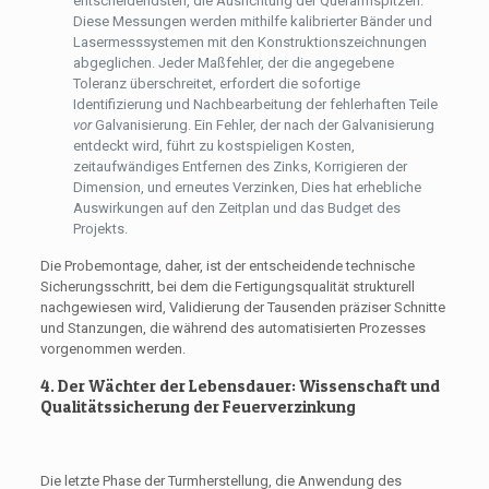
entscheidendsten, die Ausrichtung der Querarmspitzen.
Diese Messungen werden mithilfe kalibrierter Bänder und
Lasermesssystemen mit den Konstruktionszeichnungen
abgeglichen. Jeder Maßfehler, der die angegebene
Toleranz überschreitet, erfordert die sofortige
Identifizierung und Nachbearbeitung der fehlerhaften Teile
vor
Galvanisierung. Ein Fehler, der nach der Galvanisierung
entdeckt wird, führt zu kostspieligen Kosten,
zeitaufwändiges Entfernen des Zinks, Korrigieren der
Dimension, und erneutes Verzinken, Dies hat erhebliche
Auswirkungen auf den Zeitplan und das Budget des
Projekts.
Die Probemontage, daher, ist der entscheidende technische
Sicherungsschritt, bei dem die Fertigungsqualität strukturell
nachgewiesen wird, Validierung der Tausenden präziser Schnitte
und Stanzungen, die während des automatisierten Prozesses
vorgenommen werden.
4. Der Wächter der Lebensdauer: Wissenschaft und
Qualitätssicherung der Feuerverzinkung
Die letzte Phase der Turmherstellung, die Anwendung des