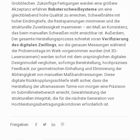
Grobblechen. Zukünftige Fertigungen werden eine größere
Akzeptanz erfahren
Roboterschweißsysteme
um eine
gleichbleibend hohe Qualität zu erreichen, Schweißnähte mit
hoher Eindringtiefe, die Restspannungen minimieren und die
strukturelle Zuverlässigkeit maximieren – ein Maß an Konsistenz,
das beim manuellen Schweißen nicht erreichbar ist. Außerdem,
Der gesamte Herstellungsprozess schreitet voran
Verifizierung
des digitalen Zwillings
, wo die genauen Messungen während
der Probemontage im Werk vorgenommen wurden (mit 3D-
Laserscannern) werden sofort mit dem ursprünglichen digitalen
Designmodell verglichen, sofortige Bereitstellung, hochpräzises
Feedback zur geometrischen Einhaltung und Eliminierung der
Abhängigkeit von manuellen Maßbandmessungen. Diese
digitale Rückkopplungsschleife stellt sicher, dass die
Herstellung der ultramassiven Türme von morgen eine Präzision
im Submillimeterbereich erreicht, Gewährleistung der
strukturellen Integrität, die für die nächste Generation von
Hochleistungsübertragungskorridoren erforderlich ist.
Freigeben