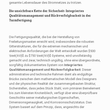
gesamte Lebensdauer des Stromnetzes zu trotzen.
Die unsichtbare Kette der Sicherheit: Integriertes
Qualitätsmanagement und Rückverfolgbarkeit in der
Turmfertigung
Die Fertigungsqualität, die bei der Herstellung von
Freileitungsmasten erreicht wird, insbesondere die robusten
Gitterstrukturen, die für die extremen mechanischen und
elektrischen Anforderungen der Welt entwickelt wurden
$500
\text{ kV}$
zu
$750 \text{ kV}$
Systeme, wird unvollständig
gemacht und zwar, technisch ungültig, ohne eine übergeordnete,
sorgfältig dokumentiertes System von
Integriertes
Qualitätsmanagement und Rückverfolgbarkeit
. Dieser
administrative und technische Rahmen dient als endgültige
Brücke zwischen dem mathematischen Modell des Designers
und der physischen Realität der zusammengebauten Struktur,
Sicherstellen, dass jedes Stück Stahl, vom primären Beinelement
bis zum kleinsten Knotenblech, verfügt über eine überprüfbare
Geschichte seiner metallurgischen Eigenschaften,
Dimensionsgenauigkeit, und Korrosionsschutzstatus. Das
System basiert auf dem Prinzip, dass, angesichts der