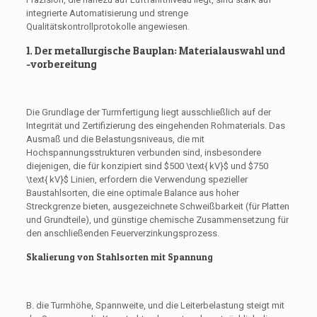
integrierte Automatisierung und strenge
Qualitätskontrollprotokolle angewiesen.
1. Der metallurgische Bauplan: Materialauswahl und
-vorbereitung
Die Grundlage der Turmfertigung liegt ausschließlich auf der
Integrität und Zertifizierung des eingehenden Rohmaterials. Das
Ausmaß und die Belastungsniveaus, die mit
Hochspannungsstrukturen verbunden sind, insbesondere
diejenigen, die für konzipiert sind
$500 \text{ kV}$
und
$750
\text{ kV}$
Linien, erfordern die Verwendung spezieller
Baustahlsorten, die eine optimale Balance aus hoher
Streckgrenze bieten, ausgezeichnete Schweißbarkeit (für Platten
und Grundteile), und günstige chemische Zusammensetzung für
den anschließenden Feuerverzinkungsprozess.
Skalierung von Stahlsorten mit Spannung
B. die Turmhöhe, Spannweite, und die Leiterbelastung steigt mit