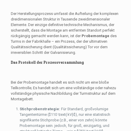
Der Herstellungsprozess umfasst die Aufteilung der komplexen
dreidimensionalen Struktur in Tausende zweidimensionaler
Elemente. Der einzige definitive technische Mechanismus, der
sicherstellt, dass die Montage am entfernten Standort perfekt
rückgängig gemacht werden kann, ist der
Probemontage
des
Turms in der Fabrikhalle – ein Prozess, der der ultimativen
Qualitätssicherung dient (Qualitätssicherung) Tor vor dem
irreversiblen Schritt der Galvanisierung.
Das Protokoll der Prozessversammlung
Bei der Probemontage handelt es sich nicht um eine bloße
Teilkontrolle; Es handelt sich um eine vollständige oder nahezu
vollständige physische Nachbildung der Turmstruktur auf dem
Montagebett.
Stichprobenstrategie:
Für Standard, großvolumige
Tangententürme (
$110 \text{ kV}$
), nur eine statistisch
signifikante Stichprobe (z.B., einer von zehn) könnte
Probemontage sein. jedoch, für groß, einzigartig, und