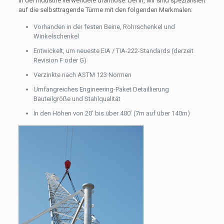
in der Industrie verwendete drahtlose. bei In, wir sind spezialisiert
auf die selbsttragende Türme mit den folgenden Merkmalen:
Vorhanden in der festen Beine, Rohrschenkel und
Winkelschenkel
Entwickelt, um neueste EIA / TIA-222-Standards (derzeit
Revision F oder G)
Verzinkte nach ASTM 123 Normen
Umfangreiches Engineering-Paket Detaillierung
Bauteilgröße und Stahlqualität
In den Höhen von 20’ bis über 400’ (7m auf über 140m)