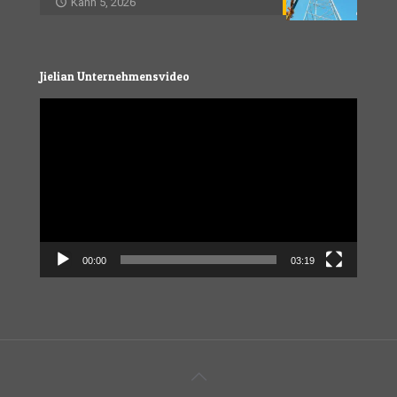
Kann 5, 2026
Jielian Unternehmensvideo
Video
Player
00:00
03:19