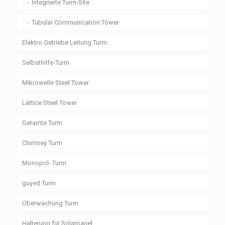
Integrierte Turm-Site
Tubular Communication Tower
Elektro Getriebe Leitung Turm
Selbsthilfe-Turm
Mikrowelle Steel Tower
Lattice Steel Tower
Getarnte Turm
Chimney Turm
Monopol- Turm
guyed Turm
Überwachung Turm
Halterung für Solarpanel