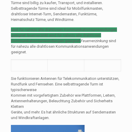
Türme sind billig zu kaufen, Transport, und installieren.
Selbsttragende Türme sind ideal für Mobilfunkmasten,
drahtloser Internet-Turm, Sendemasten, Funktürme,
Heimatschutz Türme, und Windtürme.
sind für nahezu alle drahtlosen Kommunikationsanwendungen
geeignet
feuerverzinkt
sind für nahezu alle drahtlosen
Kommunikationsanwendungen geeignet.
Feuerverzinkung
sind
für nahezu alle drahtlosen Kommunikationsanwendungen
geeignet.
Sie funktionieren Antennen für Telekommunikation unterstützen,
Rundfunk und Fernsehen. Eine selbsttragende Turm ist
typischerweise
Kommen mit vorgefertigtem Zubehör wie Plattformen, Leitern,
Antennenhalterungen, Beleuchtung Zubehör und Sicherheits
Klettern
Geräte, und mehr. Es hat ähnliche Strukturen auf Sendemasten
und Windkraftanlagen.