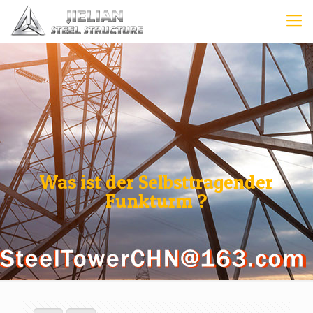
Was ist der Selbsttragender
Funkturm ?