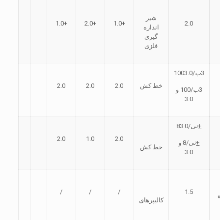
شیر
+1.0
+2.0
+1.0
2.0
اندازه
گیری
فلزی
3
ب
/1003.0
خط كش
2.0
2.0
2.0
3
ب
/100 و
3.0
+
تی
/83.0
2.0
1.0
2.0
+
تی
/8 و
خط كش
3.0
/
/
/
1.5
کالیپرهای