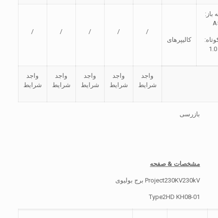
 باز:
A
/
/
/
/
/
وتاه:
کالیپرهای
واجد
واجد
واجد
واجد
واجد
شرایط
شرایط
شرایط
شرایط
شرایط
بازرسی
مشخصات & صفحه
Project230KV230kV برج بولیوی
Type2HD KH08-01