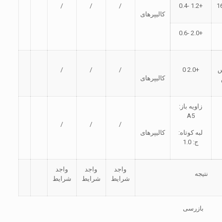
/
/
/
+1.2 -0.4
1
کالیپرهای
+2.0 -0.6
س
+2.0 0
/
/
/
کالیپرهای
زاویه باز:
A5
/
/
/
لبه کوتاه:
کالیپرهای
ج: 1.0
واجد
واجد
واجد
نتیجه
شرایط
شرایط
شرایط
بازرسی