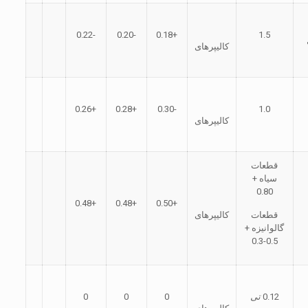
-0.22
-0.20
+0.18
1.5
کالیپرهای
+0.26
+0.28
-0.30
1.0
کالیپرهای
قطعات
سیاه +
0.80
+0.48
+0.48
+0.50
قطعات
کالیپرهای
گالوانیزه +
0.5-0.3
0.12
تی
0
0
0