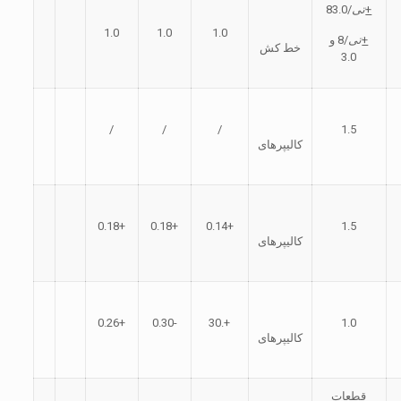
+
تی
/83.0
1.0
1.0
1.0
+
تی
/8 و
خط كش
3.0
/
/
/
1.5
کالیپرهای
+0.18
+0.18
+0.14
1.5
کالیپرهای
+0.26
-0.30
+.30
1.0
کالیپرهای
قطعات