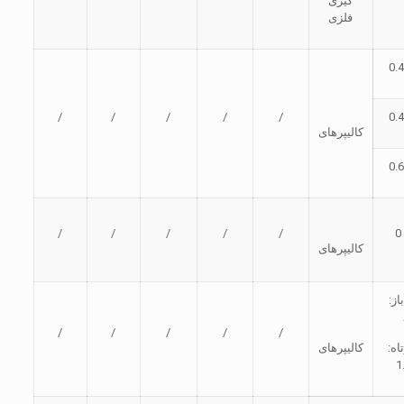
گیری
فلزی
/
/
/
/
/
کالیپرهای
/
/
/
/
/
کالیپرهای
از:
/
/
/
/
/
اه:
کالیپرهای