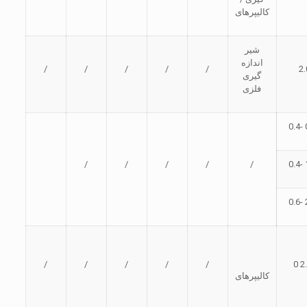
کالیپرهای
شیر
اندازه
/
/
/
/
/
2.
گیری
فلزی
/
/
/
/
/
/
/
/
/
/
کالیپرهای