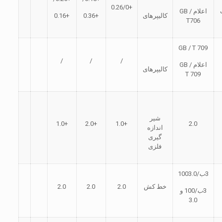
+0.26/0
اعلام GB /
کالیپرهای
+0.36
+0.16
T706
GB / T 709
/
/
/
اعلام GB /
کالیپرهای
T 709
شیر
+1.0
+2.0
+1.0
2.0
اندازه
گیری
فلزی
3
ب
/1003.0
خط كش
2.0
2.0
2.0
3
ب
/100 و
3.0