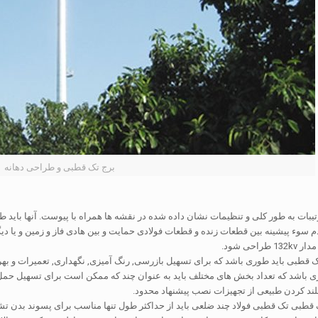
برج تک قطبی و طراحی دهانه
تیبات به طور کلی و تنظیمات نشان داده شده در نقشه ها همراه با پیوست. آنها با
م سوء پیشینه بین قطعات زنده و قطعات فولادی حمایت و بین هادی فاز و زمین و یا دی
 قطبی باید طوری باشد که برای تسهیل بازرسی, رنگ آمیزی, نگهداری, تعمیرات و بهره
 باشد که تعداد بخش های مختلف باید به عنوان چند که ممکن است برای تسهیل حمل و
بلند کردن طبیعی از تجهیزات نصب پیشنهاد محدود.
طبی تک قطبی فولاد چند ضلعی باید از حداکثر طول تنها مناسب برای پسوند بدن تشکیل