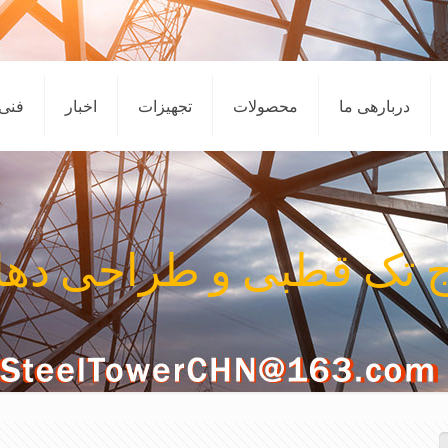
دربارهی ما
محصولات
تجهیزات
اخبار
فنی
 تک قطبی و طراحی دها