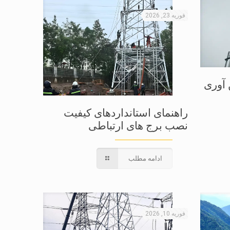
فوریه 23, 2026
 آوری
راهنمای استانداردهای کیفیت
نصب برج های ارتباطی
ادامه مطلب
فوریه 10, 2026