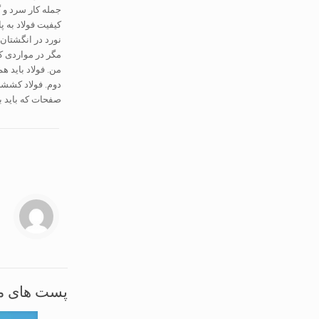
جمله کار سرد و
نورد در انگشتان 
مگر در مواردی که
من. فولاد باید هم درجه S235JRG2 ی
صفحات که باید بزرگتر یا
پست های م