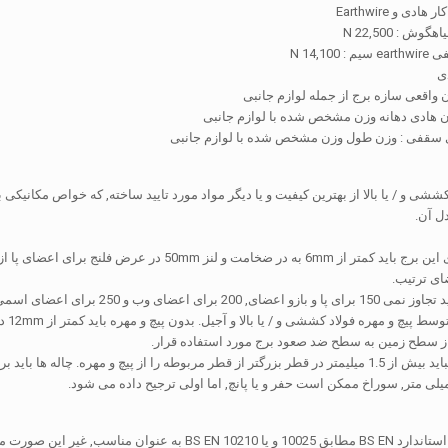
دی و Earthwire
 : 22,500 N
14,10 N
ی
 واقعی سازه برج از جمله لوازم جانبی
ن هادی دهانه وزن مشخص شده با لوازم جانبی
ی ترتیب.
ای اعضای اسمی به عنوان عضو فشرده سازی و 350 برای تنش تنها عضو.
تمام
ز سطح زمین به سطح ضد صعود برج مورد استفاده قرار.
همه فولاد باید با استاندارد BS EN مطابق 10025 و یا 10