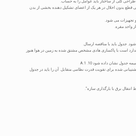
 طراحی کلی از ساختار باید عوامل را به حساب.
بانی قطع بدون اخلال در هر یک از اعضای تشکیل دهنده بخشی از بدن
شود. جدول باید با مناقصه ارسال.
اندارد است با پاکسازی هادی مشخص مشتق شده به زمین در هوا هنوز
جدول نشان داده شود 10. A.1
earthw سربار به سمت بالا در هر برج های پشتیبانی شده برای تقویت قدرت نظامی متقابل. آن را باید در جدول