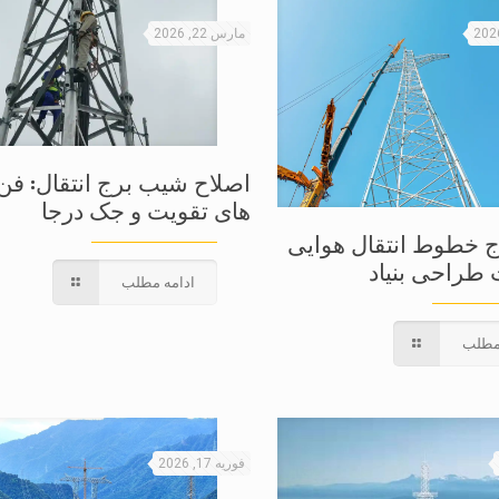
مارس 22, 2026
اصلاح شیب برج انتقال: فن
های تقویت و جک درجا
ج خطوط انتقال هوایی
 طراحی بنیاد
ادامه مطلب
مطلب
فوریه 17, 2026