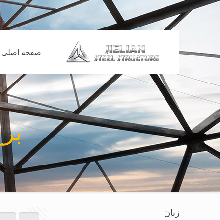
صفحه اصلی
برج
زبان