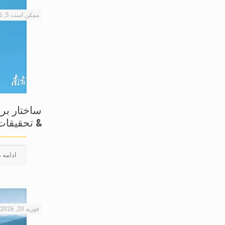
ممکن است 5, 2026
ساختار بر
& تحقیقات
ادامه 
فوریه 20, 2026