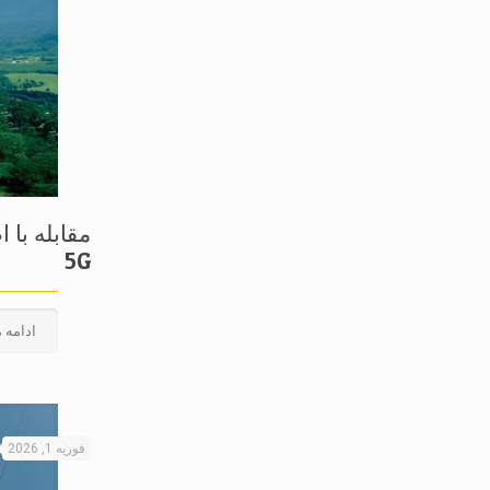
مقابله با 
5G
ادامه 
فوریه 1, 2026