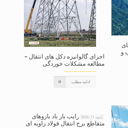
ای
 و
اجزای گالوانیزه دکل های انتقال –
مطالعه مشکلات خوردگی
ادامه مطلب
بررسی ضرایب بار باد بازوهای
ژانویه 11, 2026
متقاطع برج انتقال فولاد زاویه ای