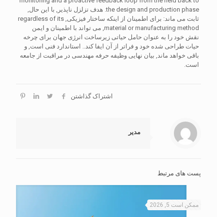
monitoring and a proactive feedback loop from the field back to
the design and production phase
. هدف تزلزل ناپذیر, با این حال,
ثابت می ماند: برای اطمینان از اینکه ساختار فیزیکی,
regardless of its
material or manufacturing method
, می تواند با اطمینان و ایمن
نقش خود را به عنوان حامل حیاتی زیرساخت انرژی جهان برای چرخه
حیات طراحی شده خود و فراتر از آن ایفا کند.. استاندارد فنی است, و
باقی خواهد ماند, بیان نهایی وظیفه حرفه مهندسی در مراقبت از جامعه
است.
اشتراک گذاشتن
مدیر
پست های مرتبط
ممکن است 5, 2026