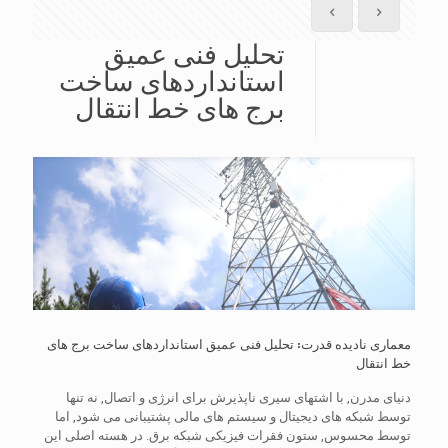
تحلیل فنی عمیق
استانداردهای ساخت
برج های خط انتقال
معماری نادیده قدرت: تحلیل فنی عمیق استانداردهای ساخت برج های
خط انتقال
دنیای مدرن, با اشتهای سیری ناپذیرش برای انرژی و اتصال, نه تنها
توسط شبکه های دیجیتال و سیستم های مالی پشتیبانی می شود, اما
توسط محسوس, ستون فقرات فیزیکی شبکه برق. در هسته اصلی این