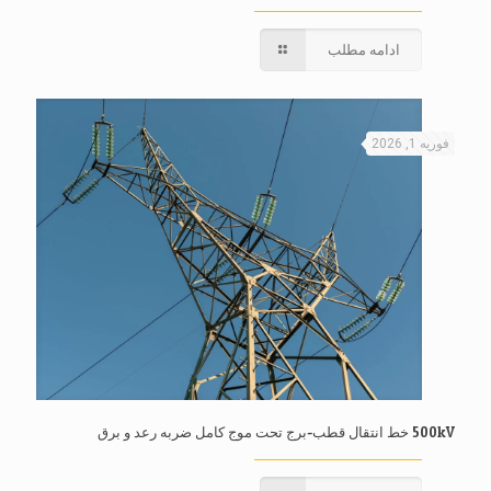
ادامه مطلب
فوریه 1, 2026
500kV خط انتقال قطب-برج تحت موج کامل ضربه رعد و برق