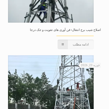
اصلاح شیب برج انتقال: فن آوری های تقویت و جک درجا
ادامه مطلب
فوریه 23, 2026