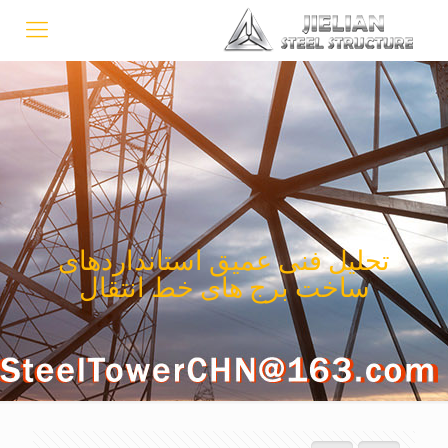
تحلیل فنی عمیق استانداردهای
ساخت برج های خط انتقال