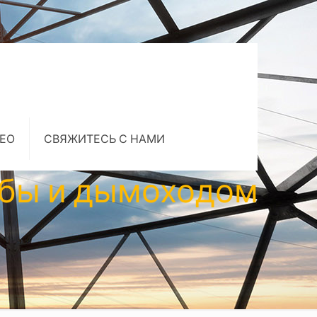
ЕО
СВЯЖИТЕСЬ С НАМИ
убы и дымоходом