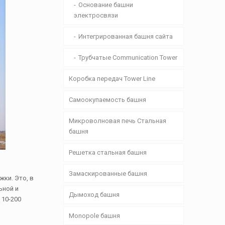
Основание башни
электросвязи
Интегрированная башня сайта
Трубчатые Communication Tower
Коробка передач Tower Line
Самоокупаемость башня
Микроволновая печь Стальная
башня
Решетка стальная башня
Замаскированные башня
ки. Это, в
ьной и
Дымоход башня
 10-200
Monopole башня