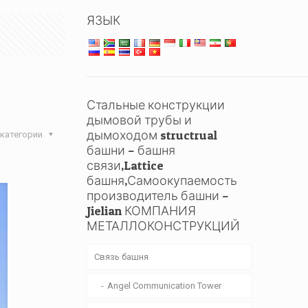
ЯЗЫК
Стальные конструкции
дымовой трубы и
дымоходом structrual
категории
башни – башня
связи,Lattice
башня,Самоокупаемость
производитель башни –
Jielian КОМПАНИЯ
МЕТАЛЛОКОНСТРУКЦИЙ
Связь башня
Angel Communication Tower