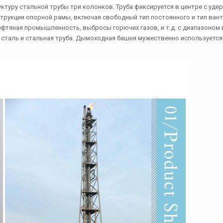
уктуру стальной трубы три колонков. Труба фиксируется в центре с уде
трукции опорной рамы, включая свободный тип постоянного и тип вант
фтяная промышленность, выбросы горючих газов, и т.д. с диапазоном
я сталь и стальная труба. Дымоходная башня мужественно используется