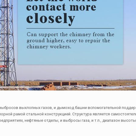
выбросов выхлопных газов, и дымоход башни вспомогательной поддерж
орной рамой стальной конструкцией. Структура является самостоятел
едприятиях, нефтяные отделы, и выбросы газа, и т.п., диапазон высоты