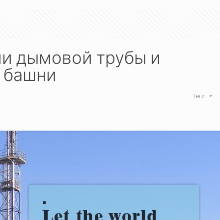
ии дымовой трубы и
l башни
Теги