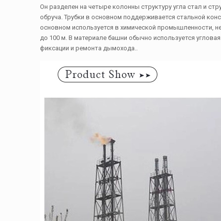
Он разделен на четыре колонны структуру угла стал и стр
обруча. Трубки в основном поддерживается стальной конс
основном используется в химической промышленности, не
до 100 м. В материале башни обычно используется углова
фиксации и ремонта дымохода..