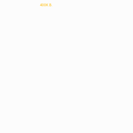
400К.В.