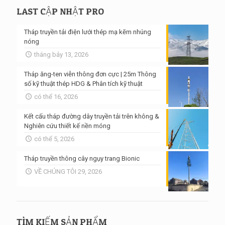
LAST CẬP NHẬT PRO
Tháp truyền tải điện lưới thép mạ kẽm nhúng
nóng
tháng bảy 13, 2026
Tháp ăng-ten viễn thông đơn cực | 25m Thông
số kỹ thuật thép HDG & Phân tích kỹ thuật
có thể 16, 2026
Kết cấu tháp đường dây truyền tải trên không &
Nghiên cứu thiết kế nền móng
có thể 5, 2026
Tháp truyền thông cây ngụy trang Bionic
VỀ CHÚNG TÔI 29, 2026
TÌM KIẾM SẢN PHẨM