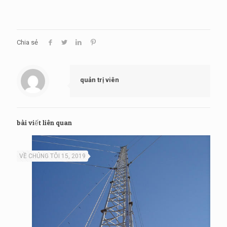
Chia sẻ
quản trị viên
bài viết liên quan
VỀ CHÚNG TÔI 15, 2019