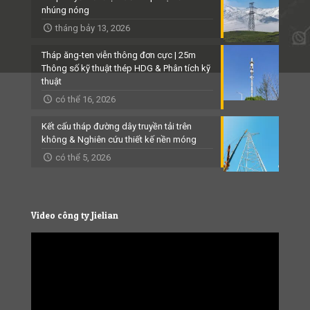
nhúng nóng
tháng bảy 13, 2026
Tháp ăng-ten viễn thông đơn cực | 25m
Thông số kỹ thuật thép HDG & Phân tích kỹ
thuật
có thể 16, 2026
Kết cấu tháp đường dây truyền tải trên
không & Nghiên cứu thiết kế nền móng
có thể 5, 2026
Video công ty Jielian
Video
Player