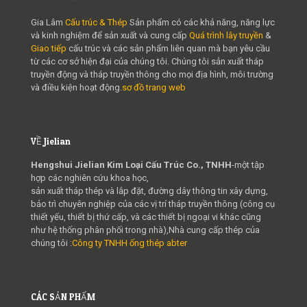
Gia Lâm
Cấu trúc & Thép
Sản phẩm có các khả năng, năng lực
và kinh nghiệm để sản xuất và cung cấp
Quá trình lây truyền
&
Giao tiếp
cấu trúc và các sản phẩm liên quan mà bạn yêu cầu
từ các cơ sở hiện đại của chúng tôi. Chúng tôi sản xuất tháp
truyền động và tháp truyền thông cho mọi địa hình, môi trường
và điều kiện hoạt động.
sơ đồ trang web
VỀ Jielian
Hengshui Jielian Kim Loại Cấu Trúc Co., TNHH
-một tập
hợp các nghiên cứu khoa học,
sản xuất tháp thép và lắp đặt, đường dây thông tin xây dựng,
bảo trì chuyên nghiệp của các vị trí tháp truyền thông (công cụ
thiết yếu, thiết bị thứ cấp, và các thiết bị ngoại vi khác cũng
như hệ thống phân phối trong nhà),Nhà cung cấp thép của
chúng tôi :
Công ty TNHH ống thép abter
CÁC SẢN PHẨM