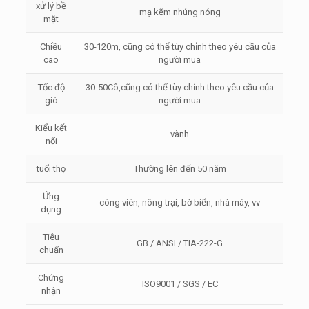
xử lý bề
mạ kẽm nhúng nóng
mặt
Chiều
30-120m, cũng có thể tùy chỉnh theo yêu cầu của
cao
người mua
Tốc độ
30-50Cô,cũng có thể tùy chỉnh theo yêu cầu của
gió
người mua
Kiểu kết
vành
nối
tuổi thọ
Thường lên đến 50 năm
Ứng
công viên, nông trại, bờ biển, nhà máy, vv
dụng
Tiêu
GB / ANSI / TIA-222-G
chuẩn
Chứng
ISO9001 / SGS / EC
nhận