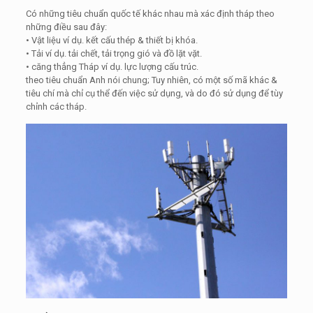
Có những tiêu chuẩn quốc tế khác nhau mà xác định tháp theo
những điều sau đây:
• Vật liệu ví dụ. kết cấu thép & thiết bị khóa.
• Tải ví dụ. tải chết, tải trọng gió và đồ lặt vặt.
• căng thẳng Tháp ví dụ. lực lượng cấu trúc.
theo tiêu chuẩn Anh nói chung; Tuy nhiên, có một số mã khác &
tiêu chí mà chỉ cụ thể đến việc sử dụng, và do đó sử dụng để tùy
chỉnh các tháp.