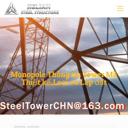
Monopole Thông tin Tower Mã
Thiết kế,Loại và Lắp đặt