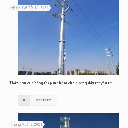
VỀ CHÚNG TÔI 16, 2024
Tháp đơn cực bằng thép mạ kẽm cho đường dây truyền tải
Đọc thêm
Tháng Mười 6, 2024