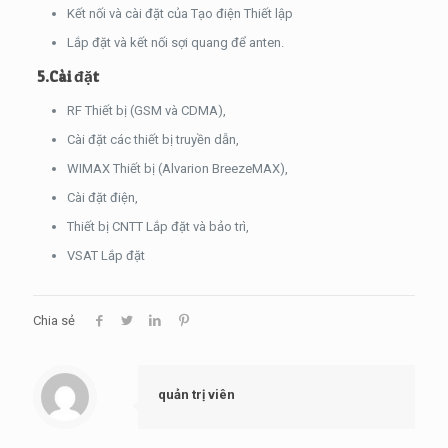
Kết nối và cài đặt của Tạo điện Thiết lập
Lắp đặt và kết nối sợi quang để anten.
5.Cài đặt
RF Thiết bị (GSM và CDMA),
Cài đặt các thiết bị truyền dẫn,
WIMAX Thiết bị (Alvarion BreezeMAX),
Cài đặt điện,
Thiết bị CNTT Lắp đặt và bảo trì,
VSAT Lắp đặt
Chia sẻ
quản trị viên