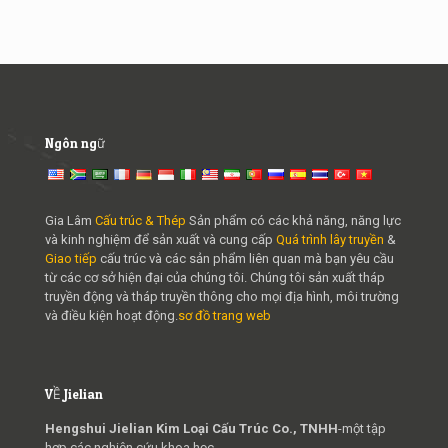
Ngôn ngữ
Gia Lâm
Cấu trúc & Thép
Sản phẩm có các khả năng, năng lực
và kinh nghiệm để sản xuất và cung cấp
Quá trình lây truyền
&
Giao tiếp
cấu trúc và các sản phẩm liên quan mà bạn yêu cầu
từ các cơ sở hiện đại của chúng tôi. Chúng tôi sản xuất tháp
truyền động và tháp truyền thông cho mọi địa hình, môi trường
và điều kiện hoạt động.
sơ đồ trang web
VỀ Jielian
Hengshui Jielian Kim Loại Cấu Trúc Co., TNHH
-một tập
hợp các nghiên cứu khoa học,