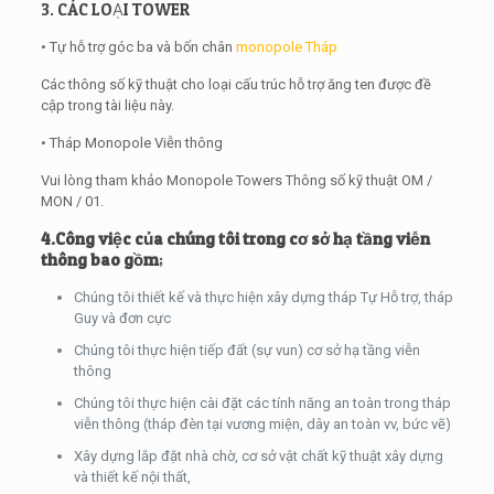
3. CÁC LOẠI TOWER
• Tự hỗ trợ góc ba và bốn chân
monopole Tháp
Các thông số kỹ thuật cho loại cấu trúc hỗ trợ ăng ten được đề
cập trong tài liệu này.
• Tháp Monopole Viễn thông
Vui lòng tham khảo Monopole Towers Thông số kỹ thuật OM /
MON / 01.
4.
Công việc của chúng tôi trong cơ sở hạ tầng viễn
thông bao gồm
;
Chúng tôi thiết kế và thực hiện xây dựng tháp Tự Hỗ trợ, tháp
Guy và đơn cực
Chúng tôi thực hiện tiếp đất (sự vun) cơ sở hạ tầng viễn
thông
Chúng tôi thực hiện cài đặt các tính năng an toàn trong tháp
viễn thông (tháp đèn tại vương miện, dây an toàn vv, bức vẽ)
Xây dựng lắp đặt nhà chờ, cơ sở vật chất kỹ thuật xây dựng
và thiết kế nội thất,