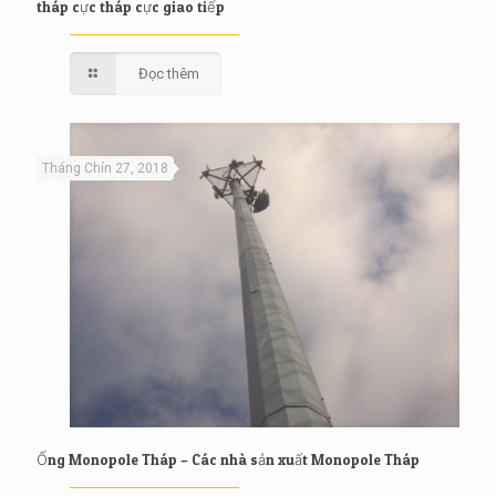
tháp cực tháp cực giao tiếp
Đọc thêm
Tháng Chín 27, 2018
Ống Monopole Tháp – Các nhà sản xuất Monopole Tháp