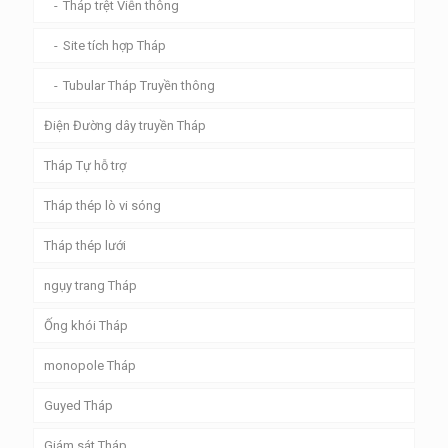
Tháp trệt Viễn thông
Site tích hợp Tháp
Tubular Tháp Truyền thông
Điện Đường dây truyền Tháp
Tháp Tự hỗ trợ
Tháp thép lò vi sóng
Tháp thép lưới
ngụy trang Tháp
Ống khói Tháp
monopole Tháp
Guyed Tháp
Giám sát Tháp