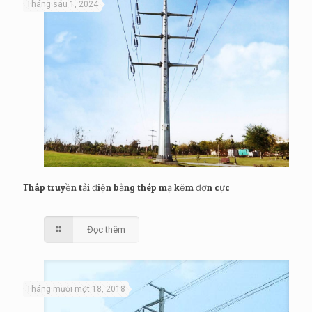
Tháng sáu 1, 2024
Tháp truyền tải điện bằng thép mạ kẽm đơn cực
Đọc thêm
Tháng mười một 18, 2018