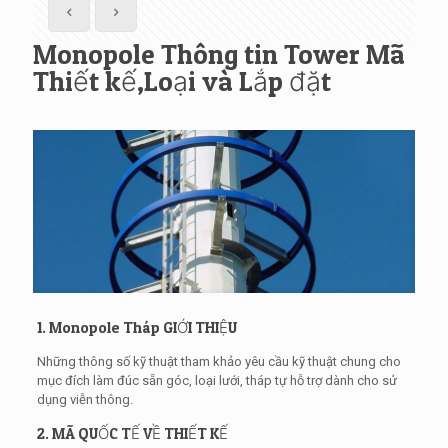
Monopole Thông tin Tower Mã
Thiết kế,Loại và Lắp đặt
1. Monopole Tháp GIỚI THIỆU
Những thông số kỹ thuật tham khảo yêu cầu kỹ thuật chung cho
mục đích làm đúc sẵn góc, loại lưới, tháp tự hỗ trợ dành cho sử
dụng viễn thông.
2. MÃ QUỐC TẾ VỀ THIẾT KẾ