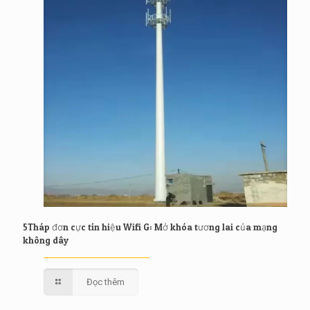
5Tháp đơn cực tín hiệu Wifi G: Mở khóa tương lai của mạng
không dây
Đọc thêm