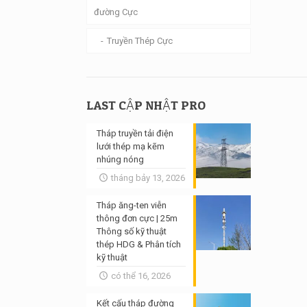
đường Cực
Truyền Thép Cực
LAST CẬP NHẬT PRO
Tháp truyền tải điện
lưới thép mạ kẽm
nhúng nóng
tháng bảy 13, 2026
Tháp ăng-ten viễn
thông đơn cực | 25m
Thông số kỹ thuật
thép HDG & Phân tích
kỹ thuật
có thể 16, 2026
Kết cấu tháp đường