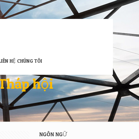
LIÊN HỆ CHÚNG TÔI
 Tháp hội
NGÔN NGỮ