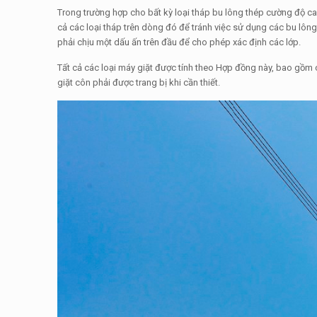
Trong trường hợp cho bất kỳ loại tháp bu lông thép cường độ ca
cả các loại tháp trên dòng đó để tránh việc sử dụng các bu lôn
phải chịu một dấu ấn trên đầu để cho phép xác định các lớp.
Tất cả các loại máy giặt được tính theo Hợp đồng này, bao gồm 
giặt côn phải được trang bị khi cần thiết.