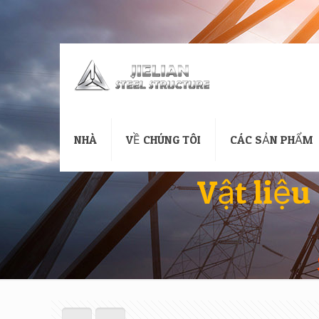
NHÀ
VỀ CHÚNG TÔI
CÁC SẢN PHẨM
Vật liệu