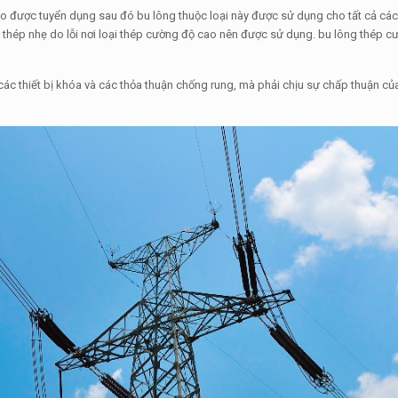
o được tuyển dụng sau đó bu lông thuộc loại này được sử dụng cho tất cả các 
g thép nhẹ do lỗi nơi loại thép cường độ cao nên được sử dụng. bu lông thép 
các thiết bị khóa và các thỏa thuận chống rung, mà phải chịu sự chấp thuận củ