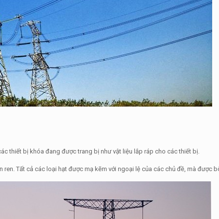
các thiết bị khóa đang được trang bị như vật liệu lắp ráp cho các thiết bị.
en. Tất cả các loại hạt được mạ kẽm với ngoại lệ của các chủ đề, mà được bô