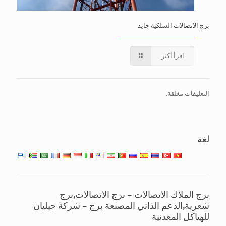
برج الاتصالات السلكية جايد
اقرأ أكثر
التعليقات مغلقة.
لغة
برج الملاك الاتصالات – برج الاتصالات,برج
شعرية,الدعم الذاتي المصنعة برج – شركة جيليان
للهياكل المعدنية