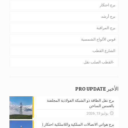
برج احتكار
برج أرشد
برج المراقبة
قوس الألواح الشمسية
الشارع القطب
القطب الصلب نقل
الأخير PRO UPDATE
برج نقل الطاقة ذو الشبكة الفولاذية المجلفنة
بالغمس الساخن
يوليو 13, 2026
برج هوائي الاتصالات السلكية واللاسلكية احتكار |