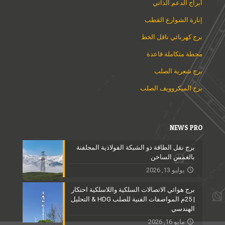
أبراج الدعم الذاتي
إنارة الشوارع القطب
برج كهربائي ناقل الخط
محطة متكاملة قاعدة
برج شعرية الصلب
برج الميكروويف الصلب
NEWS PRO
برج نقل الطاقة ذو الشبكة الفولاذية المجلفنة
بالغمس الساخن
يوليو 13, 2026
برج هوائي الاتصالات السلكية واللاسلكية احتكار
| 25م المواصفات الفنية للصلب HDG & التحليل
الهندسي
مايو 16, 2026