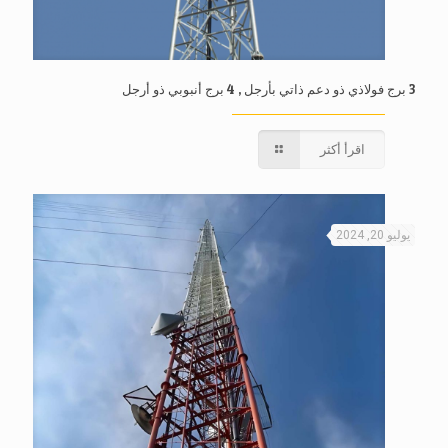
3 برج فولاذي ذو دعم ذاتي بأرجل , 4 برج أنبوبي ذو أرجل
اقرأ أكثر
يوليو 20, 2024