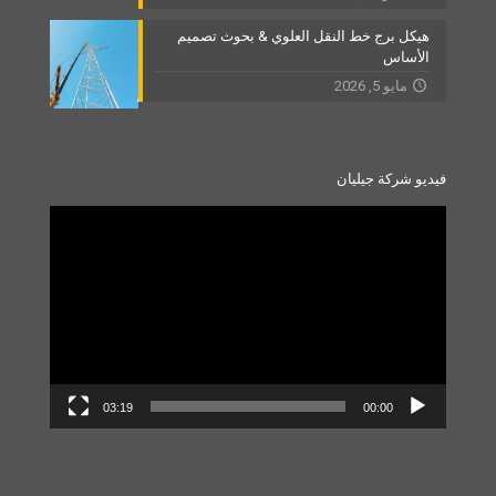
هيكل برج خط النقل العلوي & بحوث تصميم
الأساس
مايو 5, 2026
فيديو شركة جيليان
Video
Player
03:19
00:00