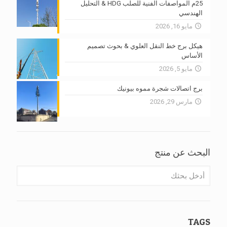
25م المواصفات الفنية للصلب HDG & التحليل
الهندسي
مايو 16, 2026
هيكل برج خط النقل العلوي & بحوث تصميم
الأساس
مايو 5, 2026
برج اتصالات شجرة مموه بيونيك
مارس 29, 2026
البحث عن منتج
TAGS