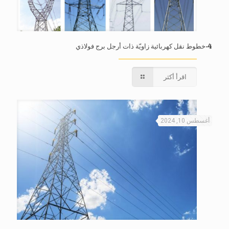
4-خطوط نقل كهربائية زاويّة ذات أرجل برج فولاذي
اقرأ أكثر
أغسطس 10, 2024