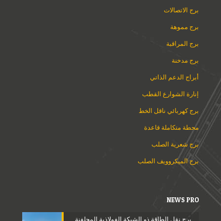
برج الاتصالات
برج مموهة
برج المراقبة
برج مدخنة
أبراج الدعم الذاتي
إنارة الشوارع القطب
برج كهربائي ناقل الخط
محطة متكاملة قاعدة
برج شعرية الصلب
برج الميكروويف الصلب
NEWS PRO
برج نقل الطاقة ذو الشبكة الفولاذية المجلفنة