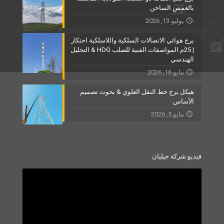
بالغمس الساخن
يوليو 13, 2026
برج هوائي الاتصالات السلكية واللاسلكية احتكار
| 25م المواصفات الفنية للصلب HDG & التحليل
الهندسي
مايو 16, 2026
هيكل برج خط النقل العلوي & بحوث تصميم
الأساس
مايو 5, 2026
فيديو شركة جيليان
Video
Player