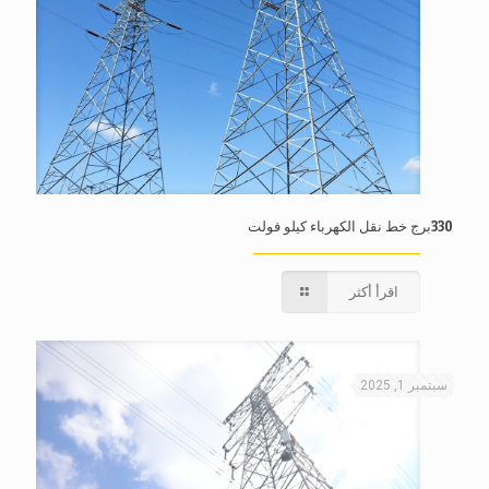
330برج خط نقل الكهرباء كيلو فولت
اقرأ أكثر
سبتمبر 1, 2025