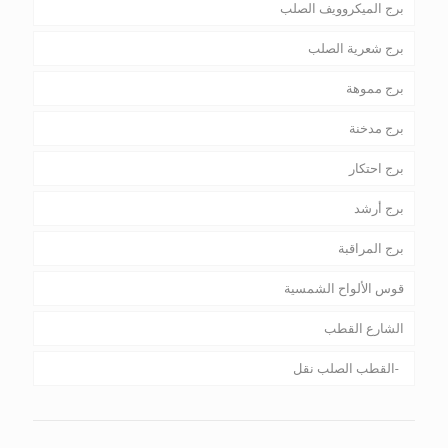
برج الميكروويف الصلب
برج شعرية الصلب
برج مموهة
برج مدخنة
برج احتكار
برج أرشد
برج المراقبة
قوس الألواح الشمسية
الشارع القطب
القطب الصلب نقل