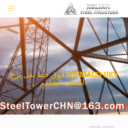
ASTMA123 11KV فوق خط نقل برج
القطب الصلب