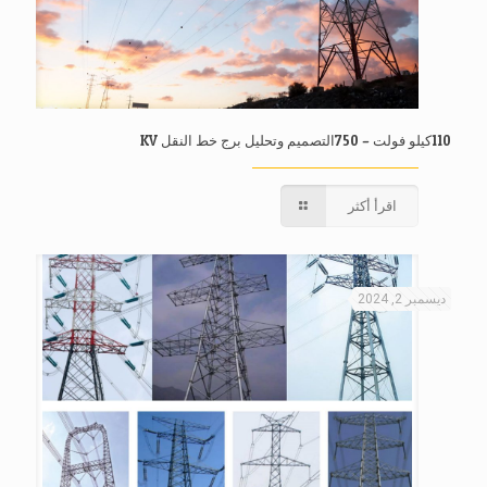
110كيلو فولت – 750التصميم وتحليل برج خط النقل KV
اقرأ أكثر
ديسمبر 2, 2024