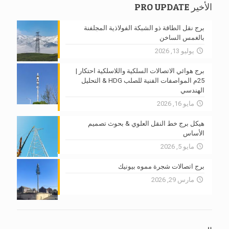
الأخير PRO UPDATE
برج نقل الطاقة ذو الشبكة الفولاذية المجلفنة
بالغمس الساخن
يوليو 13, 2026
برج هوائي الاتصالات السلكية واللاسلكية احتكار |
25م المواصفات الفنية للصلب HDG & التحليل
الهندسي
مايو 16, 2026
هيكل برج خط النقل العلوي & بحوث تصميم
الأساس
مايو 5, 2026
برج اتصالات شجرة مموه بيونيك
مارس 29, 2026