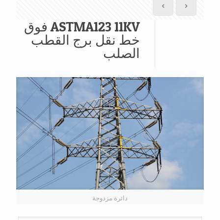
ASTMA123 11KV فوق
خط نقل برج القطب
الصلب
دائرة مزدوجة