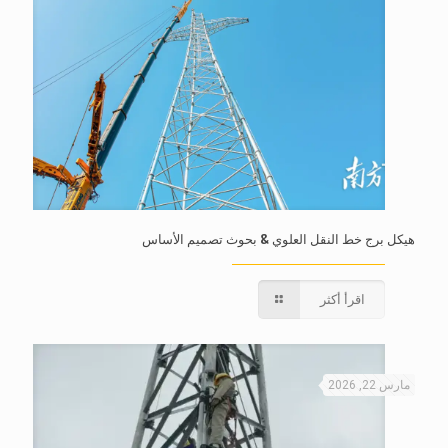
هيكل برج خط النقل العلوي & بحوث تصميم الأساس
اقرأ أكثر
مارس 22, 2026