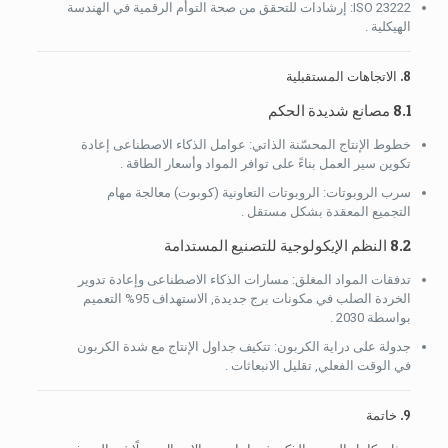
ISO 23222: إرشادات للتحقق من صحة التوأم الرقمية في الهندسة
الهيكلية .
8. الاتجاهات المستقبلية
8.1 مصانع شديدة الحكم
خطوط الإنتاج المحسّنة الذاتي: عوامل الذكاء الاصطناعى إعادة
تكوين سير العمل بناءً على توافر المواد وأسعار الطاقة .
سرب الروبوتات: الروبوتات التعاونية (كوبوت) معالجة مهام
التجميع المعقدة بشكل مستقل .
8.2 النظم الإيكولوجية للتصنيع المستدامة
تدفقات المواد المغلق: مسارات الذكاء الاصطناعى وإعادة تدوير
الخردة الصلب في مكونات برج جديدة, الاستهداف 95% التعميم
بواسطة 2030 .
جدولة على دراية الكربون: تتكيف جداول الإنتاج مع شدة الكربون
في الوقت الفعلي, تقليل الانبعاثات .
9. خاتمة