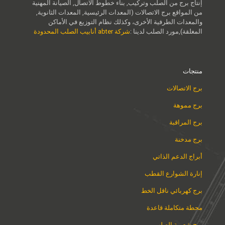
إنتاج برج من الصلب وتركيب, بناء خطوط الاتصال, الصيانة المهنية
من المواقع برج الاتصالات (المعدات الرئيسية, المعدات الثانوية,
والمعدات الطرفية الأخرى، وكذلك نظام التوزيع في الأماكن
المغلقة),مورد الصلب لدينا :
شركة abter أنابيب الصلب المحدودة
منتجات
برج الاتصالات
برج مموهة
برج المراقبة
برج مدخنة
أبراج الدعم الذاتي
إنارة الشوارع القطب
برج كهربائي ناقل الخط
محطة متكاملة قاعدة
برج شعرية الصلب