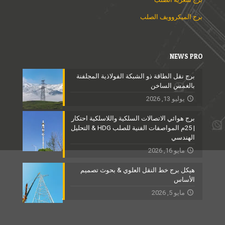
برج الميكروويف الصلب
NEWS PRO
برج نقل الطاقة ذو الشبكة الفولاذية المجلفنة
بالغمس الساخن
يوليو 13, 2026
برج هوائي الاتصالات السلكية واللاسلكية احتكار
| 25م المواصفات الفنية للصلب HDG & التحليل
الهندسي
مايو 16, 2026
هيكل برج خط النقل العلوي & بحوث تصميم
الأساس
مايو 5, 2026