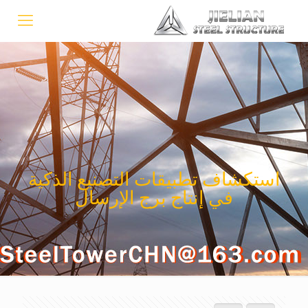
استكشاف تطبيقات التصنيع الذكية
في إنتاج برج الإرسال