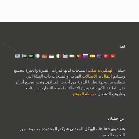
لغة
جيليان
الهيكلي & صلب
المنتجات لديها قدرات, القدرة والخبرة لتصنيع
وتسليم
انتقال
&
الاتصالات
الهياكل والمنتجات ذات الصلة التي
تتطلب من وجهة نظرنا للدولة من أحدث المرافق. ونحن تصنيع أبراج
نقل الطاقة الكهربائية وبرج الاتصالات لجميع التضاريس, بيئات
وظروف التشغيل.
خريطة الموقع
عن جيليان
هنغشوى Jielian الهيكل المعدني شركة, المحدودة
-مجموعة من
البحوث العلمية,