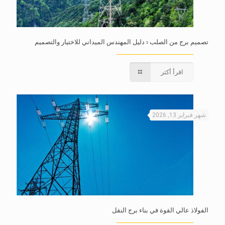
تصميم برج من الصلب : دليل المهندس الميداني للاختيار والتصميم
اقرأ أكثر
شهر فبراير 13, 2026
الفولاذ عالي القوة في بناء برج النقل