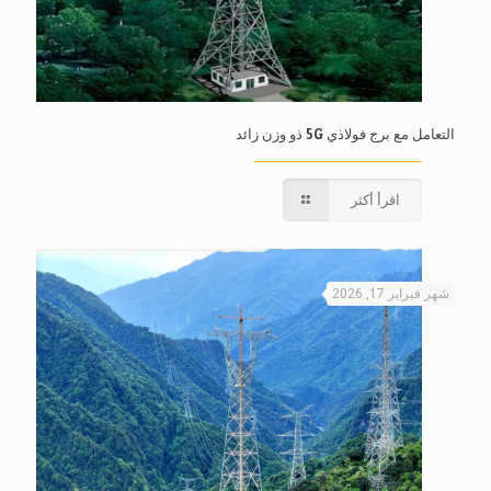
التعامل مع برج فولاذي 5G ذو وزن زائد
اقرأ أكثر
شهر فبراير 17, 2026