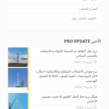
الشارع القطب
القطب الصلب نقل
الأخير PRO UPDATE
برج نقل الطاقة ذو الشبكة الفولاذية المجلفنة
بالغمس الساخن
يوليو 13, 2026
برج هوائي الاتصالات السلكية واللاسلكية احتكار |
25م المواصفات الفنية للصلب HDG & التحليل
الهندسي
مايو 16, 2026
هيكل برج خط النقل العلوي & بحوث تصميم
الأساس
مايو 5, 2026