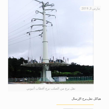
مارس 3, 2019
نقل برج من الصلب برج أقطاب أنبوبي
هياكل نقل,برج الإرسال