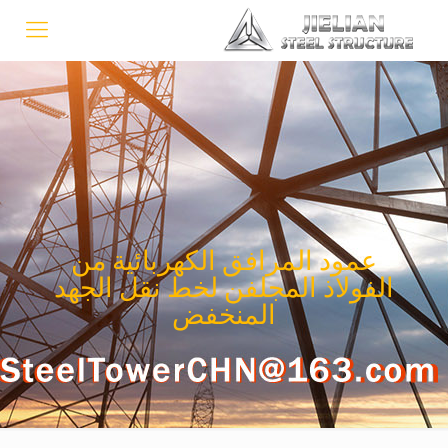
عمود المرافق الكهربائية من
الفولاذ المجلفن لخط نقل الجهد
المنخفض