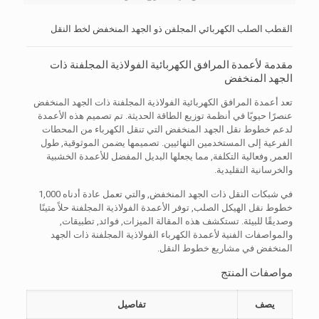
القطب الصلب الكهربائي المجلفن ذو الجهد المنخفض لخط النقل
مقدمة لأعمدة المرافق الكهربائية الفولاذية المجلفنة ذات
الجهد المنخفض
تعد أعمدة المرافق الكهربائية الفولاذية المجلفنة ذات الجهد المنخفض
عنصرًا حيويًا في أنظمة توزيع الطاقة الحديثة. تم تصميم هذه الأعمدة
لدعم خطوط نقل الجهد المنخفض التي تنقل الكهرباء من المحطات
الفرعية إلى المستخدمين النهائيين. تصميمها يضمن الموثوقية, طول
العمر, وفعالية التكلفة, مما يجعلها البديل المفضل للأعمدة الخشبية
والخرسانية التقليدية.
في شبكات النقل ذات الجهد المنخفض, والتي تعمل عادة أدناه 1,000
خطوط نقل الهيكل الصلب, توفر الأعمدة الفولاذية المجلفنة حلاً متينًا
وصديقًا للبيئة. تستكشف هذه المقالة الميزات, فوائد, تطبيقات,
والمواصفات الفنية لأعمدة الكهرباء الفولاذية المجلفنة ذات الجهد
المنخفض في مشاريع خطوط النقل.
مواصفات المنتج
يصف
تفاصيل