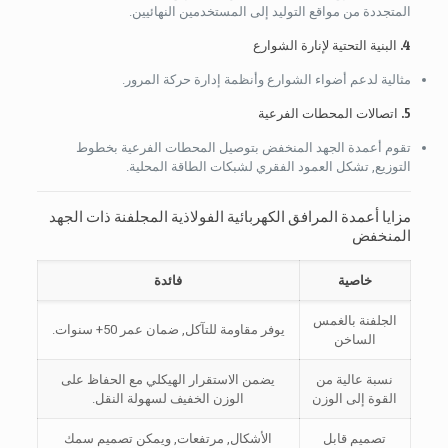
المتجددة من مواقع التوليد إلى المستخدمين النهائيين.
4. البنية التحتية لإنارة الشوارع
مثالية لدعم أضواء الشوارع وأنظمة إدارة حركة المرور.
5. اتصالات المحطات الفرعية
تقوم أعمدة الجهد المنخفض بتوصيل المحطات الفرعية بخطوط
التوزيع, تشكل العمود الفقري لشبكات الطاقة المحلية.
مزايا أعمدة المرافق الكهربائية الفولاذية المجلفنة ذات الجهد
المنخفض
خاصية
فائدة
الجلفنة بالغمس
يوفر مقاومة للتآكل, ضمان عمر 50+ سنوات.
الساخن
نسبة عالية من
يضمن الاستقرار الهيكلي مع الحفاظ على
القوة إلى الوزن
الوزن الخفيف لسهولة النقل.
تصميم قابل
الأشكال, مرتفعات, ويمكن تصميم سمك