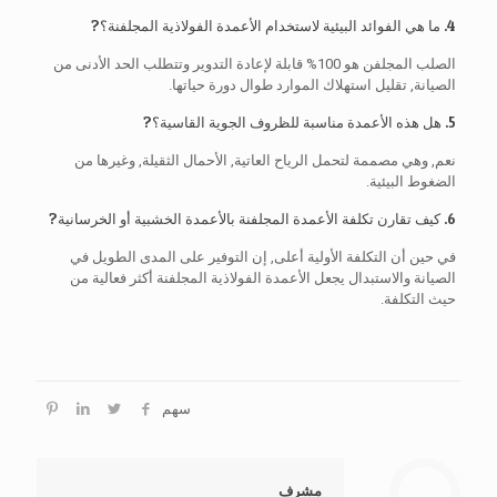
4. ما هي الفوائد البيئية لاستخدام الأعمدة الفولاذية المجلفنة؟?
الصلب المجلفن هو 100% قابلة لإعادة التدوير وتتطلب الحد الأدنى من
الصيانة, تقليل استهلاك الموارد طوال دورة حياتها.
5. هل هذه الأعمدة مناسبة للظروف الجوية القاسية؟?
نعم, وهي مصممة لتحمل الرياح العاتية, الأحمال الثقيلة, وغيرها من
الضغوط البيئية.
6. كيف تقارن تكلفة الأعمدة المجلفنة بالأعمدة الخشبية أو الخرسانية?
في حين أن التكلفة الأولية أعلى, إن التوفير على المدى الطويل في
الصيانة والاستبدال يجعل الأعمدة الفولاذية المجلفنة أكثر فعالية من
حيث التكلفة.
سهم
مشرف