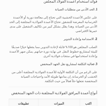
فوائد استخدام أعمدة الفولاذ المجلفن
1. الحد الأدنى من متطلبات الصيانة
على عكس الأعمدة الخشبية التي تحتاج إلى معالجة دورية أو الأعمدة
الخرسانية المعرضة للتشقق, تحتاج الأعمدة الفولاذية المجلفنة إلى الحد
الأدنى من الصيانة. وهذا يقلل بشكل كبير من تكاليف التشغيل على مدى
عمرها الافتراضي.
2. الاستدامة وإعادة التدوير
الصلب المجلفن هو 100% قابلة لإعادة التدوير, مما يجعلها خيارًا صديقًا
للبيئة لمشاريع خطوط النقل. في نهاية دورة حياتهم, يمكن صهر الأعمدة
وإعادة استخدامها في منتجات فولاذية أخرى.
3. فعالية التكلفة لمشاريع نقل الجهد المنخفض
على الرغم من أن التكلفة الأولية للأعمدة الفولاذية المجلفنة أعلى من
الخشب أو الخرسانة, إن متانتها طويلة الأمد واحتياجات الصيانة
المنخفضة تجعلها حلاً فعالاً من حيث التكلفة.
أنواع أعمدة المرافق الفولاذية المجلفنة ذات الجهد المنخفض
اكتب
الميزات
تطبيقات