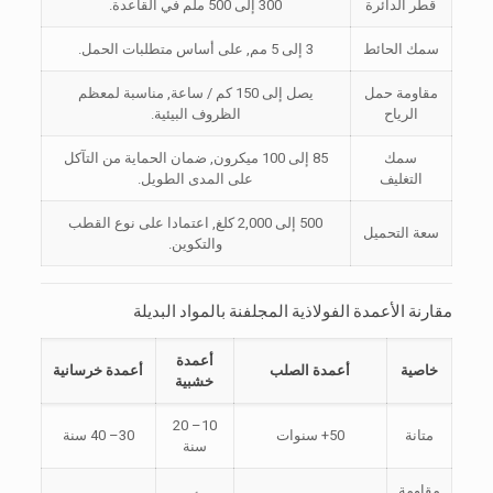
قطر الدائرة
300 إلى 500 ملم في القاعدة.
سمك الحائط
3 إلى 5 مم, على أساس متطلبات الحمل.
مقاومة حمل
يصل إلى 150 كم / ساعة, مناسبة لمعظم
الرياح
الظروف البيئية.
سمك
85 إلى 100 ميكرون, ضمان الحماية من التآكل
التغليف
على المدى الطويل.
500 إلى 2,000 كلغ, اعتمادا على نوع القطب
سعة التحميل
والتكوين.
مقارنة الأعمدة الفولاذية المجلفنة بالمواد البديلة
أعمدة
خاصية
أعمدة الصلب
أعمدة خرسانية
خشبية
10– 20
متانة
50+ سنوات
30– 40 سنة
سنة
مقاومة