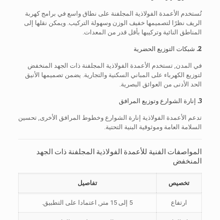
تُستخدم الأعمدة الفولاذية المجلفنة على نطاق واسع في برامج كهربة
الريف نظرًا لتصميمها خفيف الوزن وسهولة التركيب. ويمكن نقلها إلى
المناطق النائية وتركيبها بأقل قدر من المعدات.
2. شبكات التوزيع الحضرية
في المدن, تستخدم الأعمدة الفولاذية المجلفنة ذات الجهد المنخفض
لتوزيع الكهرباء على المباني السكنية والتجارية. يضمن تصميمها الأنيق
الحد الأدنى من العوائق البصرية.
3. إنارة الشوارع وتوزيع المرافق
تدعم الأعمدة الفولاذية إنارة الشوارع وخطوط المرافق الأخرى, تحسين
السلامة العامة وموثوقية البنية التحتية.
المواصفات الفنية للأعمدة الفولاذية المجلفنة ذات الجهد
المنخفض
تخصيص
تفاصيل
ارتفاع
5 إلى 15 متر, اعتمادا على التطبيق.