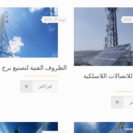
يونيه 27, 2025
الظروف الفنية لتصنيع برج ا
لاتصالات اللاسلكية
اقرأ أكثر
ثر