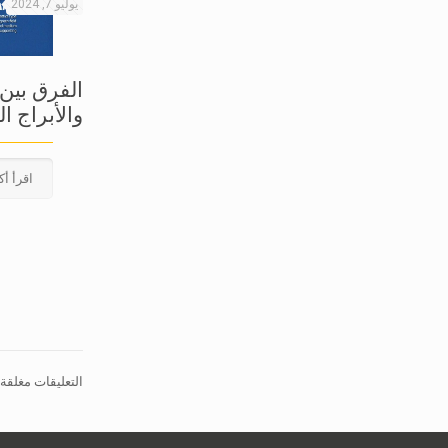
يوليو 7, 2024
الفرق بين 
والأبراج ا
اقرأ أك
التعليقات مغلقة.