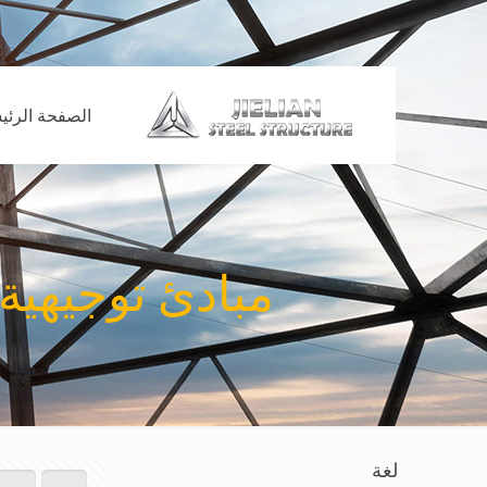
الصفحة الرئي
مبادئ توجيهية
لغة