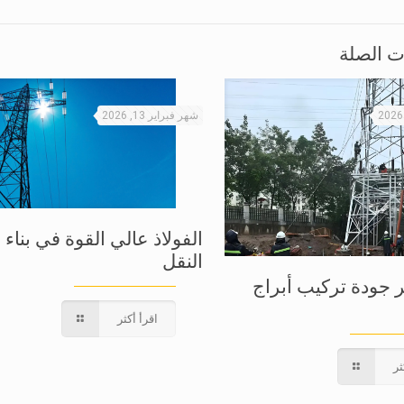
ت الصلة
شهر فبراير 13, 2026
الفولاذ عالي القوة في بناء 
النقل
ر جودة تركيب أبراج
اقرأ أكثر
ثر