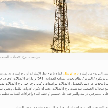
مواصفات برج الاتصالات الصلب
نتمي إلى نوع من إشارة
برج الإرسال
, كما دعا برج نقل الإشارات أو برج إشارة. تدعم وت
يستخدم المحمول يونيكوم / المرور / نظام تحديد المو
نا نتحدث عن ذلك بالتفصيل. الاتصالات مواصفات تركيب برج: اجتاز برج الاتصالات تصمي
ع سجلات الجمعية. عند تثبيت برج الاتصالات, يجب أن تكون الأدوات الكامل, ويتعين على
لى المشرفين دراسة والموافقة على تصميم أو خطة البناء وإجراءات السلامة تنظيم بناء 
تصالات, فمن الضروري لضمان استقرار هيكل وعدم تشوه دائم في المواد.