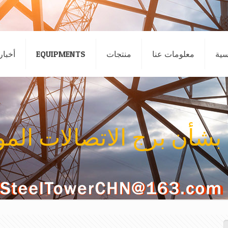
سية
معلومات عنا
منتجات
EQUIPMENTS
أخبار
 بشأن برج الاتصالات المو