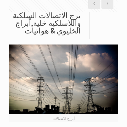
برج الاتصالات السلكية
واللاسلكية خلية,أبراج
الخليوي & هوائيات
أبراج الاتصالات