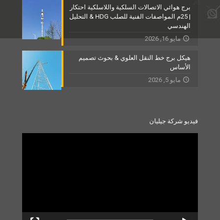
برج هوائي الاتصالات السلكية واللاسلكية احتكار
| 25م المواصفات الفنية للصلب HDG & التحليل
الهندسي
مايو 16, 2026
هيكل برج خط النقل العلوي & بحوث تصميم
الأساس
مايو 5, 2026
فيديو شركة جيليان
Video
Player