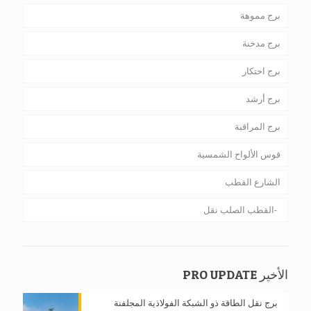
برج مموهة
برج مدخنة
برج احتكار
برج أرشد
برج المراقبة
قوس الألواح الشمسية
الشارع القطب
القطب الصلب نقل
الأخير PRO UPDATE
برج نقل الطاقة ذو الشبكة الفولاذية المجلفنة