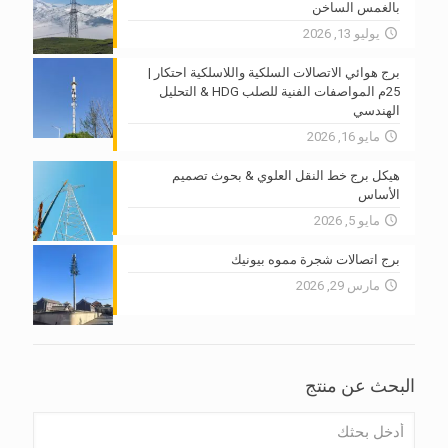
بالغمس الساخن
يوليو 13, 2026
برج هوائي الاتصالات السلكية واللاسلكية احتكار |
25م المواصفات الفنية للصلب HDG & التحليل
الهندسي
مايو 16, 2026
هيكل برج خط النقل العلوي & بحوث تصميم
الأساس
مايو 5, 2026
برج اتصالات شجرة مموه بيونيك
مارس 29, 2026
البحث عن منتج