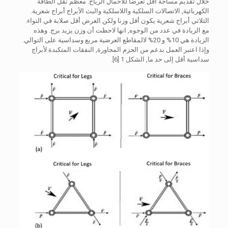
خلال تقديم مساحة أقل تعرضا للأحمال الرياح. معظم نقل الطاقة
الكهربائية, الاتصالات السلكية واللاسلكية والبث الأبراج أبراج شعرية.
الثلاثي أبراج شعرية يكون أقل وزنا ولكن العرض أقل صلابة في التواء.
مع الزيادة في عدد من الوجوه, انها لاحظت أن وزن يزيد برج. وهذه
الزيادة هي 10% و 20% لالمقاطع العرضية مربع وسداسية على التوالي.
وإذا اعتبر العمل بدعم من الحزم المجاورة, النفقات المتكبدة لأبراج
سداسية أقل إلى حد ما, الشكل 1 [6].