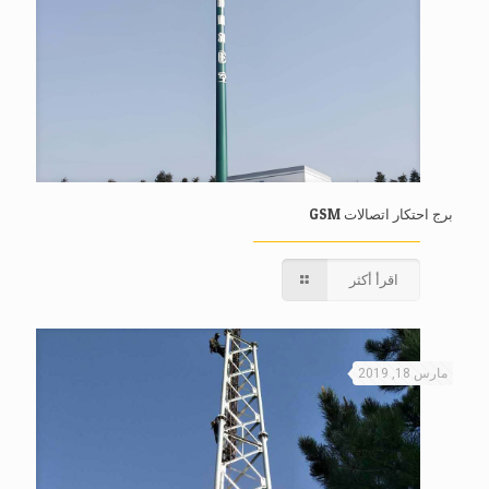
برج احتكار اتصالات GSM
اقرأ أكثر
مارس 18, 2019