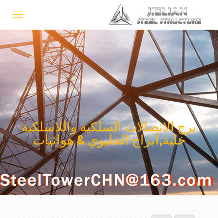
برج الاتصالات السلكية واللاسلكية
خلية,أبراج الخليوي & هوائيات