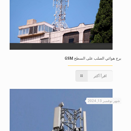
برج هوائي الصلب على السطح GSM
اقرأ أكثر
شهر نوفمبر 13, 2024