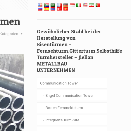
ürmen
Gewöhnlicher Stahl bei der
Kategorien
Herstellung von
Eisentürmen –
Fernsehturm,Gitterturm,Selbsthilfe
Turmhersteller – Jielian
METALLBAU-
UNTERNEHMEN
Communication Tower
Engel Communication Tower
Boden Fernmeldeturm
Integrierte Turm-Site