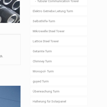
Tubular Communication Tower
Elektro Getriebe Leitung Turm
Selbsthilfe-Turm
Mikrowelle Steel Tower
Lattice Steel Tower
Getarnte Turm
ch.
Chimney Turm
Monopol- Turm
guyed Turm
Überwachung Turm
Halterung für Solarpanel