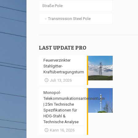
Straße Pole
Transmission Steel Pole
LAST UPDATE PRO
Feuerverzinkter
Stahlgitter-
Kraftübertragungsturm
Juli 13, 2026
Monopol-
Telekommunikationsantennenturm
| 25m Technische
Spezifikationen für
HDG-Stahl &
Technische Analyse
Kann 16, 2026