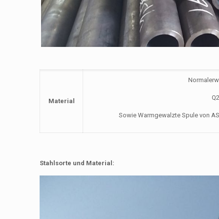
Normalerwe
Q2
Material
Sowie Warmgewalzte Spule von A
Stahlsorte und Material: