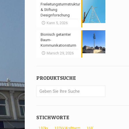
Freileitungsturmstruktur
& Stiftung
Designforschung
Kann 5, 2026
Bionisch getarnter
Baum-
Kommunikationsturm
Marsch 29, 2026
PRODUKTSUCHE
STICHWORTE
132kv
132kV-Kraftturm
160'