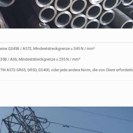
ise Q345B / A572, Mindeststreckgrenze ≥ 345 N / mm²
35B / A36, Mindeststreckgrenze ≥ 235 N / mm²
STM A572 GR65, GR50, SS400
, oder jede andere Norm, die von Client erforderli