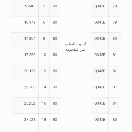
9.248
5
80
Q345B
78
10.949
6
80
Q345B
79
14.204
8
80
Q345B
80
أنابيب الصلب
غير الملحومة
17.262
10
80
Q345B
81
20.123
12
80
Q345B
82
22.786
14
80
Q345B
83
25.252
16
80
Q345B
84
27.521
18
80
Q345B
85