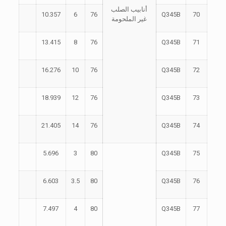
أنابيب الصلب
10.357
6
76
Q345B
70
غير الملحومة
13.415
8
76
Q345B
71
16.276
10
76
Q345B
72
18.939
12
76
Q345B
73
21.405
14
76
Q345B
74
5.696
3
80
Q345B
75
6.603
3.5
80
Q345B
76
7.497
4
80
Q345B
77