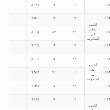
3.354
4
38
Q34
2.885
3
42
Q34
أنابيب
الصلب
3.323
3.5
42
Q34
غير
الملحومة
3.748
4
42
Q34
3.107
3
45
Q34
أنابيب
الصلب
3.582
3.5
45
Q34
غير
الملحومة
4.044
4
45
Q34
3.329
3
48
Q34
أنابيب