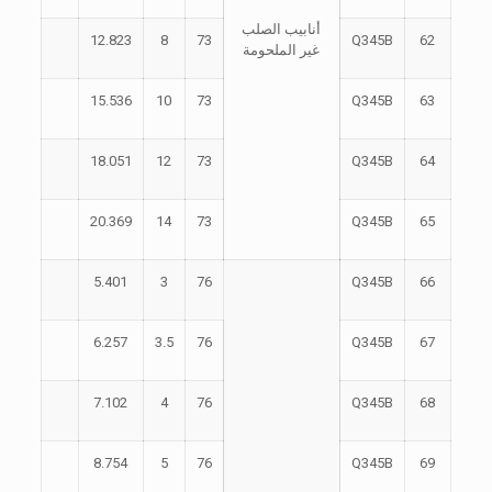
أنابيب الصلب
12.823
8
73
Q345B
62
غير الملحومة
15.536
10
73
Q345B
63
18.051
12
73
Q345B
64
20.369
14
73
Q345B
65
5.401
3
76
Q345B
66
6.257
3.5
76
Q345B
67
7.102
4
76
Q345B
68
8.754
5
76
Q345B
69