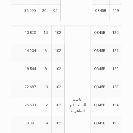
36.990
20
95
Q345B
119
10.820
4.5
102
Q345B
120
14.204
6
102
Q345B
121
18.544
8
102
Q345B
122
22.687
10
102
Q345B
123
أنابيب
124
Q345B
الصلب غير
102
12
26.633
الملحومة
30.381
14
102
Q345B
125