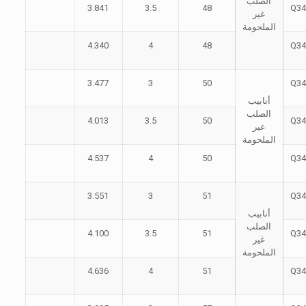
الصلب
3.841
3.5
48
Q34
غير
الملحومة
4.340
4
48
Q34
3.477
3
50
Q34
أنابيب
الصلب
4.013
3.5
50
Q34
غير
الملحومة
4.537
4
50
Q34
3.551
3
51
Q34
أنابيب
الصلب
4.100
3.5
51
Q34
غير
الملحومة
4.636
4
51
Q34