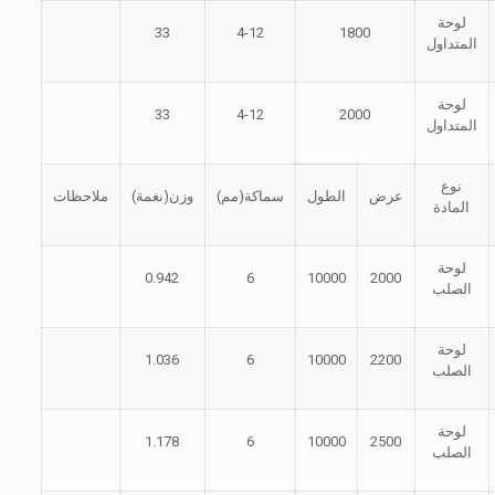
لوحة
33
4-12
1800
المتداول
لوحة
33
4-12
2000
المتداول
نوع
عرض
الطول
سماكة(مم)
وزن(نغمة)
ملاحظات
المادة
لوحة
0.942
6
10000
2000
الصلب
لوحة
1.036
6
10000
2200
الصلب
لوحة
1.178
6
10000
2500
الصلب