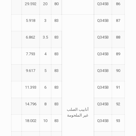
29.592
20
80
Q345B
86
5.918
3
83
Q345B
87
6.862
3.5
83
Q345B
88
7.793
4
83
Q345B
89
9.617
5
83
Q345B
90
11.393
6
83
Q345B
91
14.796
8
83
Q345B
92
أنابيب الصلب
غير الملحومة
18.002
10
83
Q345B
93