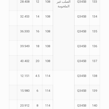
133
Q345B
الصلب غير
108
12
28.408
الملحومة
32.453
14
108
Q345B
134
36.300
16
108
Q345B
135
39.949
18
108
Q345B
136
43.402
20
108
Q345B
137
12.151
4.5
114
Q345B
138
15.980
6
114
Q345B
139
20.912
8
114
Q345B
140