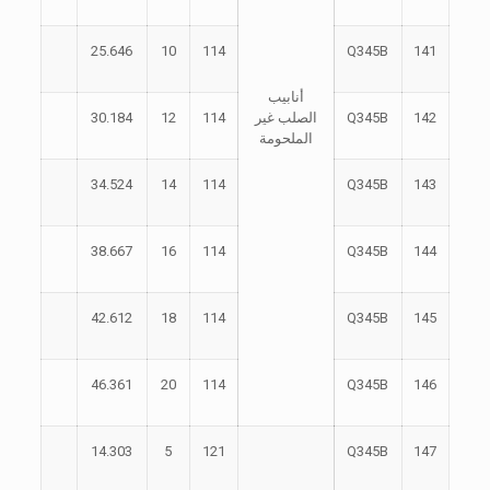
25.646
10
114
Q345B
141
أنابيب
142
Q345B
الصلب غير
114
12
30.184
الملحومة
34.524
14
114
Q345B
143
38.667
16
114
Q345B
144
42.612
18
114
Q345B
145
46.361
20
114
Q345B
146
14.303
5
121
Q345B
147