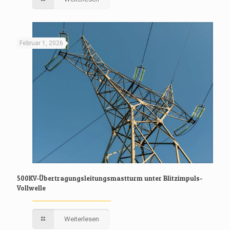
Februar 1, 2026
500KV-Übertragungsleitungsmastturm unter Blitzimpuls-
Vollwelle
Weiterlesen