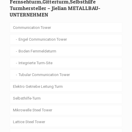
Fernsehturm,Gitterturm,Selbsthilfe
Turmhersteller – Jielian METALLBAU-
UNTERNEHMEN
Communication Tower
Engel Communication Tower
Boden Fernmeldeturm
Integrierte Turm-Site
Tubular Communication Tower
Elektro Getriebe Leitung Turm
Selbsthilfe-Turm
Mikrowelle Steel Tower
Lattice Steel Tower