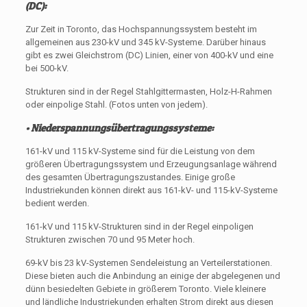
(DC):
Zur Zeit in Toronto, das Hochspannungssystem besteht im
allgemeinen aus 230-kV und 345 kV-Systeme. Darüber hinaus
gibt es zwei Gleichstrom (DC) Linien, einer von 400-kV und eine
bei 500-kV.
Strukturen sind in der Regel Stahlgittermasten, Holz-H-Rahmen
oder einpolige Stahl. (Fotos unten von jedem).
• Niederspannungsübertragungssysteme:
161-kV und 115 kV-Systeme sind für die Leistung von dem
größeren Übertragungssystem und Erzeugungsanlage während
des gesamten Übertragungszustandes. Einige große
Industriekunden können direkt aus 161-kV- und 115-kV-Systeme
bedient werden.
161-kV und 115 kV-Strukturen sind in der Regel einpoligen
Strukturen zwischen 70 und 95 Meter hoch.
69-kV bis 23 kV-Systemen Sendeleistung an Verteilerstationen.
Diese bieten auch die Anbindung an einige der abgelegenen und
dünn besiedelten Gebiete in größerem Toronto. Viele kleinere
und ländliche Industriekunden erhalten Strom direkt aus diesen