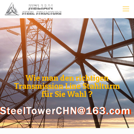
Wie man den richtigen
Transmission Line Stahlturm
für Sie Wahl ?