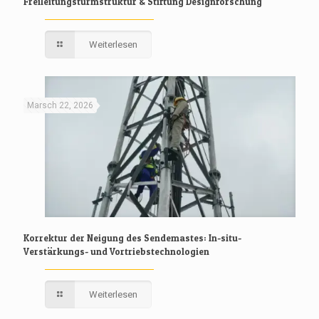
Freileitungsturmstruktur & Stiftung Designforschung
Weiterlesen
Marsch 22, 2026
Korrektur der Neigung des Sendemastes: In-situ-
Verstärkungs- und Vortriebstechnologien
Weiterlesen