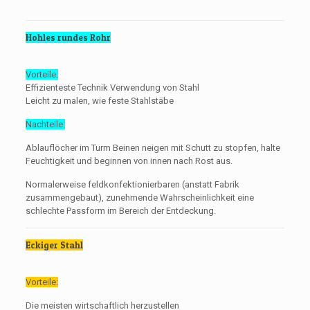
Hohles rundes Rohr
Vorteile:
Effizienteste Technik Verwendung von Stahl
Leicht zu malen, wie feste Stahlstäbe
Nachteile:
Ablauflöcher im Turm Beinen neigen mit Schutt zu stopfen, halte
Feuchtigkeit und beginnen von innen nach Rost aus.
Normalerweise feldkonfektionierbaren (anstatt Fabrik
zusammengebaut), zunehmende Wahrscheinlichkeit eine
schlechte Passform im Bereich der Entdeckung.
Eckiger Stahl
Vorteile:
Die meisten wirtschaftlich herzustellen