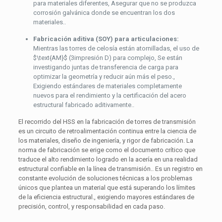
para materiales diferentes, Asegurar que no se produzca
corrosión galvánica donde se encuentran los dos
materiales..
Fabricación aditiva (SOY) para articulaciones:
Mientras las torres de celosía están atornilladas, el uso de
$\text{AM}$
(3impresión D) para complejo, Se están
investigando juntas de transferencia de carga para
optimizar la geometría y reducir aún más el peso.,
Exigiendo estándares de materiales completamente
nuevos para el rendimiento y la certificación del acero
estructural fabricado aditivamente..
El recorrido del HSS en la fabricación de torres de transmisión
es un circuito de retroalimentación continua entre la ciencia de
los materiales, diseño de ingeniería, y rigor de fabricación. La
norma de fabricación se erige como el documento crítico que
traduce el alto rendimiento logrado en la acería en una realidad
estructural confiable en la línea de transmisión.. Es un registro en
constante evolución de soluciones técnicas a los problemas
únicos que plantea un material que está superando los límites
de la eficiencia estructural., exigiendo mayores estándares de
precisión, control, y responsabilidad en cada paso.