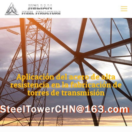
Aplicación del acero de alta
resistencia en la fabricación de
torres de transmisión