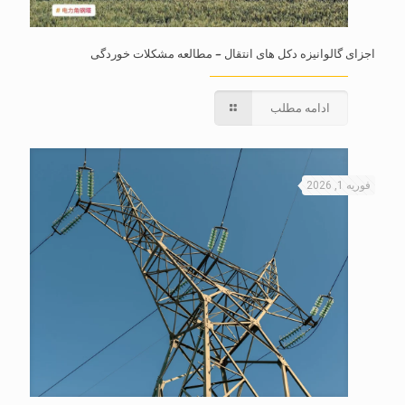
اجزای گالوانیزه دکل های انتقال – مطالعه مشکلات خوردگی
ادامه مطلب
فوریه 1, 2026