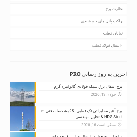
نظارت برج
براکت پانل های خورشیدی
خیابان قطب
انتقال فولاد قطب
آخرین به روز رسانی PRO
برج انتقال برق شبکه فولادی گالوانیزه گرم
جولای 13, 2026
برج آنتن مخابراتی تک قطبی | 25مشخصات فنی m
HDG Steel & تحلیل مهندسی
ممکن است 16, 2026
ساختار برج خطوط انتقال هوایی & تحقیقات