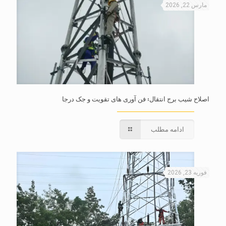
مارس 22, 2026
اصلاح شیب برج انتقال: فن آوری های تقویت و جک درجا
ادامه مطلب
فوریه 23, 2026