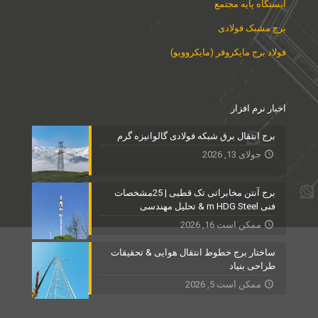
ایستگاه پایه مجتمع
برج مشبک فولادی
فولاد برج مایکروفر (مایکروویو)
اخبار نرم افزار
برج انتقال برق شبکه فولادی گالوانیزه گرم
جولای 13, 2026
برج آنتن مخابراتی تک قطبی | 25مشخصات
فنی m HDG Steel & تحلیل مهندسی
ممکن است 16, 2026
ساختار برج خطوط انتقال هوایی & تحقیقات
طراحی بنیاد
ممکن است 5, 2026