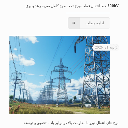
500kV خط انتقال قطب-برج تحت موج کامل ضربه رعد و برق
ادامه مطلب
ژانویه 31, 2026
برج های انتقال نیرو با مقاومت بالا در برابر باد – تحقیق و توسعه