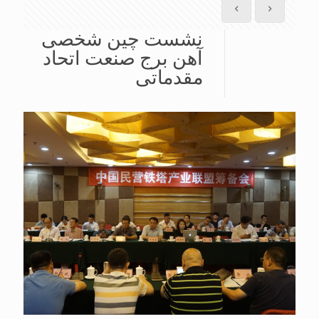
نشست چین شخصی
آهن برج صنعت اتحاد
مقدماتی