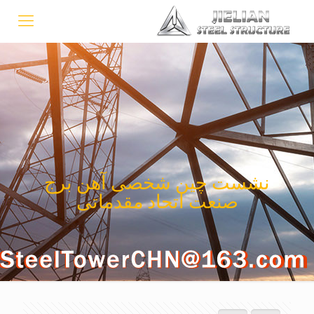
نشست چین شخصی آهن برج
صنعت اتحاد مقدماتی