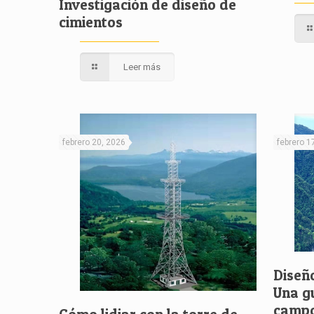
Investigación de diseño de
cimientos
Leer más
febrero 20, 2026
febrero 1
Diseño
Una g
campo