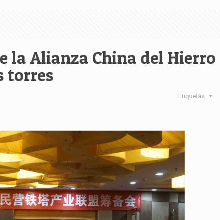
 la Alianza China del Hierro
s torres
Etiquetas