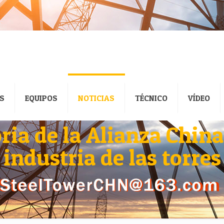
S
EQUIPOS
NOTICIAS
TÉCNICO
VÍDEO
ia de la Alianza China
industria de las torres