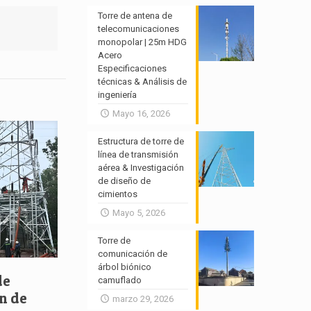
Torre de antena de
telecomunicaciones
monopolar | 25m HDG
Acero
Especificaciones
técnicas & Análisis de
ingeniería
Mayo 16, 2026
Estructura de torre de
línea de transmisión
aérea & Investigación
de diseño de
cimientos
Mayo 5, 2026
Torre de
comunicación de
árbol biónico
de
camuflado
ón de
marzo 29, 2026