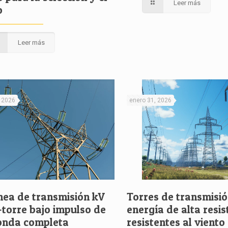
Leer más
o
Leer más
, 2026
enero 31, 2026
nea de transmisión kV
Torres de transmisi
-torre bajo impulso de
energía de alta resis
onda completa
resistentes al viento