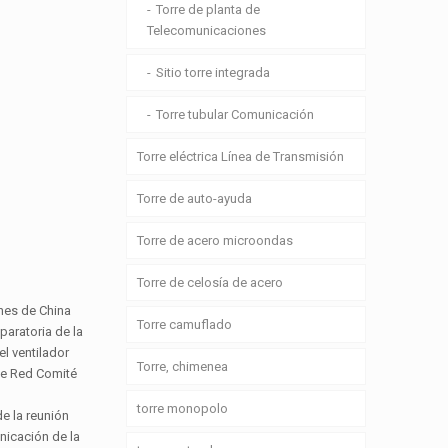
Torre de planta de
Telecomunicaciones
Sitio torre integrada
Torre tubular Comunicación
Torre eléctrica Línea de Transmisión
Torre de auto-ayuda
Torre de acero microondas
Torre de celosía de acero
ones de China
Torre camuflado
paratoria de la
el ventilador
Torre, chimenea
de Red Comité
torre monopolo
e la reunión
nicación de la