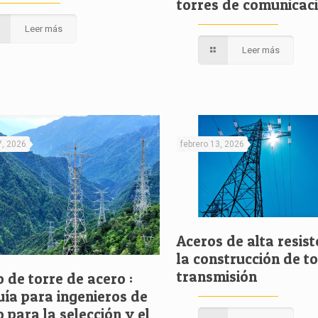
torres de comunicac
Leer más
Leer más
7, 2026
febrero 13, 2026
Aceros de alta resist
la construcción de t
transmisión
 de torre de acero :
uía para ingenieros de
 para la selección y el