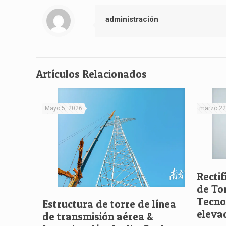
administración
Artículos Relacionados
Mayo 5, 2026
marzo 22
Rectif
de To
Tecno
Estructura de torre de línea
elevac
de transmisión aérea &