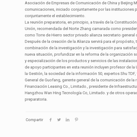
Asociación de Empresas de Comunicación de China y Beijing Me
comunicaciones, iniciado conjuntamente por las instituciones p
conjuntamente el establecimiento.
La reunión preparatoria, en principio, a través de la Constitució
Unión, recomendada del Norte Zhang camarada como presidente
como Torre de Hierro sector privado alianza secretario general 
Después de la creación de la Alianza servirá para el propósito,
combinación de la investigación y la investigación para satisfa
nueva situación, profundizar en la reforma de la organización so
y especialización de los productos y servicios de las instala
de apoyo participantes en esta reunión incluyen profesor de la 
la Gestión, la sociedad de la información 50, expertos Shu TDF
General de Guofang, gerente general de la comunicación de la 
Financiación Leasing Co., Limitado., presidente de Infraestruc
Hangzhou Wan Hing Tecnología Co, Limitado. y de otros operador
preparatoria.
Compartir