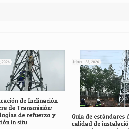
, 2026
febrero 23, 2026
icación de Inclinación
rre de Transmisión:
logías de refuerzo y
Guía de estándares 
ión in situ
calidad de instalaci