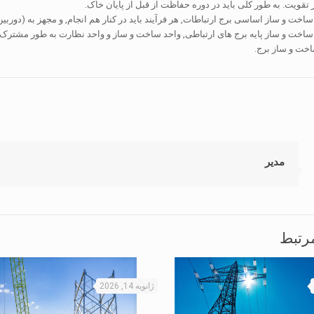
تقویت. به طور کلی باید در دوره حفاظت از قبل از پایان خاک.
خت و ساز اساسی برج ارتباطات, هر فرآیند باید در کنار هم انجام, و مجهز به (دوربین) د
 ساخت و ساز پایه برج های ارتباطی, واحد ساخت و ساز و واحد نظارت به طور مشترک با
خت و ساز برج.
مدیر
رتبط
ژانویه 14, 2026