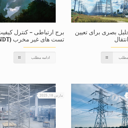
حلیل بصری برای تعیین
برج ارتباطی – کنترل کیفیت
نتقال
تست های غیر مخرب (NDT)
مطلب
ادامه مطلب
مارس 18, 2025