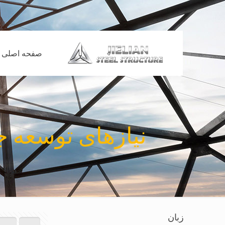
صفحه اصلی
نیازهای توسعه ج
زبان