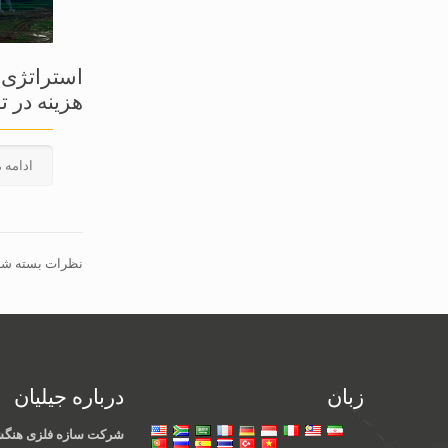
استراتژی 
هزینه در تو
ادامه 
نظرات بسته شده
زبان
درباره جیلیان
شرکت سازه فلزی هنگشو