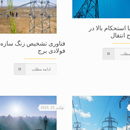
 استحکام بالا در
انتقال
فناوری تشخیص زنگ سازه
فولادی برج
مطلب
ادامه مطلب
نوامبر 25, 2025