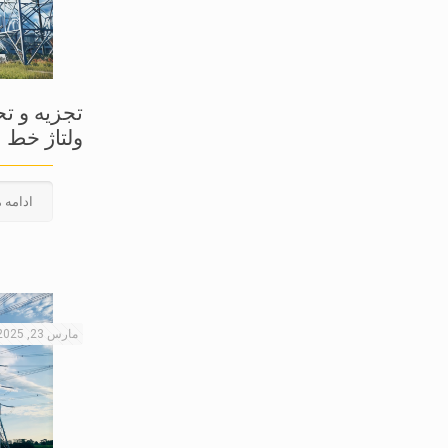
تجزیه و ت
ولتاژ خط ا
ادامه 
مارس 23, 2025