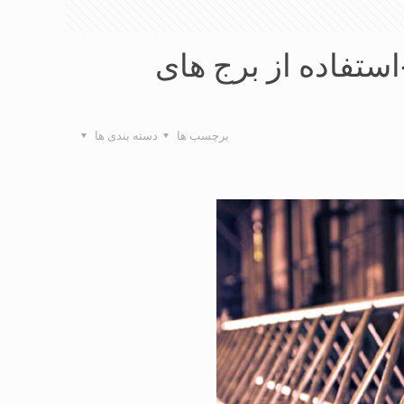
ستفاده از برج های
برچسب ها
دسته بندی ها