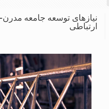
نیازهای توسعه جامعه مدرن-ا
ارتباطی