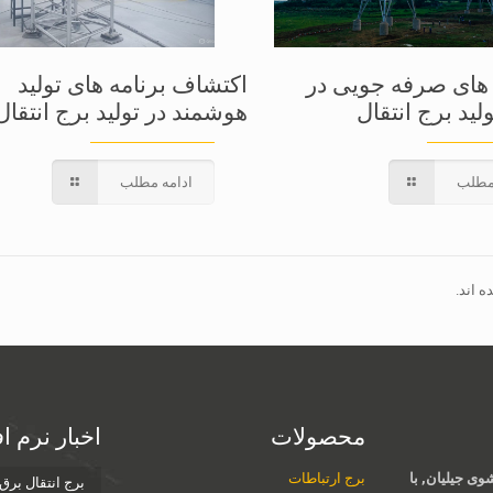
های صرفه جویی در
اکتشاف برنامه های تولید
لید برج انتقال
هوشمند در تولید برج انتقال
مطلب
ادامه مطلب
 اند.
محصولات
اخبار نرم ا
ی جیلیان, با
برج ارتباطات
برج انتقال برق