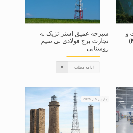
 و
شیرجه عمیق استراتژیک به
تجارت برج فولادی بی سیم
روستایی
ادامه مطلب
مارس 15, 2025