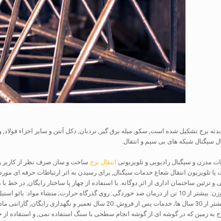
بدنه برج تشکیل شده است, سکو, میله برق گیر, نردبان, دکل آنتن و سایر اجزاء فولاد, 
ل سیگنال شبکه های بی سیم و انتقال.
ت مدرن و سیگنال رادیویی و تلویزیونی
انتقال برج
ساخت و ساز, صرف نظر از کاربر را ا
 یا تلویزیون انتقال شعاع خدمات سیگنال, برای رسیدن به اثر ارتباطات حرفه ای مور
ری رایگان, گارانتی مادام العمر.
برج به زمین که در گوشه ای از گوشه انجام سطحی با سنگ استفاده نمی, و استفاده