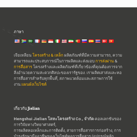
ภาษา
เจียเหลียน
โครงสร้าง & เหล็ก
ผลิตภัณฑ์ที่มีความสามารถ, ความ
สามารถและประสบการณ์ในการผลิตและส่งมอบ
การส่งผ่าน
&
การสื่อสาร
โครงสร้างและผลิตภัณฑ์ที่เกี่ยวข้องที่คุณต้องการจาก
สิ่งอำนวยความสะดวกศิลปะของเรารัฐของ. เราผลิตเสาส่งและหอ
การสื่อสารสำหรับทุกพื้นที่, สภาพแวดล้อมและสภาพการใช้
งาน.
แผนผังเว็บไซต์
เกี่ยวกับ Jielian
Hengshui Jielian โลหะโครงสร้าง Co., จำกัด
-คอลเลกชันของ
การวิจัยทางวิทยาศาสตร์,
การผลิตหอเหล็กและการติดตั้ง, สายการสื่อสารการก่อสร้าง, การ
บำรุงรักษามืออาชีพของเว็บไซต์หอการสื่อสาร (อุปกรณ์หลัก,