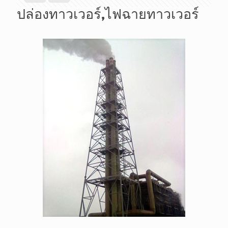
ปล่องทาวเวอร์,ไฟฉายทาวเวอร์