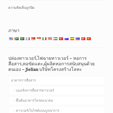
ความคิดเห็นถูกปิด.
ภาษา
ปล่องทาวเวอร์,ไฟฉายทาวเวอร์ – หอการ
สื่อสาร,หอขัดแตะ,ผู้ผลิตหอการสนับสนุนด้วย
ตนเอง – Jielian บริษัทโครงสร้างโลหะ
อาคารการสื่อสาร
แองเจิลการสื่อสารทาวเวอร์
พื้นดินอาคารโทรคมนาคม
ทาวเวอร์เว็บไซต์แบบบูรณาการ