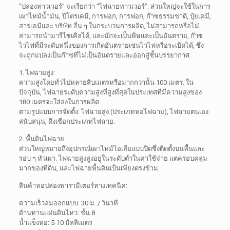
“ปล่องทาวเวอร์” จะเรียกว่า “ไฟฉายทาวเวอร์”. ส่วนใหญ่จะใช้ในการ
เผาไหม้น้ำมัน, ปิโตรเคมี, การฟอก, การฟอก, ก๊าซธรรมชาติ, ปุ๋ยเคมี,
สารเคมีและ บริษัท อื่น ๆ ในกระบวนการผลิต, ไม่สามารถหรือไม่
สามารถนำมารีไซเคิลได้, และมักจะเป็นพิษและเป็นอันตราย, ก๊าซ
ไวไฟที่มีระดับหนึ่งของการเกิดอันตรายเช่นไวไฟหรือระเบิดได้, ซึ่ง
จะถูกแปลงเป็นก๊าซที่ไม่เป็นอันตรายและออกสู่ชั้นบรรยากาศ.
1. ไฟฉายสูง:
ความสูงโดยทั่วไปหลายสิบเมตรหรือมากกว่านั้น 100 เมตร. ใน
ปัจจุบัน, ไฟฉายระดับความสูงที่สูงที่สุดในประเทศที่มีความสูงของ
180 เมตรจะใส่ลงในการผลิต.
ตามรูปแบบการจัดตั้ง: ไฟฉายสูง (ประเภทหอไฟฉาย), ไฟฉายตนเอง
สนับสนุน, ดึงเชือกประเภทไฟฉาย.
2. พื้นดินไฟฉาย:
ส่วนใหญ่หมายถึงอุปกรณ์เผาไหม้ไอเสียแบบปิดซึ่งติดตั้งบนพื้นและ
รอบ ๆ หัวเผา. ไฟฉายสูงสูงอยู่ในระดับต่ำในค่าใช้จ่าย แต่ครอบคลุม
มากของที่ดิน, และไฟฉายพื้นดินเป็นเพียงตรงข้าม.
สินค้าหอปล่องพารามิเตอร์ทางเทคนิค:
ความเร็วลมออกแบบ: 30 ม. / วินาที
ต้านทานแผ่นดินไหว: ชั้น 8
น้ำแข็งห่อ: 5-10 มิลลิเมตร