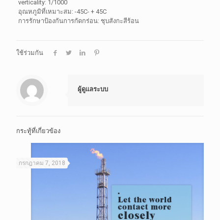
verticality: 1/1000
อุณหภูมิที่เหมาะสม: -45C- + 45C
การรักษาป้องกันการกัดกร่อน: ชุบสังกะสีร้อน
ใช้ร่วมกัน
ผู้ดูแลระบบ
กระทู้ที่เกี่ยวข้อง
กรกฎาคม 7, 2018