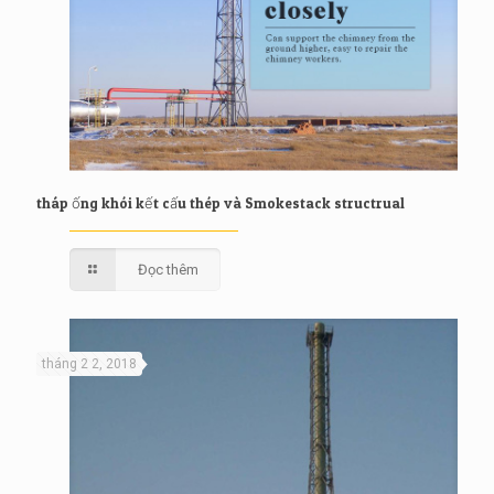
tháp ống khói kết cấu thép và Smokestack structrual
Đọc thêm
tháng 2 2, 2018