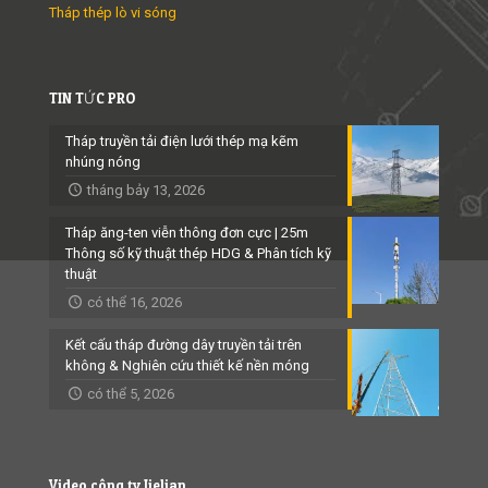
Tháp thép lò vi sóng
TIN TỨC PRO
Tháp truyền tải điện lưới thép mạ kẽm
nhúng nóng
tháng bảy 13, 2026
Tháp ăng-ten viễn thông đơn cực | 25m
Thông số kỹ thuật thép HDG & Phân tích kỹ
thuật
có thể 16, 2026
Kết cấu tháp đường dây truyền tải trên
không & Nghiên cứu thiết kế nền móng
có thể 5, 2026
Video công ty Jielian