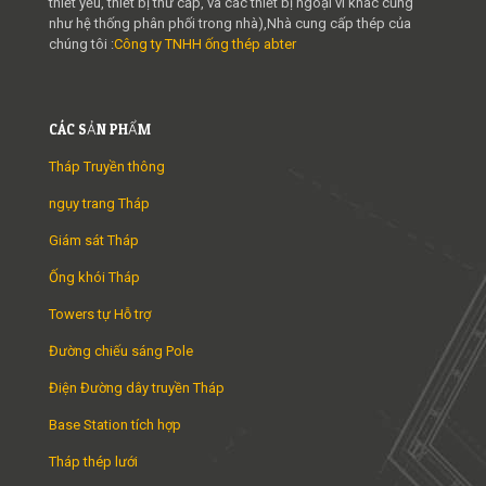
thiết yếu, thiết bị thứ cấp, và các thiết bị ngoại vi khác cũng
như hệ thống phân phối trong nhà),Nhà cung cấp thép của
chúng tôi :
Công ty TNHH ống thép abter
CÁC SẢN PHẨM
Tháp Truyền thông
ngụy trang Tháp
Giám sát Tháp
Ống khói Tháp
Towers tự Hỗ trợ
Đường chiếu sáng Pole
Điện Đường dây truyền Tháp
Base Station tích hợp
Tháp thép lưới