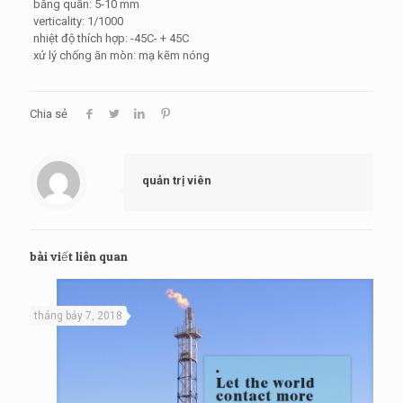
băng quấn: 5-10 mm
verticality: 1/1000
nhiệt độ thích hợp: -45C- + 45C
xử lý chống ăn mòn: mạ kẽm nóng
Chia sẻ
quản trị viên
bài viết liên quan
tháng bảy 7, 2018