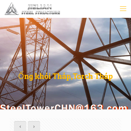
Ống khói Tháp,Torch Tháp