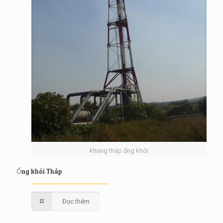
khung tháp ống khói
Ống khói Tháp
Đọc thêm