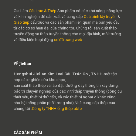
Gia Lâm
Cấu trúc & Thép
Sản phẩm có các khả năng, năng lực
và kinh nghiệm để sản xuất và cung cấp
Quá trình lây truyền
&
Giao tiếp
cấu trúc và các sản phẩm liên quan mà bạn yêu cầu
từ các cơ sở hiện đại của chúng tôi. Chúng tôi sản xuất tháp
truyền động và tháp truyền thông cho mọi địa hình, môi trường
và điều kiện hoạt động.
sơ đồ trang web
VỀ Jielian
Hengshui Jielian Kim Loại Cấu Trúc Co., TNHH
-một tập
hợp các nghiên cứu khoa học,
sản xuất tháp thép và lắp đặt, đường dây thông tin xây dựng,
bảo trì chuyên nghiệp của các vị trí tháp truyền thông (công cụ
thiết yếu, thiết bị thứ cấp, và các thiết bị ngoại vi khác cũng
như hệ thống phân phối trong nhà),Nhà cung cấp thép của
chúng tôi :
Công ty TNHH ống thép abter
CÁC SẢN PHẨM