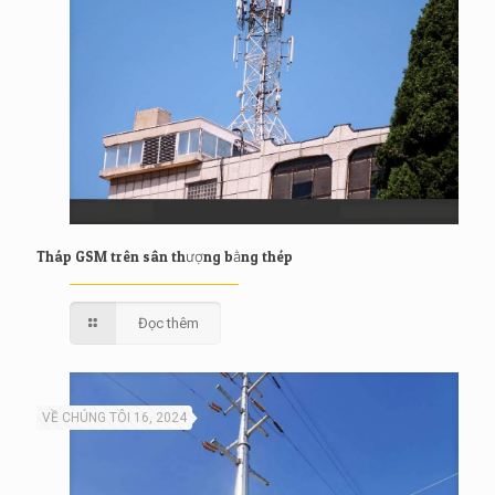
Tháp GSM trên sân thượng bằng thép
Đọc thêm
VỀ CHÚNG TÔI 16, 2024