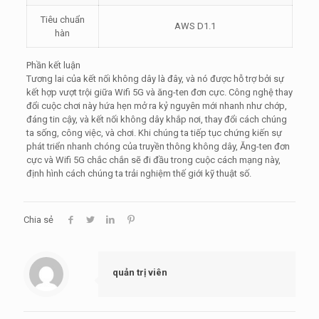
Tiêu chuẩn
AWS D1.1
hàn
Phần kết luận
Tương lai của kết nối không dây là đây, và nó được hỗ trợ bởi sự
kết hợp vượt trội giữa Wifi 5G và ăng-ten đơn cực. Công nghệ thay
đổi cuộc chơi này hứa hẹn mở ra kỷ nguyên mới nhanh như chớp,
đáng tin cậy, và kết nối không dây khắp nơi, thay đổi cách chúng
ta sống, công việc, và chơi. Khi chúng ta tiếp tục chứng kiến ​​sự
phát triển nhanh chóng của truyền thông không dây, Ăng-ten đơn
cực và Wifi 5G chắc chắn sẽ đi đầu trong cuộc cách mạng này,
định hình cách chúng ta trải nghiệm thế giới kỹ thuật số.
Chia sẻ
quản trị viên