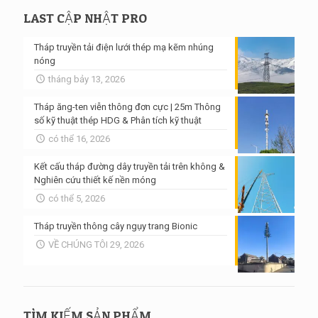
LAST CẬP NHẬT PRO
Tháp truyền tải điện lưới thép mạ kẽm nhúng
nóng
tháng bảy 13, 2026
Tháp ăng-ten viễn thông đơn cực | 25m Thông
số kỹ thuật thép HDG & Phân tích kỹ thuật
có thể 16, 2026
Kết cấu tháp đường dây truyền tải trên không &
Nghiên cứu thiết kế nền móng
có thể 5, 2026
Tháp truyền thông cây ngụy trang Bionic
VỀ CHÚNG TÔI 29, 2026
TÌM KIẾM SẢN PHẨM