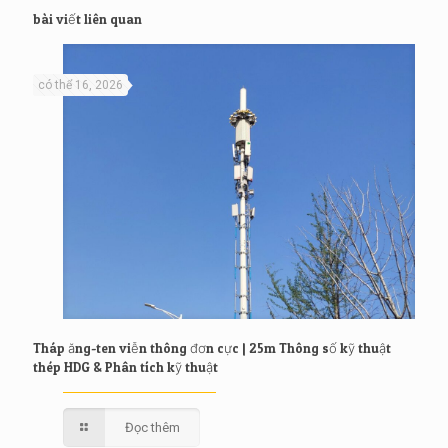
bài viết liên quan
có thể 16, 2026
Tháp ăng-ten viễn thông đơn cực | 25m Thông số kỹ thuật
thép HDG & Phân tích kỹ thuật
Đọc thêm