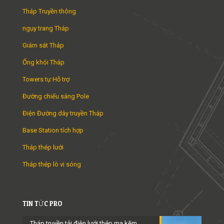
Tháp Truyền thông
ngụy trang Tháp
Giám sát Tháp
Ống khói Tháp
Towers tự Hỗ trợ
Đường chiếu sáng Pole
Điện Đường dây truyền Tháp
Base Station tích hợp
Tháp thép lưới
Tháp thép lò vi sóng
TIN TỨC PRO
Tháp truyền tải điện lưới thép mạ kẽm