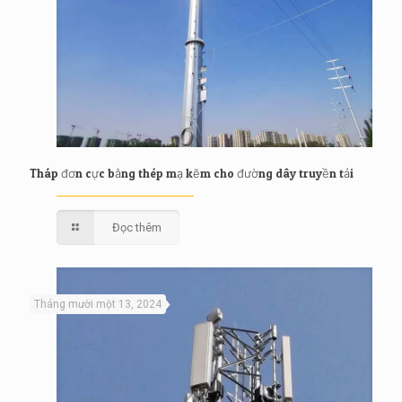
Tháp đơn cực bằng thép mạ kẽm cho đường dây truyền tải
Đọc thêm
Tháng mười một 13, 2024