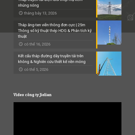
nhúng nóng
tháng bảy 13, 2026
Tháp ăng-ten viễn thông đơn cực | 25m
Thông số kỹ thuật thép HDG & Phân tích kỹ
thuật
có thể 16, 2026
Kết cấu tháp đường dây truyền tải trên
không & Nghiên cứu thiết kế nền móng
có thể 5, 2026
Video công ty Jielian
Video
Player