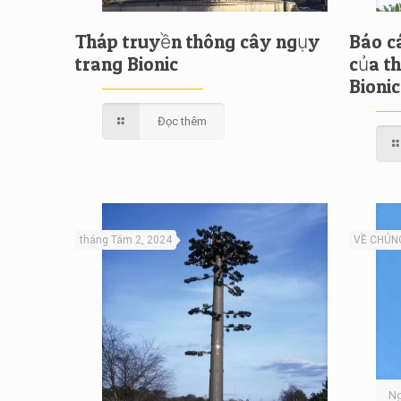
Tháp truyền thông cây ngụy
Báo c
trang Bionic
của t
Bionic
Đọc thêm
tháng Tám 2, 2024
VỀ CHÚNG
Ng