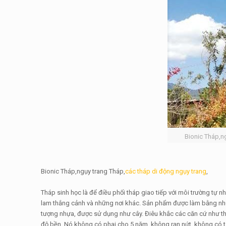
Bionic Tháp,n
Bionic Tháp,ngụy trang Tháp,
các tháp di động ngụy trang
,
Tháp sinh học là để điều phối tháp giao tiếp với môi trường tự 
lam thắng cảnh và những nơi khác. Sản phẩm được làm bằng nhự
tượng nhựa, được sử dụng như cây.
Điêu khắc các căn cứ như th
độ bền. Nó không có phai cho 5 năm, không rạn nứt, không có tác