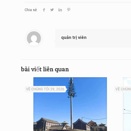
Chia sẻ
quản trị viên
bài viết liên quan
VỀ CHÚNG TÔI 29, 2026
VỀ CHÚNG