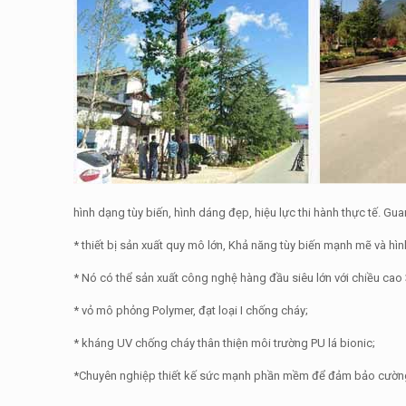
hình dạng tùy biến, hình dáng đẹp, hiệu lực thi hành thực tế. G
* thiết bị sản xuất quy mô lớn, Khả năng tùy biến mạnh mẽ và hì
* Nó có thể sản xuất công nghệ hàng đầu siêu lớn với chiều ca
* vỏ mô phỏng Polymer, đạt loại I chống cháy;
* kháng UV chống cháy thân thiện môi trường PU lá bionic;
*Chuyên nghiệp thiết kế sức mạnh phần mềm để đảm bảo cường 