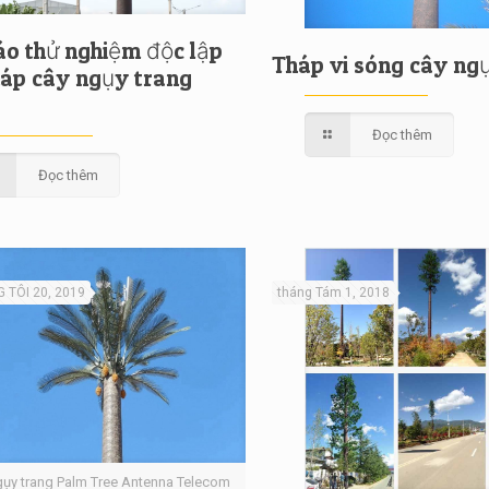
áo thử nghiệm độc lập
Tháp vi sóng cây ng
háp cây ngụy trang
Đọc thêm
Đọc thêm
 TÔI 20, 2019
tháng Tám 1, 2018
ụy trang Palm Tree Antenna Telecom