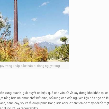
gụy trang Tháp,các tháp di động ngụy trang,
nhiên xung quanh, giải quyết có hiệu quả các vấn đề về xây dựng khó khăn tại c
a tổng hợp như một chất kết dính, bổ sung cao cấp nguyên liệu hóa học để l
anh, cành cây, vỏ, và rễ được phun bằng sơn acrylic tiên tiến để thay đổi bề m
 dụng lột, và recoatability.