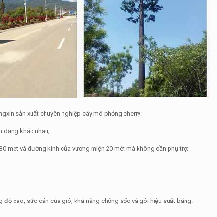
uangxin sản xuất chuyên nghiệp cây mô phỏng cherry:
nh dạng khác nhau;
o 30 mét và đường kính của vương miện 20 mét mà không cần phụ trợ;
độ cao, sức cản của gió, khả năng chống sốc và gói hiệu suất băng.