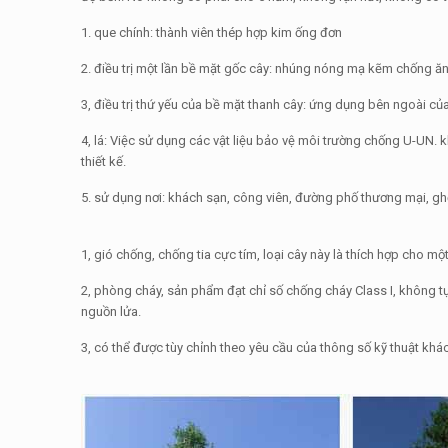
1. que chính: thành viên thép hợp kim ống đơn
2. điều trị một lần bề mặt gốc cây: nhúng nóng mạ kẽm chống ă
3, điều trị thứ yếu của bề mặt thanh cây: ứng dụng bên ngoài c
4, lá: Việc sử dụng các vật liệu bảo vệ môi trường chống U-UN.
k
thiết kế.
5. sử dụng nơi: khách sạn, công viên, đường phố thương mại, gh
1, gió chống, chống tia cực tím, loại cây này là thích hợp cho một
2, phòng cháy, sản phẩm đạt chỉ số chống cháy Class I, không tự 
nguồn lửa.
3, có thể được tùy chỉnh theo yêu cầu của thông số kỹ thuật k