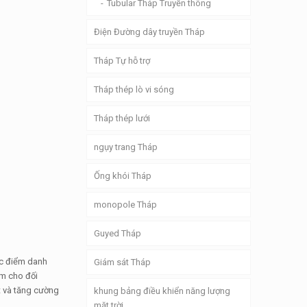
Tubular Tháp Truyền thông
Điện Đường dây truyền Tháp
Tháp Tự hỗ trợ
Tháp thép lò vi sóng
Tháp thép lưới
ngụy trang Tháp
Ống khói Tháp
monopole Tháp
Guyed Tháp
ác điểm danh
Giám sát Tháp
àm cho đối
ặt và tăng cường
khung bảng điều khiển năng lượng
mặt trời