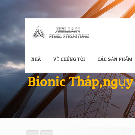
NHÀ
VỀ CHÚNG TÔI
CÁC SẢN PHẨM
Bionic Tháp,ngụy 