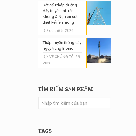
Kết cấu tháp đường
dây truyền tải trên
không & Nghiên cứu
thiết kế nền móng
có thể 5, 2026
Tháp truyền thông cây
ngụy trang Bionic
VỀ CHÚNG TÔI 29,
2026
TÌM KIẾM SẢN PHẨM
TAGS