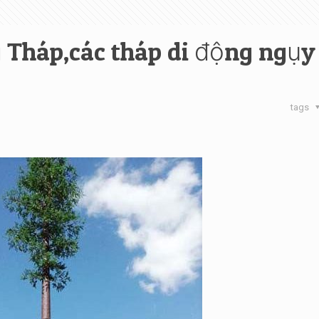
 Tháp,các tháp di động ngụy
tags